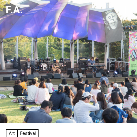
F.A.
Art
Festival