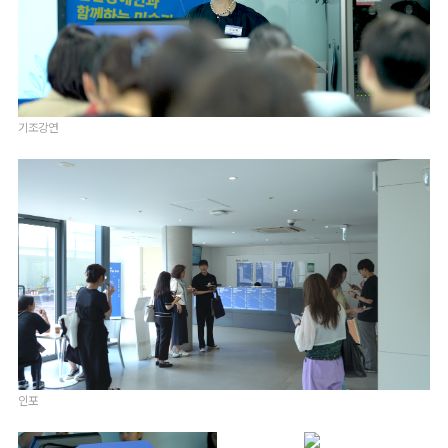
기조강연
인포