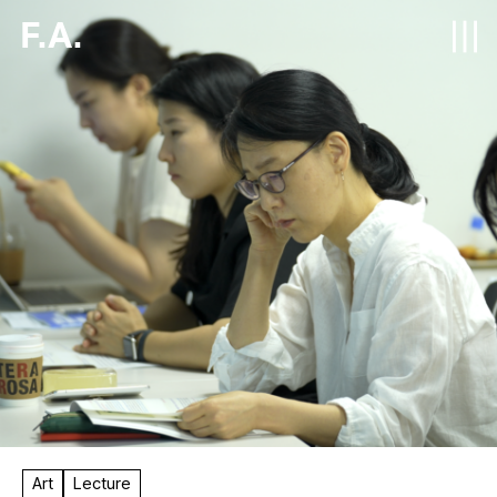
F.A.
Art
Lecture