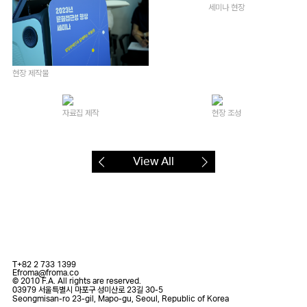
세미나 현장
현장 제작물
자료집 제작
현장 조성
View All
T
+82 2 733 1399
E
froma@froma.co
© 2010 F.A. All rights are reserved.
03979 서울특별시 마포구 성미산로 23길 30-5
Seongmisan-ro 23-gil, Mapo-gu, Seoul, Republic of Korea