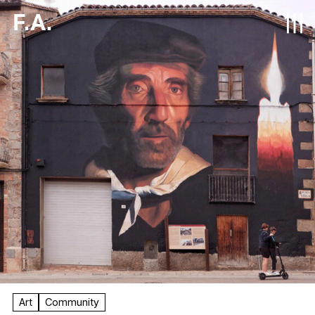
F.A.
Art
Community