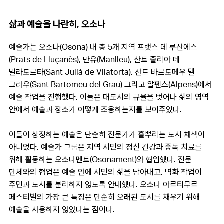
삶과 예술을 나란히, 오소나
예술가는 오소나(Osona) 내 총 5개 지역 프랫스 데 루산에스
(Prats de Lluçanès), 만유(Manlleu), 산트 줄리아 데
빌라토르타(Sant Julià de Vilatorta), 산트 바르토메우 델
그라우(Sant Bartomeu del Grau) 그리고 알펜스(Alpens)에서
예술 작업을 진행했다. 이들은 대도시의 규율을 벗어나 삶의 영역
안에서 예술과 장소가 어떻게 조응하는지를 보여주었다.
이들이 상정하는 예술은 단순히 전문가가 흩뿌리는 도시 채색이
아니었다. 예술가 그룹은 지역 시민의 정신 건강과 중독 치료를
위해 활동하는 오소나멘트(Osonament)와 협업했다. 전문
단체와의 협업은 예술 안에 시민의 삶을 담아내고, 벽화 작업이
주민과 도시를 분리하지 않도록 안내했다. 오소나 아르티무르
페스티벌의 가장 큰 특징은 단순히 오래된 도시를 채우기 위해
예술을 사용하지 않았다는 점이다.