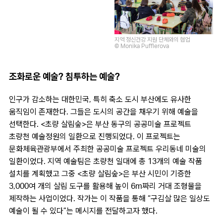
지역 정신건강 지원 단체와의 협업
© Monika Pufflerova
조화로운 예술? 침투하는 예술?
인구가 감소하는 대한민국, 특히 축소 도시 부산에도 유사한
움직임이 존재한다. 그들은 도시의 공간을 채우기 위해 예술을
선택한다. <초량 살림숲>은 부산 동구의 공공미술 프로젝트
초량천 예술정원의 일환으로 진행되었다. 이 프로젝트는
문화체육관광부에서 주최한 공공미술 프로젝트 우리동네 미술의
일환이었다. 지역 예술팀은 초량천 일대에 총 13개의 예술 작품
설치를 계획했고 그중 <초량 살림숲>은 부산 시민이 기증한
3,000여 개의 살림 도구를 활용해 높이 6m짜리 거대 조형물을
제작하는 사업이었다. 작가는 이 작품을 통해 “구김살 많은 일상도
예술이 될 수 있다”는 메시지를 전달하고자 했다.