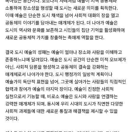
녹아있는 공간이다. 오소나의 사례처럼 예술이 지역 공동체와
소통하며 장소성을 형성할 때 도시는 새로운 의미를 획득한다.
이때 예술은 단순한 도시 채색을 넘어 사회적 대화의 장을 열고
공동체의 이야기를 담아내는 매개체가 된다. 더 나아가 예술은
도시의 역사와 문화를 보존하고 시민들의 집단 기억을 활성화하며
새로운 공동체적 가치를 창출하는 촉매제 역할을 한다.
결국 도시 예술의 성패는 예술이 얼마나 장소와 사람을 이해하고
존중하느냐에 달려있다. 예술은 도시 공간의 단순한 미적 오브제가
아닌, 사회적 담론을 형성하고 공동체의 결속을 강화하는
매개체로서 나아가야 한다. 도시 행정가의 일방적 계획이나
예술가의 독단적 표현을 넘어, 그곳에 살아가는 사람들의 직접적인
협력과 참여가 예술의 마지막 장이다. 예술이 진정한 사회적
실천으로서 기능할 때, 비로소 예술은 도시와 사람을 연결하는
강력한 매개체가 되며, 동시에 우리 시대의 도시가 직면한 다양한
사회적 과제들에 대한 새로운 통찰과 해결책을 제시할 수 있을
것이다.