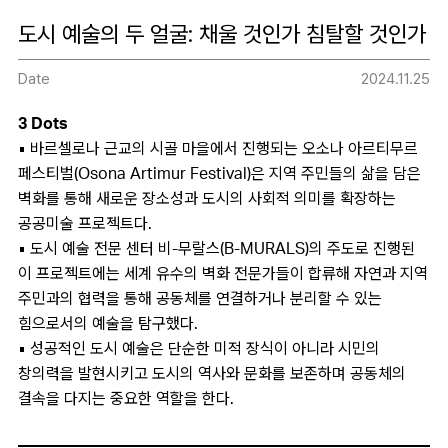
도시 예술의 두 얼굴: 채울 것인가 침탈할 것인가
Date
2024.11.25
3 Dots
▪ 바르셀로나 근교의 시골 마을에서 진행되는 오소나 아르티무르
페스티벌(Osona Artimur Festival)은 지역 주민들의 삶을 담은
벽화를 통해 새로운 장소성과 도시의 사회적 의미를 확장하는
공공미술 프로젝트다.
▪ 도시 예술 전문 센터 비-무랄스(B-MURALS)의 주도로 진행된
이 프로젝트에는 세계 유수의 벽화 전문가들이 합류해 자연과 지역
주민과의 협력을 통해 공동체를 연결하거나 분리할 수 있는
힘으로서의 예술을 탐구했다.
▪ 성공적인 도시 예술은 단순한 미적 장식이 아니라 시민의
창의력을 발현시키고 도시의 역사와 문화를 보존하며 공동체의
결속을 다지는 중요한 역할을 한다.