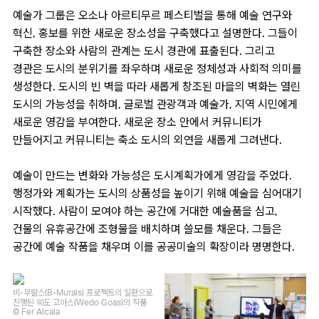
예술가 그룹은 오소나 아르티무르 페스티벌을 통해 예술 연구와
혁신, 홍보를 위한 새로운 장소성을 구축했다고 설명한다. 그들이
구축한 장소와 사람의 관계는 도시 경관에 표출된다. 그리고
경관은 도시의 분위기를 좌우하며 새로운 정체성과 사회적 의미를
생성한다. 도시의 빈 벽을 따라 새롭게 창조된 마을의 벽화는 열린
도시의 가능성을 취하며, 글로벌 관광객과 예술가, 지역 시민에게
새로운 영감을 부여한다. 새로운 장소 안에서 커뮤니티가
만들어지고 커뮤니티는 축소 도시의 외연을 새롭게 그려낸다.
예술이 만드는 변화와 가능성은 도시계획가에게 영감을 주었다.
행정가와 계획가는 도시의 상품성을 높이기 위해 예술을 심어대기
시작했다. 사람이 모여야 하는 공간에 거대한 예술품을 심고,
건물의 유휴공간에 조형물을 배치하며 쓸모를 채운다. 그들은
공간에 예술 작품을 채우며 이를 공공미술의 확장이라 명명한다.
비-무랄스(B-Murals) 프로젝트의 일환으로
진행된 웨도 고아스(Wedo Goas)의 작품
© Fer Alcala