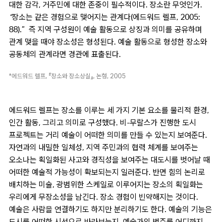
대한 감각, 거주민에 대한 존중이 필수적이다. 장소란 무엇인가.
“장소는 같은 경험으로 맺어지는 관계다
(에드워드 렐프, 2005:
88).”
즉 지역 구성원이 예술 활동으로 상징과 의미를 공유하며
관계 맺을 때야 장소성은 형성된다. 예술 활동으로 형성한 장소와
공동체의 관계라면 경관에 표출된다.
*에드워드 렐프, 『장소와 장소상실』, 논형, 2005
에드워드 렐프는 장소를 이루는 세 가지 기본 요소를 물리적 환경,
인간 활동, 그리고 의미로 구성했다. 비-무랄스가 진행한 도시
프로젝트는 거리 예술이 어떠한 의미를 만들 수 있는지 보여준다.
자연과의 내밀한 일체성, 지역 주민과의 협력 체계를 보여주는
오소나는 획일화된 사고와 경직성을 보여주는 대도시를 벗어날 때
어떠한 예술적 가능성이 확보되는지 일러준다. 반면 힘의 논리로
배치하는 미술, 광범위한 스케일로 이루어지는 장소의 획일화는
우리에게 무장소성을 남긴다. 장소 경험이 빈약해지는 것이다.
예술은 사람을 연결하기도 하지만 분리하기도 한다. 예술의 기능은
도시를 어떠한 시선으로 바라보는지, 예술가의 범주를 어디까지