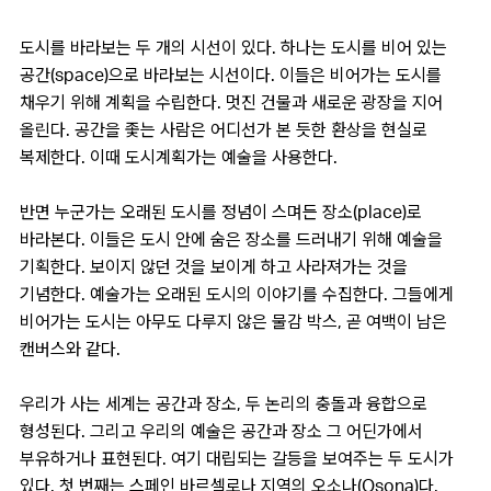
도시를 바라보는 두 개의 시선이 있다. 하나는 도시를 비어 있는
공간(space)으로 바라보는 시선이다. 이들은 비어가는 도시를
채우기 위해 계획을 수립한다. 멋진 건물과 새로운 광장을 지어
올린다. 공간을 좇는 사람은 어디선가 본 듯한 환상을 현실로
복제한다. 이때 도시계획가는 예술을 사용한다.
반면 누군가는 오래된 도시를 정념이 스며든 장소(place)로
바라본다. 이들은 도시 안에 숨은 장소를 드러내기 위해 예술을
기획한다. 보이지 않던 것을 보이게 하고 사라져가는 것을
기념한다. 예술가는 오래된 도시의 이야기를 수집한다. 그들에게
비어가는 도시는 아무도 다루지 않은 물감 박스, 곧 여백이 남은
캔버스와 같다.
우리가 사는 세계는 공간과 장소, 두 논리의 충돌과 융합으로
형성된다. 그리고 우리의 예술은 공간과 장소 그 어딘가에서
부유하거나 표현된다. 여기 대립되는 갈등을 보여주는 두 도시가
있다. 첫 번째는 스페인 바르셀로나 지역의 오소나(Osona)다.