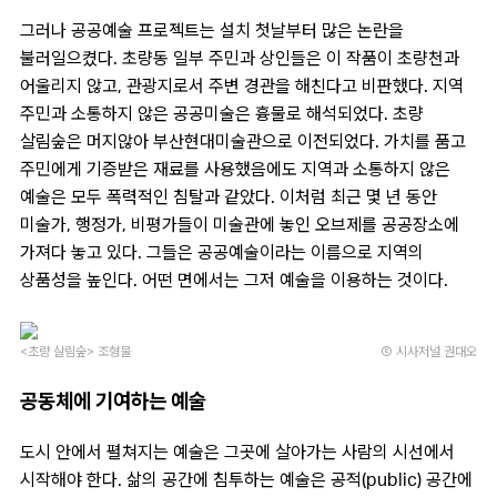
그러나 공공예술 프로젝트는 설치 첫날부터 많은 논란을
불러일으켰다. 초량동 일부 주민과 상인들은 이 작품이 초량천과
어울리지 않고, 관광지로서 주변 경관을 해친다고 비판했다. 지역
주민과 소통하지 않은 공공미술은 흉물로 해석되었다.
초량
살림숲은 머지않아 부산현대미술관으로 이전되었다. 가치를 품고
주민에게 기증받은 재료를 사용했음에도 지역과 소통하지 않은
예술은 모두 폭력적인 침탈과 같았다. 이처럼 최근 몇 년 동안
미술가, 행정가, 비평가들이 미술관에 놓인 오브제를 공공장소에
가져다 놓고 있다. 그들은 공공예술이라는 이름으로 지역의
상품성을 높인다. 어떤 면에서는 그저 예술을 이용하는 것이다.
<초량 살림숲> 조형물
Ⓒ 시사저널 권대오
공동체에 기여하는 예술
도시 안에서 펼쳐지는 예술은 그곳에 살아가는 사람의 시선에서
시작해야 한다. 삶의 공간에 침투하는 예술은 공적(public) 공간에