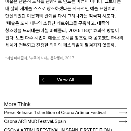
예술은 단순히 도시를 관광지로 만드는 마법이 아니다. 그보다는
내 삶의 세계를 스스로 창조하겠다는 적극적인 예술 표현이며,
단절되었던 이웃과의 관계를 다시 그려나가는 적극적 시도다.
“예술은 도시 내부의 소집단 네트워크를 구축하고, 대중의
창조성을 드러내는
(미셸 마페졸리, 2020: 183)” 효과적 방법이
된다. 보편 다수 시민이 예술로 도시를 창조할 때 공고했던 하나의
세계가 전복되고 진정한 의미의 페스티벌이 펼쳐지지 않을까.
*미셸 마페졸리, 『부족의 시대』, 문학동네, 2017
View All
More Think
Press Release: 1st edition of Osona Artimur Festival
Osona ARTIMUR Festival, Spain
OSONA ARTIMUR FESTIVAL IN SPAIN. FIRST EDITION /