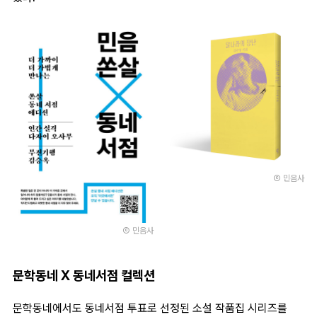
Ⓒ 민음사
Ⓒ 민음사
문학동네 X 동네서점 컬렉션
문학동네에서도 동네서점 투표로 선정된 소설 작품집 시리즈를