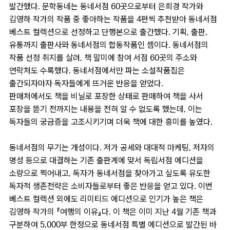
발간했다. 문학동네는 동네서점 60곳으로부터 은희경 작가와
김영하 작가의 작품 중 좋아하는 작품을 4편씩 추천받아 동네서점
베스트 컬렉션으로 선정하고 단행본으로 출간했다. 기획, 출판,
유통까지 출판사와 동네서점의 합동작품인 셈이다. 동네서점의
작품 선정 취지를 살려, 책 말미에 참여 서점 60곳의 주소와
연락처도 수록했다. 동네서점에서만 파는 소설작품집은
출간되자마자 독자들에게 뜨거운 반응을 얻었다.
판매처에서도 책을 비닐로 포장한 상태로 판매하여 책을 사서
포장을 뜯기 전까지는 내용을 전혀 알 수 없도록 했는데, 이는
독자들의 궁금증을 고조시키기며 더욱 책에 대한 흥미를 높였다.
동네서점의 무기는 개성이다. 저가 공세와 대대적 마케팅, 저자의
명성 등으로 대결하는 기존 출판계에 맞서 독립서점 에디션을
소량으로 찍어내고, 독자가 동네서점을 찾아가고 싶도록 유도한
독자적 생존전략은 소비자들로부터 좋은 반응을 얻고 있다. 이번
베스트 컬렉션 외에도 리미티드 에디션으로 인기가 높은 책은
김영하 작가의 『여행의 이유』다. 이 책은 이미 지난 4월 기존 책과
구분하여 5,000부 한정으로 동네서점 특별 에디션으로 발간된 바