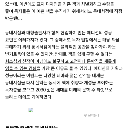
있는데, 이번에도 표지 디자인을 기존 책과 차별화하고 수량을
줄여 독자들은 이 예쁜 책을 수집하기 위해서라도 동네서점에 직접
방문했다.
동네서점과 대형출판사가 함께 협업하여 만든 에디션의 성공
요인은 여러가지가 있다. 그 중에서도 독자 입장에서는 해당 책을
구매하기 위해 동네서점이라는 물리적인 공간을 찾아가야 하는
번거로움이 있을 수 있지만, 반대로
책을 쉽게 구할 수 없다는
희소성과 신작이 아님에도 불구하고 고전이나 문학집을 새롭게
읽을 수 있는 경험
을 가장 큰 이유로 들 수 있겠다. 에디션의 기획과
성공이라는 이벤트는 다양한 테마와 젊은 감각을 내세운
동네서점을 다시 살리는 동시에 책에 취향과 개성을 부여하는
독자층을 모으고 2030 젊은 세대를 미래의 문학 주 타깃으로
늘리는 데에도 기여하였다.
Ⓒ 문학동네