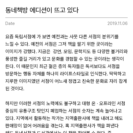
동네책방 에디션이 뜨고 있다
Date
2019.11.06
요즘 독립서점에 가 보면 예전과는 사뭇 다른 서점의 분위기를
느낄 수 있다. 예전의 서점은 그저 책을 팔기 위한 곳이라는
이미지가 강했다. 지금은 강연, 모임, 문학지도 등 다양한 볼거리와
풍성한 즐길 거리가 있고 문화를 경험할 수 있는 곳이라는 생각이
든다. 이 때문인지 최근 젊은 층의 독자들은 독서보다도 서점을
방문하는 행동 자체를 하나의 라이프스타일로 인식한다. 딱딱하고
지루한 이미지였던 서점이 어느새 정겹고 친숙한 문화로 자리 잡게
된 것이다.
하지만 이러한 서점의 노력에도 불구하고 대형 온 ∙ 오프라인 서점
중심의 유통구조 탓인지 폐업하는 서점의 숫자는 계속 늘어나고
있다. 지역에서 활동하는 작가는 지역출판사에 책을 내려고 해도
판매망이 없어 어려움을 겪는다. 혹 지역출판사가 책을 펴낸다