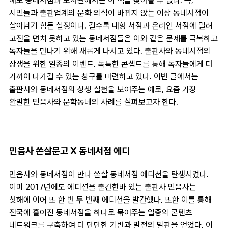
해도 동네서점과 도서관에서는 이 책을 찾아볼 수 없다. 즉,
시민들과 출판업계의 문화 의식이 바뀌지 않는 이상 동네서점이
살아남기 힘든 실정이다. 갈수록 대형 서점과 온라인 서점에 밀려
고전을 면치 못하고 있는 동네서점들은 이와 같은 문제를 극복하고
독자들을 만나기 위해 새롭게 나서고 있다. 출판사와 동네서점의
상생을 위한 일종의 이벤트, 독특한 콘셉트를 통해 독자들에게 더
가까이 다가갈 수 있는 창구를 마련하고 있다. 이번 글에서는
출판사와 동네서점의 상생 실천을 보여주는 예로, 요즘 가장
활발한 민음사와 문학동네의 사례를 살펴보고자 한다.
민음사 쏜살문고 X 동네서점 에디
민음사와 동네서점이 만나 쏜살 동네서점 에디션을 탄생시켰다.
이미 2017년에도 에디션을 출간한바 있는 출판사 민음사는
첫해에 이어 또 한 번 두 번째 에디션을 발간했다. 또한 이를 통해
전국에 흩어진 동네서점을 하나로 묶어주는 일종의 콘텐츠
네트워크를 구축하여 더 단단한 기반과 발전의 발판을 얻었다. 이