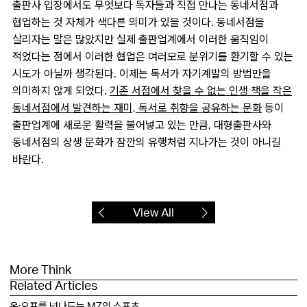
출판사 입장에서도 무엇보다 독자들과 직접 만나는 동네서점과
협업하는 것 자체가 색다른 의미가 있을 것이다. 동네서점을
살리자는 말은 많았지만 실제 출판업계에서 이러한 움직임이
적었다는 점에서 이러한 협업은 여러모로 분위기를 환기할 수 있는
시도가 아닐까 생각된다. 이제는 독서가 자기계발의 방법만을
의미하지 않게 되었다.
기존 서점에서 찾을 수 없는 인생 책을 작은
동네서점에서 발견하는 재미, 독서로 취향을 공유하는 문화
등이
출판업계에 새로운 활력을 불어넣고 있는 만큼, 대형출판사와
동네서점의 상생 문화가 잠깐의 유행처럼 지나가는 것이 아니길
바란다.
View All
More Think
Related Articles
온·오프를 넘나드는 MZ의 스포츠