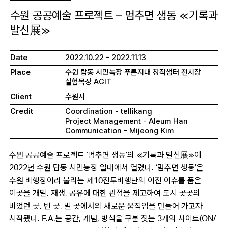
수원 공공예술 프로젝트 – 멈추면 생동 ≪기록과
발신展≫
Date
2022.10.22 - 2022.11.13
Place
수원 탑동 시민녹장 푸른지대 창작샘터 전시장
실험목장 AGIT
Client
수원시
Credit
Coordination - tellikang
Project Management - Aleum Han
Communication - Mijeong Kim
수원 공공예술 프로젝트 ‘멈추면 생동’의 ≪기록과 발신展≫이
2022년 수원 탑동 시민농장 일대에서 열렸다. ‘멈추면 생동’은
수원 비행장이라 불리는 제10전투비행단의 이전 이슈를 품은
이곳을 개발, 재생, 공유에 대한 관점을 제고하여 도시 곳곳의
비었던 곳, 빈 곳, 빌 곳에서의 새로운 움직임을 만들어 가고자
시작됐다. F.A.는 공간, 개념, 방식을 구분 짓는 3개의 사이트(ON/