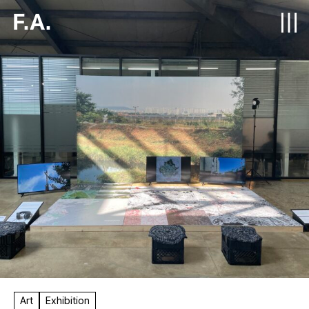
F.A.
Art
Exhibition