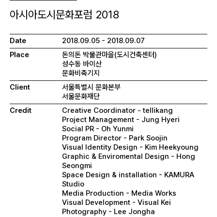
아시아도시문화포럼 2018
Date
2018.09.05 - 2018.09.07
Place
돈의돈 박물관마을(도시건축센터)
성수동 바이산
문화비축기지
Client
서울특별시 문화본부
서울문화재단
Credit
Creative Coordinator - tellikang
Project Management - Jung Hyeri
Social PR - Oh Yunmi
Program Director - Park Soojin
Visual Identity Design - Kim Heekyoung
Graphic & Enviromental Design - Hong
Seongmi
Space Design & installation - KAMURA
Studio
Media Production - Media Works
Visual Development - Visual Kei
Photography - Lee Jongha