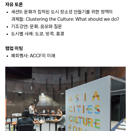
자유 토론
세션II: 문화가 집적된 도시 장소성 만들기를 위한 정책의
과제들: Clustering the Culture: What should we do?
기조강연: 문화, 음모와 질문
도시별 사례: 도쿄, 방콕, 홍콩
랩업 미팅
폐회행사: ACCF의 미래