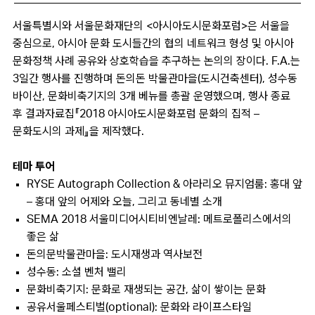
서울특별시와 서울문화재단의 <아시아도시문화포럼>은 서울을
중심으로, 아시아 문화 도시들간의 협의 네트워크 형성 및 아시아
문화정책 사례 공유와 상호학습을 추구하는 논의의 장이다. F.A.는
3일간 행사를 진행하며 돈의돈 박물관마을(도시건축센터), 성수동
바이산, 문화비축기지의 3개 베뉴를 총괄 운영했으며, 행사 종료
후 결과자료집『2018 아시아도시문화포럼 문화의 집적 –
문화도시의 과제』을 제작했다.
테마 투어
RYSE Autograph Collection & 아라리오 뮤지엄룸: 홍대 앞
– 홍대 앞의 어제와 오늘, 그리고 동네별 소개
SEMA 2018 서울미디어시티비엔날레: 메트로폴리스에서의
좋은 삶
돈의문박물관마을: 도시재생과 역사보전
성수동: 소셜 벤처 밸리
문화비축기지: 문화로 재생되는 공간, 삶이 쌓이는 문화
공유서울페스티벌(optional): 문화와 라이프스타일