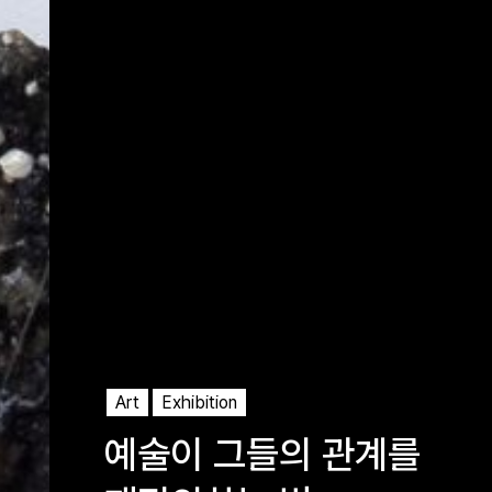
Art
Exhibition
예술이 그들의 관계를