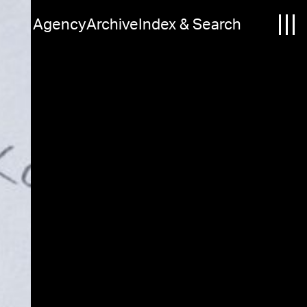
Agency
Archive
Index & Search