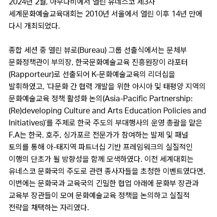
2024년 2월, 아부다비에서 열린 유네스코 제3차
세계문화예술교육대회는 2010년 서울에서 열린 이후 14년 만에
다시 개최되었다.
종합 세션 중 열린 뷰로(Bureau) 그룹 선출식에서는 문체부
문화정책관이 부의장, 한국문화예술교육 진흥원장이 라포터
(Rapporteur)로 선출되어 K-문화예술교육의 리더십을
발휘하였고, ‘다문화 간 협력 개발을 위한 아시아 및 태평양 지역의
문화예술교육 정책 활성화 논의(Asia-Pacific Partnership:
(Re)developing Culture and Arts Education Policies and
Initiatives)’를 주제로 한국 주도의 부대행사의 운영 총괄을 맡은
F.A는 한국, 호주, 싱가포르 전문가가 참여하는 발제 및 패널
토의를 통해 아-태지역 파트너십 기반 프레임워크의 실질적인
이행의 단초가 될 방향성을 함께 모색하였다. 이전 세계대회는
유네스코 문화국의 주도로 관련 종사자들을 초청한 이벤트였다면,
이번에는 문화국과 교육국의 긴밀한 협업 아래에 문화부 장관과
교육부 장관들이 모여 문화예술교육 정책을 논의하고 실질적
전략을 채택하는 자리였다.