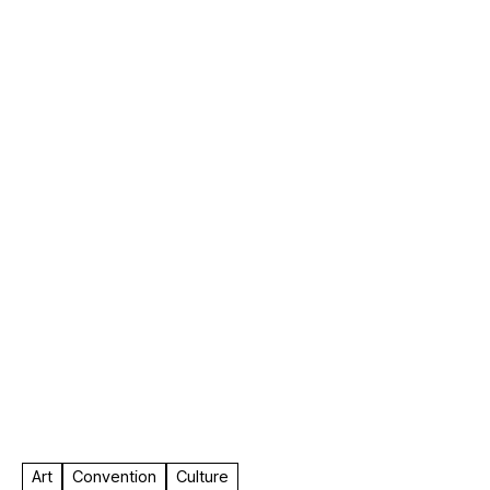
F.A.
Art
Convention
Culture