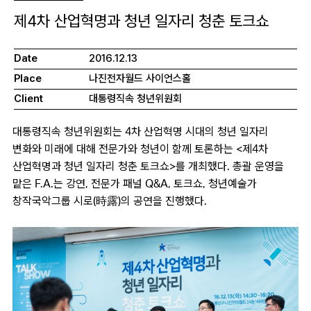
제4차 산업혁명과 청년 일자리 청춘 토크쇼
Date
2016.12.13
Place
나진전자월드 사이언스홀
Client
대통령직속 청년위원회
대통령직속 청년위원회는 4차 산업혁명 시대의 청년 일자리
변화와 미래에 대해 전문가와 청년이 함께 토론하는 <제4차
산업혁명과 청년 일자리 청춘 토크쇼>를 개최했다. 총괄 운영을
맡은 F.A.는 강연, 전문가 패널 Q&A, 토크쇼, 청년예술가
창작국악그룹 시로(時露)의 공연을 진행했다.