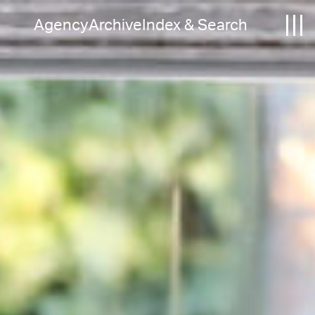
Agency
Archive
Index & Search