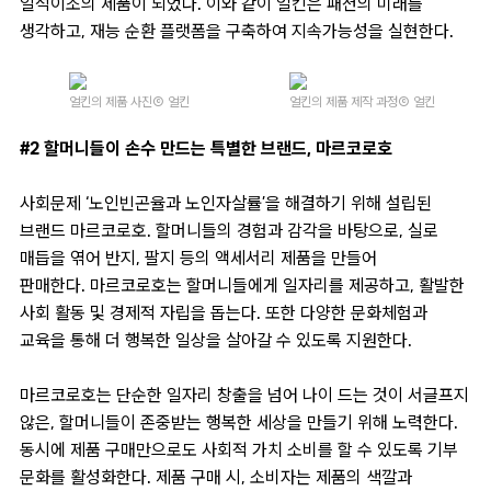
일석이조의 제품이 되었다. 이와 같이 얼킨은 패션의 미래를
생각하고, 재능 순환 플랫폼을 구축하여 지속가능성을 실현한다.
얼킨의 제품 사진
Ⓒ 얼킨
얼킨의 제품 제작 과정
Ⓒ 얼킨
#2 할머니들이 손수 만드는 특별한 브랜드, 마르코로호
사회문제 ‘노인빈곤율과 노인자살률’을 해결하기 위해 설립된
브랜드 마르코로호. 할머니들의 경험과 감각을 바탕으로, 실로
매듭을 엮어 반지, 팔지 등의 액세서리 제품을 만들어
판매한다. 마르코로호는 할머니들에게 일자리를 제공하고, 활발한
사회 활동 및 경제적 자립을 돕는다. 또한 다양한 문화체험과
교육을 통해 더 행복한 일상을 살아갈 수 있도록 지원한다.
마르코로호는 단순한 일자리 창출을 넘어 나이 드는 것이 서글프지
않은, 할머니들이 존중받는 행복한 세상을 만들기 위해 노력한다.
동시에 제품 구매만으로도 사회적 가치 소비를 할 수 있도록 기부
문화를 활성화한다. 제품 구매 시, 소비자는 제품의 색깔과