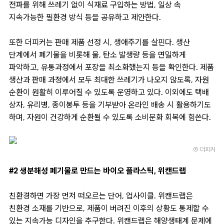
전파를 위해 쓰레기 없이 식재료 구입하는 방법, 일상 속
지속가능한 필환경 방식 등을 공유하고 제안한다.
또한 더피커는 판매 제품 선정 시, 생애주기를 살핀다. 생산
단계에서 폐기물을 비롯해 물, 탄소 발생량 등을 면밀하게
파악하고, 유통과정에서 포장을 최소화했는지 등을 확인한다. 제품
생산과 판매 과정에서 모두 최대한 쓰레기가 나오지 않도록, 자원
순환이 원활히 이루어질 수 있도록 운영하고 있다. 이외에도 택배
상자, 유리병, 종이봉투 등을 기부받아 온라인 배송 시 활용하기도
하며, 자원이 건강하게 순환될 수 있도록 소비문화 회복에 힘쓴다.
Ⓒ 더피커
#2 생분해성 폐기물로 만드는 바이오 플라스틱, 위캔드랩
친환경하면 가장 먼저 떠오르는 단어, 업사이클. 위캔드랩은
친환경 소재를 기반으로, 제품이 버려진 이후의 상황도 통제할 수
있는 지속가능 디자인을 추구한다. 위캔드랩은 해양생태계 문제에