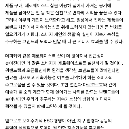
제품 구매, 제로웨이스트 샵을 이용해 집에서 가져온 용기에
제품을 담아오는 일 등 작은 실천으로 변화의 시작을 꿈꿀 수 있다.
그러나 아무리 개인이 노력한다고 해도, 일상에서 접하는 제품들이
브랜드 차원에서 지속가능성을 위해 노력하지 않는다면 큰 변화를
일으키기가 어렵다. 소비자 개인의 생활 속 실천이 지속가능성을
추구하는 브랜드의 노력과 만날 때 더 큰 시너지 효과를 낼 수 있다.
더피커와 같은 제로웨이스트 샵이 더 많아져서 접근성이
높아진다면 더 많은 소비자가 제로웨이스트를 실천하게 될 것이다.
위캔드랩과 오픈플랜처럼 환경을 생각한 브랜드들이 많아진다면
원료를 따져보고 지속가능성 여부를 파악해야 하는 소비자의
수고로움을 덜 수 있을 것이다. 또한 얼킨과 마르코로호와 같이
예술가 및 소외 계층과 함께 살아가는 사회를 만드는 브랜드들이
늘어난다면 우리가 추구하는 지속가능성의 방향이 어디까지
확장될 수 있을지 함께 고민하게 될 것이다.
앞으로도 보여주기식 ESG 경영이 아닌, 지구 환경과 공동의
유익에 실질적으로 도움이 될 만한 지속가능을 추구하는