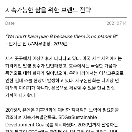
지속가능한 삶을 위한 브랜드 전략
Date
2021.07.14
“We don’t have plan B because there is no planet B”
– 반기문 전 UN사무총장, 2016년 –
세계 곳곳에서 이상기후가 나타나고 있다. 미국 서부 지역에서는
허리케인 발생 횟수가 빈번해졌고, 호주에서는 극심한 가뭄과
폭염으로 대형 화재가 일어났으며, 우리나라에서는 이상고온으로
인한 열대 스콜 현상이 발생하고 있다. 지구온난화는 더이상 먼
미래의 이야기가 아니다. 온몸으로 체감할 수 있을 만큼 현실
가까이 다가왔다.
2015년, 유엔은 기후변화에 대비한 적극적인 노력이 필요함을
강조하며 지속가능발전목표, SDGs(Sustainable
Development Goals)를 제시하였다. 2030년까지 달성하는