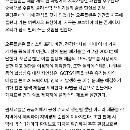
오픈플랜은 제품 제작 전 과정에서 지속가능한 패션을 추구한다.
중국으로 수출된 플라스틱 쓰레기들의 슬픈 현실로 인해,
환경문제에 대해 관심을 갖게 되었다는 오픈플랜은 인간을 지구에
들렀다 가는 여행자로 표현하며, 지구는 보호해야 하는 존재이자
우리가 잠시 빌려 쓰는 것임을 전한다.
오픈플랜은 플라스틱 프리, 비건, 건강한 사회, 연대 이 네 가지
가치를 중요하게 여긴다. 한해 원단 폐기물은 약 7만 2000톤에
달한다. 오픈플랜은 이를 활용해 제품의 15% 정도를 사용되지
못한 재고 원단을 이용하여 제작한다. 또한 폴리에스테린, 나일론
등의 합성섬유 대신 자연섬유, GOTS인증을 받은 유기농 면의
비율을 높이려 노력하며, 염색 시 발생하는 폐수 문제를 해결하기
위해 천연 염색 제품을 제작한다. 라벨을 리넨으로 만들거나
가격표를 면과 실로 제작하여 플라스틱 제로를 실현한다.
원재료들은 공급처에서 공정 거래로 생산될 뿐만 아니라 제품을 각
지역에서 제작하여 지역경제 순환에 이바지한다. 또한 판매 시
택배 박스 1개마다 환경보호 기금을 적립하여 추후 환경보호를