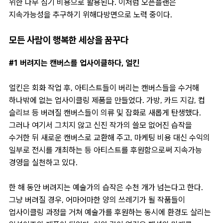
위한 나무 심기 비용으로 활용된다. 이처럼 오픈플랜은
지속가능성을 추구하기 위해다방면으로 노력 중이다.
모든 사람이 행복한 세상을 꿈꾸다
#1 버려지는 캔버스를 업사이클하다, 얼킨
얼킨은 회화 작업 후, 아티스트들이 버리는 캔버스들을 수거해
하나밖에 없는 업사이클링 제품을 만들었다. 가방, 카드 지갑, 컵
슬리브 등 버려질 캔버스들이 의류 및 잡화로 새롭게 탄생했다.
그러나 여기서 그치지 않고 신진 작가의 쓸모 없어진 습작을
수거한 뒤 새로운 캔버스로 교환해 주고, 마케팅 비용 대신 수익의
일부로 전시를 개최하는 등 아티스트를 후원함으로써 지속가능
경영을 실천하고 있다.
한 해 동안 버려지는 예술가의 습작은 수천 개가 넘는다고 한다.
그냥 버려질 경우, 어마어마한 양의 쓰레기가 될 작품들이
업사이클링 과정을 거쳐 예술가를 후원하는 동시에 환경도 살리는