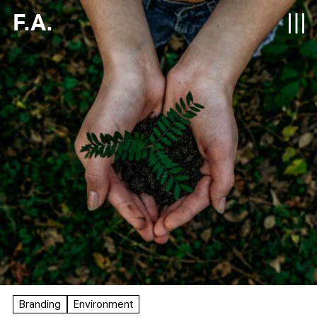
F.A.
Branding
Environment