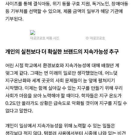
사이즈를 통해 결식아동, 위기 동물 구호 지원, 독거노인, 장애아동
등 기부처를 선택할 수 있으며, 제품 금액의 일부가 해당 기관에
기부된다.
마로코로호 제품 사진
Ⓒ 마로코로호
개인의 실천보다 더 확실한 브랜드의 지속가능성 추구
어린 시절 학교에서 환경보호와 지속가능성에 대해 배웠던 게
엊그제 같다. 그때는 먼 미래의 일로만 생각했었는데, 어느덧
지구온난화와 세계 곳곳의 사회 문제들이 눈 앞에 펼쳐지기
시작했다. 이제는 함께 살아갈 수 있는 지구를 만들기 위해 우리
사회가 마음을 모아 노력해야 할 때이다. 학자들은 지구 온도가
0.2도만 올라가도 상황은 급속도로 악화될 것이며 지구를 지킬 수
없다고 말한다.
개인이 일상에서 지속가능성을 위해 노력할 수 있는 일들은
생각보다 적지 않다. 텀블러 사용에서부터 시중에 나와 있는 비건