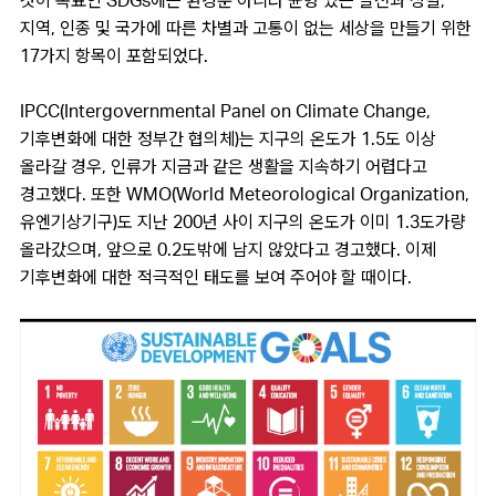
것이 목표인 SDGs에는 환경뿐 아니라 균형 있는 발전과 성별,
지역, 인종 및 국가에 따른 차별과 고통이 없는 세상을 만들기 위한
17가지 항목이 포함되었다.
IPCC(Intergovernmental Panel on Climate Change,
기후변화에 대한 정부간 협의체)는 지구의 온도가 1.5도 이상
올라갈 경우, 인류가 지금과 같은 생활을 지속하기 어렵다고
경고했다. 또한 WMO(World Meteorological Organization,
유엔기상기구)도 지난 200년 사이 지구의 온도가 이미 1.3도가량
올라갔으며, 앞으로 0.2도밖에 남지 않았다고 경고했다. 이제
기후변화에 대한 적극적인 태도를 보여 주어야 할 때이다.