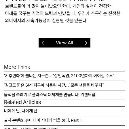
브랜드들이 더 많이 늘어났으면 한다. 개인의 실천이 건강한
미래를 꿈꾸는 기업의 노력과 만났을 때, 우리가 추구하는 진정한
의미에서의 지속가능성이 실현될 것을 믿는다.
View All
More Think
‘기후변화’에 불타는 지구촌…”살인폭염, 2100년까지 이어질 수도”
‘길고도 짧은 6년’ 지구에 허용된 시간…”모든 생활을 바꾸자”
음식물 쓰레기로 플라스틱 대체재를 만듭니다, 위캔드랩
Related Articles
너에게 난, 나에게 넌
글자 콘텐츠, 뉴미디어 시대의 벽을 뚫다. Part 1