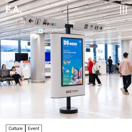
F.A.
Culture
Event