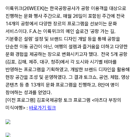
이륙위크(26WEEK)는 한국공항공사가 공항 이용객을 대상으로
진행하는 문화 행사 주간으로
,
매월
26
일이 포함된 주간에 전국
14
개의 공항에서 다양한 장르의 프로그램을 선보이는 문화
서비스이다
. F.A.
는
이륙위크의 메인 슬로건 ‘공항 가는 길,
기분좋은 설렘’ 설정 및 브랜드 디자인 개발 등을 통해 공항을
단순한 이동 공간이 아닌, 여행의 설렘과 즐거움을 더하고 다양한
문화 경험을 제공하는 장으로 변화시키고자 했다. 전국 5개
공항
(김포, 김해, 제주, 대구, 청주)에서
각 도시와 시기별 테마를
반영하는 프로그램을 기획하였고, 개발한 브랜드 디자인을 활용해
현장 공간을 조성 및 운영하였다. 그 결과 토크쇼
,
공연
,
체험
,
영상
콘텐츠 등 총 13개의 문화 프로그램을 진행하고,
8
만여 명이
참여하는 성과를 얻었다
.
[이전 프로그램] 김포국제공항 토크 프로그램 <마츠다 부장의
미식여행> :
바로가기 링크