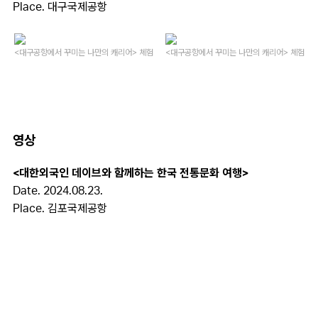
Place.
대구국제공항
<대구공항에서 꾸미는 나만의 캐리어> 체험
<대구공항에서 꾸미는 나만의 캐리어> 체험
영상
<대한외국인 데이브와 함께하는 한국 전통문화 여행>
Date. 2024.08.23.
Place. 김포국제공항