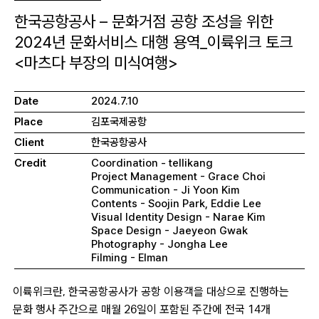
한국공항공사 – 문화거점 공항 조성을 위한
2024년 문화서비스 대행 용역_이륙위크 토크
<마츠다 부장의 미식여행>
Date
2024.7.10
Place
김포국제공항
Client
한국공항공사
Credit
Coordination - tellikang
Project Management - Grace Choi
Communication - Ji Yoon Kim
Contents - Soojin Park, Eddie Lee
Visual Identity Design - Narae Kim
Space Design - Jaeyeon Gwak
Photography - Jongha Lee
Filming - Elman
이륙위크란
,
한국공항공사가 공항 이용객을 대상으로 진행하는
문화 행사 주간으로 매월
26
일이 포함된 주간에 전국
14
개