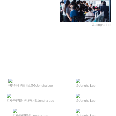
ⒸJongha Lee
현장운영_등록데스크
ⒸJongha Lee
ⒸJongha Lee
디자인제작물_안내배너
ⒸJongha Lee
ⒸJongha Lee
디자인제작물
ⒸJongha Lee
ⒸJongha Lee