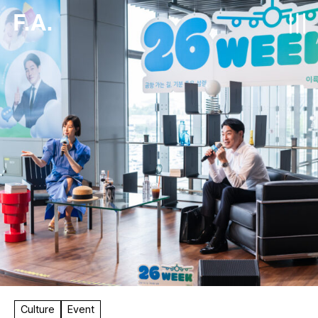
F.A.
Culture
Event