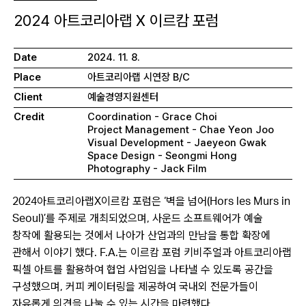
2024 아트코리아랩 X 이르캄 포럼
Date
2024. 11. 8.
Place
아트코리아랩 시연장 B/C
Client
예술경영지원센터
Credit
Coordination - Grace Choi
Project Management - Chae Yeon Joo
Visual Development - Jaeyeon Gwak
Space Design - Seongmi Hong
Photography - Jack Film
2024
아트코리아랩
X
이르캄 포럼은
‘
벽을 넘어
(Hors les Murs in
Seoul)’
를 주제로 개최되었으며
,
사운드 소프트웨어가 예술
창작에 활용되는 것에서 나아가 산업과의 만남을 통합 확장에
관해서 이야기 했다
. F.A.
는 이르캄 포럼 키비주얼과 아트코리아랩
픽셀 아트를 활용하여 협업 사업임을 나타낼 수 있도록 공간을
구성했으며
,
커피 케이터링을 제공하여 국내외 전문가들이
자유롭게 의견을 나눌 수 있는 시간을 마련했다
.