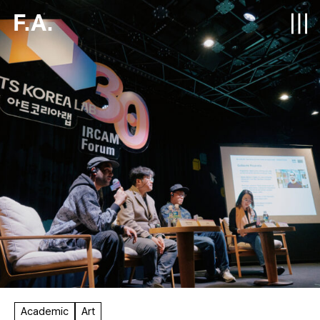
F.A.
Academic
Art