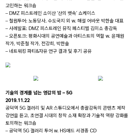
고민하는 워크숍
– DMZ 피스트레인 소이산 ‘산의 뱃속’ 쇼케이스
– 철원투어: 노동당사, 수도국지 외 w. 해설 어바웃 박한솔 대표
– 사례발표: DMZ 피스트레인 뮤직 페스티벌 김미소 총감독
– 오픈토크: 평화시대의 공연예술과 아티스트의 역할 w. 윤재원
작가, 박준철 작가, 전강희, 박한솔
– 네트워킹 파티&자유 연구 결과 및 후기 공유
기술의 경계를 넘는 영감의 밤 – 5G
2019.11.22
공덕역 5G 갤러리 및 AR 스튜디오에서 총괄감독의 콘텐츠 제작
강연을 듣고, 초연결 시대의 창작 소재 확장과 기술적 역량 강화를
토의하는 워크숍
– 공덕역 5G 갤러리 투어 w. HS애드 서경종 CD