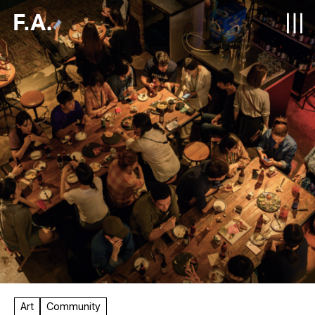
F.A.
Art
Community