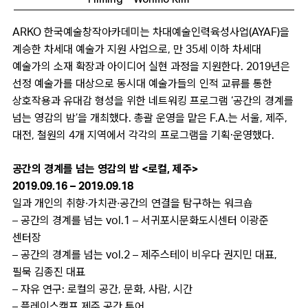
ARKO 한국예술창작아카데미는 차대예술인력육성사업(AYAF)을
계승한 차세대 예술가 지원 사업으로, 만 35세 이하 차세대
예술가의 소재 확장과 아이디어 실현 과정을 지원한다. 2019년은
선정 예술가를 대상으로 동시대 예술가들의 인적 교류를 통한
상호작용과 유대감 형성을 위한 네트워킹 프로그램 ‘
공간의 경계를
넘는 영감의 밤’을 개최했다. 총괄 운영을 맡은 F.A.는 서울, 제주,
대전, 철원의 4개 지역에서 각각의 프로그램을 기획·운영했다.
공간의 경계를 넘는 영감의 밤 <로컬, 제주>
2019.09.16 – 2019.09.18
일과 개인의 취향∙가치관∙공간의 연결을 탐구하는 워크숍
– 공간의 경계를 넘는 vol.1 – 서귀포시문화도시센터 이광준
센터장
– 공간의 경계를 넘는 vol.2 – 제주스테이 비우다 권지민 대표,
필묵 김종진 대표
– 자유 연구: 로컬의 공간, 문화, 사람, 시간
– 플레이스캠프 제주 공간 투어