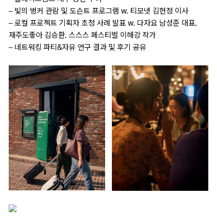
– 빛의 벙커 관람 및 도슨트 프로그램 w. 티모넷 김현정 이사
– 로컬 프로젝트 기획자 초청 사례 발표 w. 다자요 남성준 대표,
재주도좋아 김승환, 스스스 페스티벌 이해강 작가
– 네트워킹 파티&자유 연구 결과 및 후기 공유