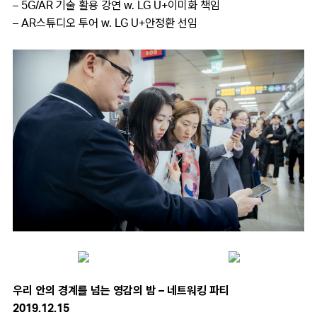
– 5G/AR 기술 활용 강연 w. LG U+이미화 책임
– AR스튜디오 투어 w. LG U+안정환 선임
우리 안의 경계를 넘는 영감의 밤 – 네트워킹 파티
2019.12.15