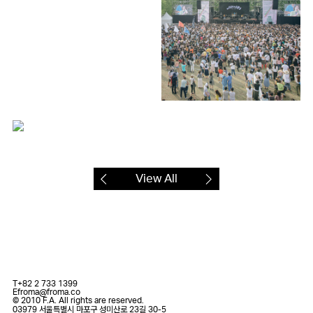
View All
T
+82 2 733 1399
E
froma@froma.co
© 2010 F.A. All rights are reserved.
03979 서울특별시 마포구 성미산로 23길 30-5