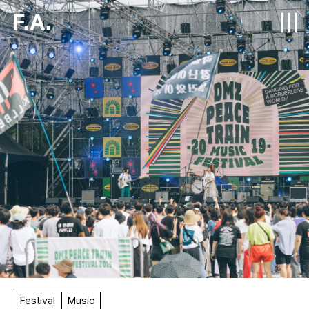
F.A.
Festival
Music