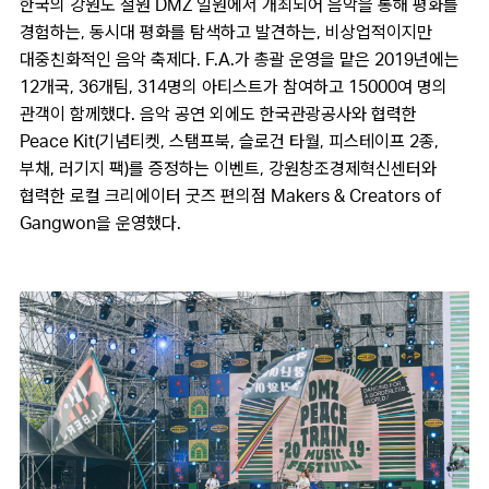
한국의 강원도 철원 DMZ 일원에서 개최되어 음악을 통해 평화를
경험하는, 동시대 평화를 탐색하고 발견하는, 비상업적이지만
대중친화적인 음악 축제다. F.A.가 총괄 운영을 맡은 2019년에는
12개국, 36개팀, 314명의 아티스트가 참여하고 15000여 명의
관객이 함께했다. 음악 공연 외에도 한국관광공사와 협력한
Peace Kit(기념티켓, 스탬프북, 슬로건 타월, 피스테이프 2종,
부채, 러기지 팩)를 증정하는 이벤트, 강원창조경제혁신센터와
협력한 로컬 크리에이터 굿즈 편의점 Makers & Creators of
Gangwon을 운영했다.