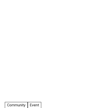
F.A.
Community
Event