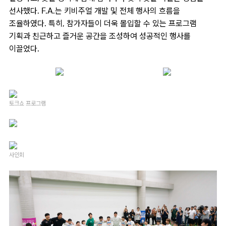
선사했다
. F.A.
는 키비주얼 개발 및 전체 행사의 흐름을
조율하였다
.
특히
,
참가자들이 더욱 몰입할 수 있는 프로그램
기획과 친근하고 즐거운 공간을 조성하여 성공적인 행사를
이끌었다
.
토크쇼 프로그램
사인회