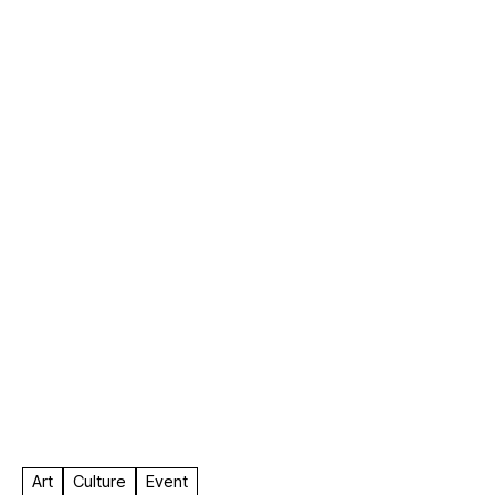
F.A.
Art
Culture
Event