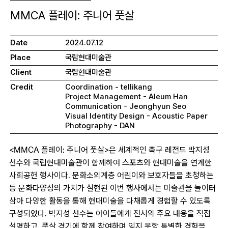
MMCA 플레이: 주니어 풋살
Date
2024.07.12
Place
국립현대미술관
Client
국립현대미술관
Credit
Coordination - tellikang
Project Management - Aleum Han
Communication - Jeonghyun Seo
Visual Identity Design - Acoustic Paper
Photography - DAN
<MMCA
플레이
:
주니어 풋살
>
은 세계적인 축구 레전드 박지성
선수와 국립현대미술관이 함께하여 스포츠와 현대미술을 연계한
사회공헌 행사이다
.
문화소외계층 어린이와 보호자들을 초청하는
등 문화다양성의 가치가 실현된 이번 행사에서는 미술관을 놀이터
삼아 다양한 활동을 통해 현대미술을 다채롭게 경험할 수 있도록
구성되었다
.
박지성 선수는 아이들에게 전시의 주요 내용을 직접
설명하고
,
풋살 경기에 함께 참여하며 잊지 못할 특별한 경험을