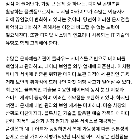
점점 더 늘어난다.
가장 큰 문제 중 하나는, 디지털 콘텐츠를
활용하는 플랫폼으로서의 디지털 아카이브가 수많은 이용자에
의해 끊임없이 변화하고 있다는 것이다. 당연히 이러한 문제점을
파악하고 대비하기 위해서는 이전과 비교할 수 없는 노력이
필요해진다. 또한 디지털 시스템의 인프라나 사용되는 IT 기술의
유형도 함께 고려해야 한다.
수많은 문화예술기관이 클라우드 서비스를 기반으로 데이터를
백업하고 관리하고, 데이터 보안을 외부 업체에 의존한다. 이처럼
하나의 서버에 집중된 위험한 데이터 보관 과정에서 온라인 금융
거래 보안의 취약점이 드러나면 자칫 대형 사고가 일어날 수 있다.
최근에는 블록체인 기술을 이용한 데이터의 동시 분산 저장과
스마트 계약이 등장하며 이러한 취약점을 보완하고 있다. 하지만
여전히 문제에 대한 관리와 보완 체계는 미비하다. 미술 시장의
상황도 마찬가지다. 블록체인 기술을 활용한 예술 작품의 데이터
관리, 작품의 보증과 감정 평가와 같은 서비스를 제공하는
플랫폼과 NFT 아트가 등장하면서 복제 가능성에 따른 원본성의
문제로 소장 가치가 저평가되었던 디지털 아트 시장은 전환점을