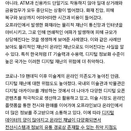
아니라, ATM과 신용카드 단말기도 작동하지 않아 일대 상거래와
금융업무가 모두 중단되는 상황이 벌어졌다. 화재 진압, 피해
복구와 보상까지 어마어마한 시간과 비용이 들어갔다.
오프라인에서 발생한 화재라는 물리적 재난이 통신망과 인터넷을
마비시키고, 그로 인해 연쇄적인 여파가 발생하며 피해 규모가
상당해진다는 것을 생생하게 보여준 사례였다. 이와 같은 사례만
보아도 물리적인 재난이 온라인 재난으로도 이어진다는 사실을 알
수 있다. 특히 한국처럼 IT 기술력과 수용력, 디지털 정보화 수준이
높은 국가는 이러한 디지털 재난의 위험에 더 취약하다.
코로나-19 팬데믹 이후 미술계의 온라인 의존도가 높아진 만큼,
디지털 재난에 대한 위험도도 높아졌다. 국내외 미술관과 박물관은
디지털 아카이브를 개방하는 것에서 더 나아가 다양한 디지털 오픈
콘텐츠를 적극적으로 생산하고 활용하고 있고, 미술 시장도 온라인
플랫폼을 통한 전시와 판매를 이어가며 오프라인보다 온라인에서
더 많은 정보를 주고받으며 소통하고 있다. 이에 따라
디지털
데이터의 양이 많아지고 온라인 채널이 다양화되면서
전산시스템과 정보의 유통 경로상 존재할 수 있는 취약 지점도