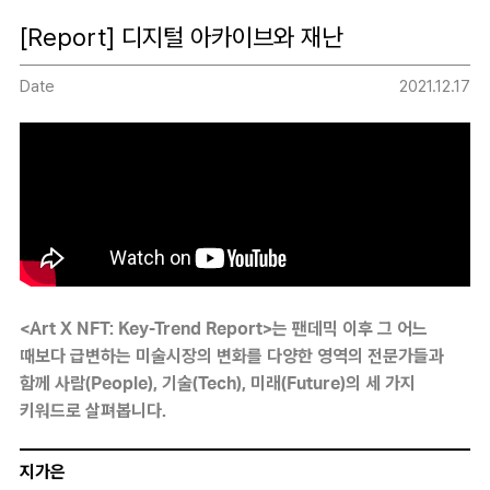
[Report] 디지털 아카이브와 재난
Date
2021.12.17
<Art X NFT: Key-Trend Report>는 팬데믹 이후 그 어느
때보다 급변하는 미술시장의 변화를 다양한 영역의 전문가들과
함께 사람(People), 기술(Tech), 미래(Future)의 세 가지
키워드로 살펴봅니다.
지가은