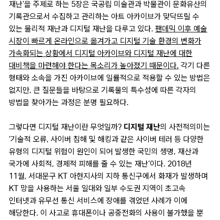
재난’을 주제로 하는 5장은 국공립 미술관과 박물관이 문화유산의
기록관으로서 수집하고 관리하는 아트 아카이브가 맞닥뜨릴 수
있는 물리적 재난과 디지털 재난을 다루고 있다.
팬데믹 이후 예술
시장이 빠르게 온라인으로 옮겨가고 디지털 기술 환경의 변화가
가속화되는 상황에서 디지털 아카이브와 디지털 재난에 대한
대비책을 마련해야 한다는 목소리가 높아졌기 때문이다.
각기 다른
형태와 소속을 가진 아카이브에 일률적으로 적용할 수 있는 방법은
없지만, 큰 질문들을 바탕으로 기록물의 특수성에 따른 각자의
방법을 찾아가는 과정은 분명 필요하다.
그렇다면 디지털 재난이란 무엇일까?
디지털 재난
의 사전적의미는
‘기술적 오류, 사이버 침해 및 해킹과 같은 사이버 테러 등 다양한
유형의 디지털 위험이 원인이 되어 발생한 국민의 생명, 재산과
국가에 사회적, 경제적 피해를 줄 수 있는 재난’이다. 2018년
11월, 서대문구 KT 아현지사의 지하 통신구에서 화재가 발생하며
KT 망을 사용하는 서울 일대와 일부 수도권 지역이 초고속
인터넷과 유무선 통신 서비스에 장애를 겪었던 사례가 이에
해당한다. 이 사고로 휴대폰이나 공중전화의 사용이 불가했을 뿐