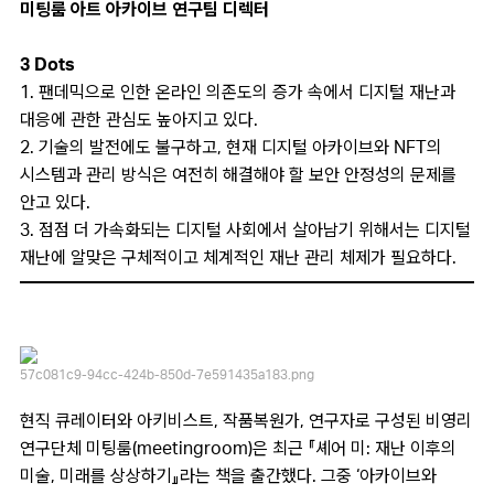
미팅룸 아트 아카이브 연구팀 디렉터
3 Dots
1. 팬데믹으로 인한 온라인 의존도의 증가 속에서 디지털 재난과
대응에 관한 관심도 높아지고 있다.
2. 기술의 발전에도 불구하고, 현재 디지털 아카이브와 NFT의
시스템과 관리 방식은 여전히 해결해야 할 보안 안정성의 문제를
안고 있다.
3. 점점 더 가속화되는 디지털 사회에서 살아남기 위해서는 디지털
재난에 알맞은 구체적이고 체계적인 재난 관리 체제가 필요하다.
57c081c9-94cc-424b-850d-7e591435a183.png
현직 큐레이터와 아키비스트, 작품복원가, 연구자로 구성된 비영리
연구단체 미팅룸(meetingroom)은 최근 『셰어 미: 재난 이후의
미술, 미래를 상상하기』라는 책을 출간했다. 그중 ‘아카이브와