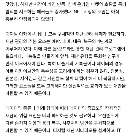
맞았다. 하지만 시장이 커진 만큼, 신생 온라인 마켓의 호황을 틈타
범죄를 시도하는 해커들도 증가했다. NFT 시장의 보안은 아직
충분히 안정화되지 않았다.
디지털 아카이브, NFT 모두 구체적인 재난 관리 체제가 필요하다.
재난 관리의 기본 요소는 예방, 대비, 대응, 복구의 4단계로
이루어져 있다. 이에 따른 온·오프라인 통합 재난 관리 프로그램이
필요하다. 매뉴얼을 만들기에 앞서, 재난 유형을 특화한 연구가
먼저 이루어져야 한다. 특히 미술계의 기록물이나 데이터의 경우
아트 아카이브만의 특수성을 고려해야 하는 경우가 많다. 진품성,
원본성, 저작권과 같은 사안들도 함께 다뤄야 해서 더 복잡하지만,
그러한 요소들을 모두 고려해야만 실질적으로 효과가 있는 대안을
마련할 수 있기 때문이다.
데이터의 종류나 거래 형태에 따라 데이터의 중요도와 잠재적인
재난의 위험 요인을 미리 파악하는 것도 필요하다. 우선순위에
따른 순차적 대응과 응급 복구, 사후처리 방안을 구체적으로
마련할 수 있기 때문이다. 디지털 재난 시나리오를 설계하고, IT