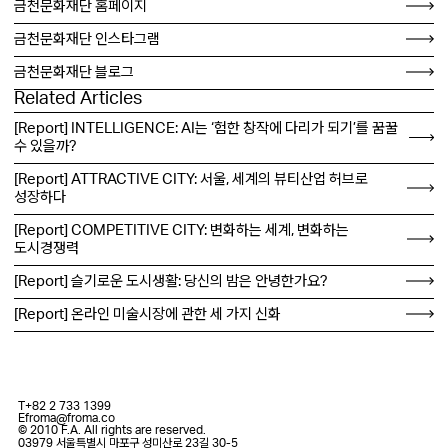
금천문화재단 홈페이지
금천문화재단 인스타그램
금천문화재단 블로그
Related Articles
[Report] INTELLIGENCE: AI는 ‘험한 창작에 다리가 되기’를 꿈꿀
수 있을까?
[Report] ATTRACTIVE CITY: 서울, 세계의 뷰티산업 허브로
성장하다
[Report] COMPETITIVE CITY: 변화하는 세계, 변화하는
도시경쟁력
[Report] 슬기로운 도시생활: 당신의 밤은 안녕한가요?
[Report] 온라인 미술시장에 관한 세 가지 신화
T
+82 2 733 1399
E
froma@froma.co
© 2010 F.A. All rights are reserved.
03979 서울특별시 마포구 성미산로 23길 30-5