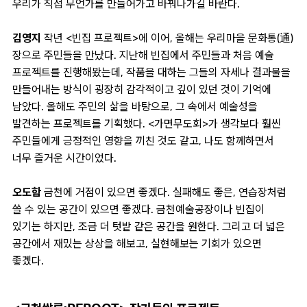
우리가 직접 무언가를 만들어가고 바꿔나가길 바란다.
김영지
작년 <빈집 프로젝트>에 이어, 올해는 우리마을 문화통(通)
장으로 주민들을 만났다. 지난해 빈집에서 주민들과 처음 예술
프로젝트를 진행해봤는데, 작품을 대하는 그들의 자세나 결과물을
만들어내는 방식이 굉장히 감각적이고 깊이 있던 것이 기억에
남았다. 올해도 주민의 삶을 바탕으로, 그 속에서 예술성을
발견하는 프로젝트를 기획했다. <가면무도회>가 생각보다 훨씬
주민들에게 긍정적인 영향을 끼친 것도 같고, 나도 함께하면서
너무 즐거운 시간이었다.
오도함
금천에 거점이 있으면 좋겠다. 실패해도 좋은, 연습장처럼
쓸 수 있는 공간이 있으면 좋겠다. 금천예술공장이나 빈집이
있기는 하지만, 조금 더 텃밭 같은 공간을 원한다. 그리고 더 넓은
공간에서 재밌는 상상을 해보고, 실현해보는 기회가 있으면
좋겠다.