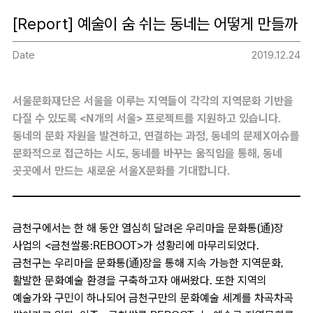
[Report] 예술이 숨 쉬는 동네는 어떻게 만들까
Date
2019.12.24
서울문화재단은 서울을 이루는 지역들이 각각의 지역문화 기반을
다질 수 있도록 <N개의 서울> 프로젝트를 지원하고 있습니다.
동네의 문화 자원을 발견하고, 연결하는 과정, 동네의 문제X이슈를
문화적으로 접근하는 시도, 동네를 바꾸는 움직임을 통해, 동네
곳곳에서 만드는 새로운 서울X문화를 기대합니다.
금천구에서는 한 해 동안 열심히 달려온 우리마을 문화통(通)장
사업의 <금천쌀롱:REBOOT>가 성황리에 마무리되었다.
금천구는 우리마을 문화통(通)장을 통해 지속 가능한 지역문화,
활발한 문화예술 환경을 구축하고자 애써왔다. 또한 지역의
예술가와 구민이 하나되어 금천구만의 문화예술 세계를 차곡차곡