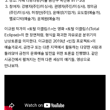
장소: 카페 너랑나랑(서울 금천구 독산동 977-20)
참여자: 강명자(주민/미싱사), 권영자(주민/미싱사), 정의금
(주민/미싱사), 허정만(주민), 윤해성(기업가), 오도함(예술가),
멜로디박(예술가), 윤제원(예술가)
이규원 작가의 <토탈 이클립스>는 영화 <토탈 이클립스(Total
Eclipse)>의 한 장면처럼, 형식을 파괴한 자유로운 분위기의
난상토론을 의미한다. 이규원은 2019년 <빈집 프로젝트>의
예술가로서, 금천구 또는 다른 지역에서 활동하는 다양한 사람과
둘러앉아 금천의 문화예술 발전을 위한 토론을 진행했다. 같은
시공간에서 펼쳐지는 전혀 다른 세상의 얘기들, 영상으로
만나보자.