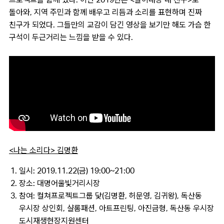
프로젝트를 함께 했다. 이번 2019년은 <놀이대장 내 친구>로
돌아와, 지역 주민과 함께 배우고 리듬과 소리를 표현하며 진짜
친구가 되었다. 그들만의 교감이 담긴 영상을 보기만 해도 가슴 한
구석이 두근거리는 느낌을 받을 수 있다.
<나는 소리다> 김명환
일시: 2019.11.22(금) 19:00~21:00
장소: 대명어울빛거리시장
참여: 컬쳐프로젝트그룹 닻(김명환, 허문영, 김귀왕), 독산동
우시장 상인회, 샬롬패션, 아트프린팅, 아진금형, 독산동 우시장
도시재생현장지원센터