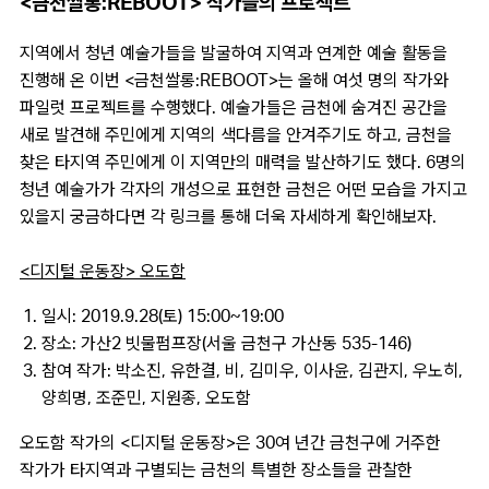
<금천쌀롱:REBOOT> 작가들의 프로젝트
지역에서 청년 예술가들을 발굴하여 지역과 연계한 예술 활동을
진행해 온 이번 <금천쌀롱:REBOOT>는 올해 여섯 명의 작가와
파일럿 프로젝트를 수행했다. 예술가들은 금천에 숨겨진 공간을
새로 발견해 주민에게 지역의 색다름을 안겨주기도 하고, 금천을
찾은 타지역 주민에게 이 지역만의 매력을 발산하기도 했다. 6명의
청년 예술가가 각자의 개성으로 표현한 금천은 어떤 모습을 가지고
있을지 궁금하다면 각 링크를 통해 더욱 자세하게 확인해보자.
<디지털 운동장> 오도함
일시: 2019.9.28(토) 15:00~19:00
장소: 가산2 빗물펌프장(서울 금천구 가산동 535-146)
참여 작가: 박소진, 유한결, 비, 김미우, 이사윤, 김관지, 우노히,
양희명, 조준민, 지원종, 오도함
오도함 작가의 <디지털 운동장>은 30여 년간 금천구에 거주한
작가가 타지역과 구별되는 금천의 특별한 장소들을 관찰한