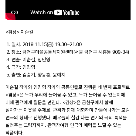
<겸상> 이순길
일시: 2019.11.15(금) 19:30~21:00
장소: 금천구마을공동체지원센터(서울 금천구 시흥동 909-34)
연출: 이순길, 임민영
극작: 임민영
출연: 김승기, 양동훈, 윤예지
이순길 작가와 임민영 작가의 공동연출로 진행된 네 번째 프로젝트
<겸상>은 누가 우리에 들어올 수 있고, 누가 들어올 수 없는지에
대해 관객에게 질문을 던진다. <겸상>은 금천구에서 함께
살아가는 이웃을 주제로, 관객과 함께 대화하며 만들어나가는 포럼
연극의 형태로 진행됐다. 배우들의 실감 나는 연기와 극의 특색을
살려주는 그림자까지, 관객참여형 연극의 매력을 느낄 수 있는
작품이다.