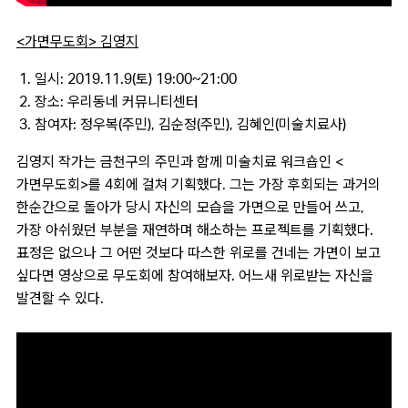
<가면무도회> 김영지
일시: 2019.11.9(토) 19:00~21:00
장소: 우리동네 커뮤니티센터
참여자: 정우복(주민), 김순정(주민), 김혜인(미술치료사)
김영지 작가는 금천구의 주민과 함께 미술치료 워크숍인 <
가면무도회>를 4회에 걸쳐 기획했다. 그는 가장 후회되는 과거의
한순간으로 돌아가 당시 자신의 모습을 가면으로 만들어 쓰고,
가장 아쉬웠던 부분을 재연하며 해소하는 프로젝트를 기획했다.
표정은 없으나 그 어떤 것보다 따스한 위로를 건네는 가면이 보고
싶다면 영상으로 무도회에 참여해보자. 어느새 위로받는 자신을
발견할 수 있다.