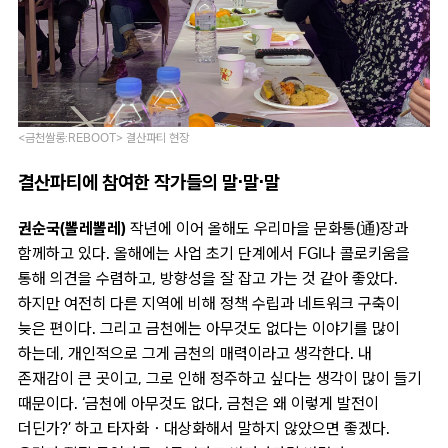
<금천쌀롱:REBOOT> 결산파티 현장
결산파티에 참여한 작가들의 말·말·말
권순국(뽈레뽈레)
작년에 이어 올해도 우리마을 문화통(通)장과
함께하고 있다. 올해에는 사업 초기 단계에서 FGI나 콜로키움을
통해 의견을 수렴하고, 방향성을 잘 잡고 가는 것 같아 좋았다.
하지만 여전히 다른 지역에 비해 정책 수립과 네트워크 구축이
늦은 편이다. 그리고 금천에는 아무것도 없다는 이야기를 많이
하는데, 개인적으로 그게 금천의 매력이라고 생각한다. 내
존재감이 큰 곳이고, 그로 인해 정주하고 싶다는 생각이 많이 들기
때문이다. ‘금천에 아무것도 없다, 금천은 왜 이렇게 발전이
더딘가?’ 하고 타자화・대상화해서 말하지 않았으면 좋겠다.