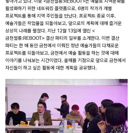
쌓아가고 있다. 이중 <금천쌀롱:REBOOT>는 예술로 지역문화를
활성화하기 위한 네트워킹 플랫폼으로, 6명의 작가가 개별
프로젝트를 통해 지역 주민들을 만났다. 프로젝트 종료 이후,
예술가들은 작업물을 되돌아보고, 앞으로의 계획에 대해 즐거운
상상의 나래를 펼쳤다. 지난 12월 13일에 열린 <
금천쌀롱:REBOOT> 결산 파티의 일부를 소개한다. 이번 결산
파티는 한 해 동안 금천에서 이뤄진 청년 예술가들의 다채로운
프로젝트를 되돌아보고, 금천에서 예술 활동을 하는 것에 대해
이야기를 나눠보는 시간이었다. 올해를 기점으로 앞으로 금천에서
자신들이 하고 싶은 활동에 대한 계획을 공유했다.