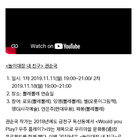
<놀이대장 내 친구> 권순국
일시: 1차 2019.11.11(월) 19:00~21:00/ 2차
2019.11.18(월) 19:00~21:00
장소: 뽈레뽈레 연습실
참여: 로또(뽈레뽈레), 잉앵(뽈레뽈레), 벨(오롯이그림책),
영G(시각예술), 안은주(현대무용), 짜몽(뽈레뽈레)
권순국 작가는 2018년에도 금천구 독산동에서 <Would you
Play? 우주 플레이?>라는 제목으로 우리마을 문화통(通)장