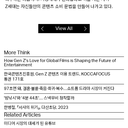
Z세대는 자신들만의 콘텐츠 소비 문법을 만들어 나가고 있다.
View All
More Think
How Gen Z's Love for Global Films is Shaping the Future of
Entertainment
한국콘텐츠진흥원, Gen Z 콘텐츠 이용 트렌드, KOCCAFOCUS
통권 171호
97초면 돼, 결혼·불륜·죽음·회귀·복수…쇼트폼 드라마 시장이 커진다
'밤낚시'와 '4분 44초'… 스낵무비 정착할까
한병철, 『서사의 위기』, 다산초당, 2023
Related Articles
미디어 시장의 대세가 된 유튜브