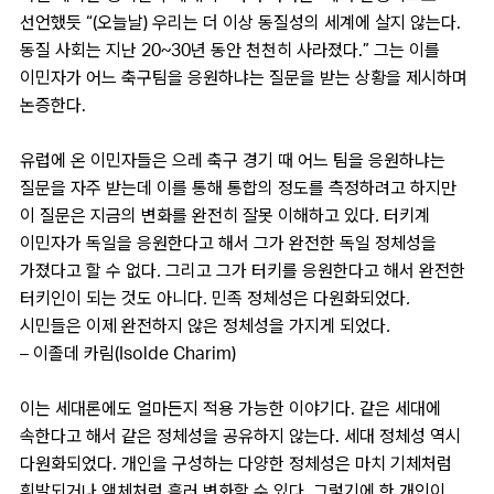
선언했듯 “(오늘날) 우리는 더 이상 동질성의 세계에 살지 않는다.
동질 사회는 지난 20~30년 동안 천천히 사라졌다.” 그는 이를
이민자가 어느 축구팀을 응원하냐는 질문을 받는 상황을 제시하며
논증한다.
유럽에 온 이민자들은 으레 축구 경기 때 어느 팀을 응원하냐는
질문을 자주 받는데 이를 통해 통합의 정도를 측정하려고 하지만
이 질문은 지금의 변화를 완전히 잘못 이해하고 있다. 터키계
이민자가 독일을 응원한다고 해서 그가 완전한 독일 정체성을
가졌다고 할 수 없다. 그리고 그가 터키를 응원한다고 해서 완전한
터키인이 되는 것도 아니다. 민족 정체성은 다원화되었다.
시민들은 이제 완전하지 않은 정체성을 가지게 되었다.
– 이졸데 카림(Isolde Charim)
이는 세대론에도 얼마든지 적용 가능한 이야기다. 같은 세대에
속한다고 해서 같은 정체성을 공유하지 않는다. 세대 정체성 역시
다원화되었다. 개인을 구성하는 다양한 정체성은 마치 기체처럼
휘발되거나 액체처럼 흘러 변화할 수 있다. 그렇기에 한 개인이