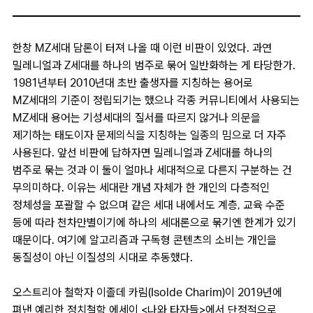
한창 MZ세대 담론이 터져 나올 때 이런 비판이 있었다. 과연
밀레니얼과 Z세대를 하나의 범주로 묶어 일반화하는 게 타당한가.
1981년부터 2010년대 초반 출생자를 지칭하는 용어로
MZ세대의 기준이 정립되기는 했으나 각종 커뮤니티에서 사용되는
MZ세대 용어는 기성세대의 질서를 따르지 않거나 의문을
제기하는 태도이자 문제의식을 지칭하는 일종의 밈으로 더 자주
사용된다. 앞선 비판에 답하자면 밀레니얼과 Z세대를 하나의
범주로 묶는 것과 이 둘이 얼마나 세대적으로 다른지 구분하는 건
무의미하다. 이유는 세대란 개념 자체가 한 개인의 다층적인
정체성을 포괄할 수 없으며 같은 세대 내에서도 계층, 교육 수준
등에 따라 천차만별이기에 하나의 세대론으로 묶기엔 한계가 있기
때문이다. 여기에 알고리즘과 구독형 콘텐츠의 소비는 개인을
동질성이 아닌 이질성의 시대로 추동했다.
오스트리아 철학자 이졸데 카림(Isolde Charim)이 2019년에
펴낸 예리한 정치철학 에세이 <나와 타자들>에서 단정적으로