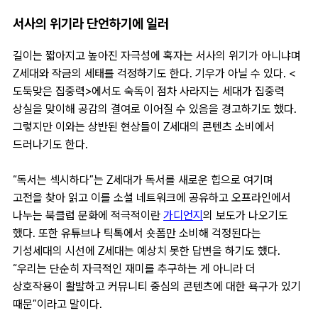
서사의 위기라 단언하기에 일러
길이는 짧아지고 높아진 자극성에 혹자는 서사의 위기가 아니냐며
Z세대와 작금의 세태를 걱정하기도 한다. 기우가 아닐 수 있다. <
도둑맞은 집중력>에서도 숙독이 점차 사라지는 세대가 집중력
상실을 맞이해 공감의 결여로 이어질 수 있음을 경고하기도 했다.
그렇지만 이와는 상반된 현상들이 Z세대의 콘텐츠 소비에서
드러나기도 한다.
“독서는 섹시하다”는 Z세대가 독서를 새로운 힙으로 여기며
고전을 찾아 읽고 이를 소셜 네트워크에 공유하고 오프라인에서
나누는 북클럽 문화에 적극적이란
가디언지
의 보도가 나오기도
했다. 또한 유튜브나 틱톡에서 숏폼만 소비해 걱정된다는
기성세대의 시선에 Z세대는 예상치 못한 답변을 하기도 했다.
“우리는 단순히 자극적인 재미를 추구하는 게 아니라 더
상호작용이 활발하고 커뮤니티 중심의 콘텐츠에 대한 욕구가 있기
때문”이라고 말이다.