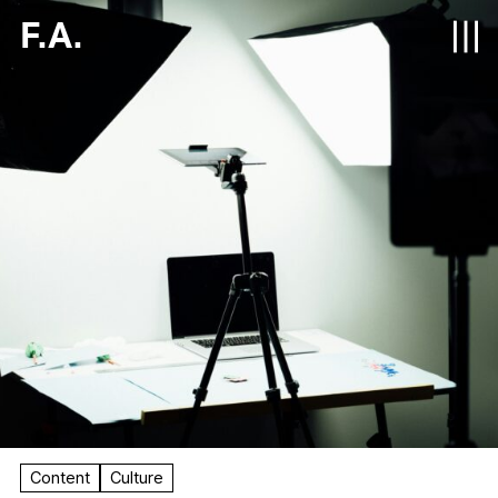
F.A.
Content
Culture