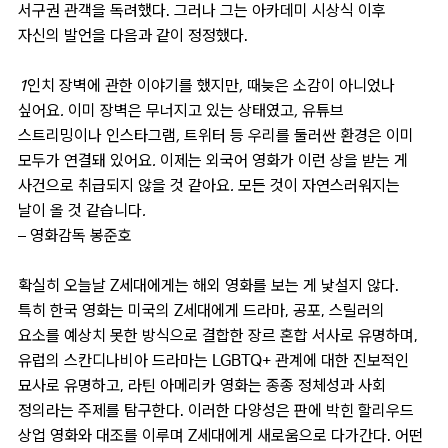
서구권 관객을 독려했다. 그러나 그는 아카데미 시상식 이후
자신의 발언을 다음과 같이 정정했다.
1인치 장벽에 관한 이야기를 했지만, 때늦은 소감이 아니었나
싶어요. 이미 장벽은 무너지고 있는 상태였고, 유튜브
스트리밍이나 인스타그램, 트위터 등 우리를 둘러싼 환경은 이미
모두가 연결돼 있어요. 이제는 외국어 영화가 이런 상을 받는 게
사건으로 취급되지 않을 것 같아요. 모든 것이 자연스러워지는
날이 올 것 같습니다.
– 영화감독 봉준호
확실히 오늘날 Z세대에게는 해외 영화를 보는 게 낯설지 않다.
특히 한국 영화는 미국의 Z세대에게 드라마, 공포, 스릴러의
요소를 예상치 못한 방식으로 결합한 장르 혼합 서사로 유명하며,
유럽의 스칸디나비아 드라마는 LGBTQ+ 관계에 대한 진보적인
묘사로 유명하고, 라틴 아메리카 영화는 종종 정체성과 사회
정의라는 주제를 탐구한다. 이러한 다양성은 판에 박힌 할리우드
상업 영화와 대조를 이루며 Z세대에게 새로움으로 다가간다. 어떤