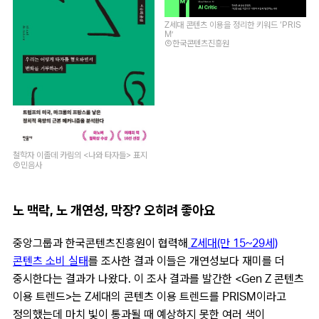
Z세대 콘텐츠 이용을 정리한 키워드 ‘PRIS
M’
Ⓒ한국콘텐츠진흥원
철학자 이졸데 카림의 <나와 타자들> 표지
Ⓒ민음사
노 맥락, 노 개연성, 막장? 오히려 좋아요
중앙그룹과 한국콘텐츠진흥원이 협력해
Z세대(만 15~29세)
콘텐츠 소비 실태
를 조사한 결과 이들은 개연성보다 재미를 더
중시한다는 결과가 나왔다. 이 조사 결과를 발간한 <Gen Z 콘텐츠
이용 트렌드>는 Z세대의 콘텐츠 이용 트렌드를 PRISM이라고
정의했는데 마치 빛이 통과될 때 예상하지 못한 여러 색이