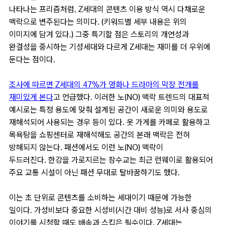
나타나는 프리즘처럼, Z세대의 콘텐츠 이용 방식 역시 다채로운
맥락으로 변주된다는 의미다. (키워드별 세부 내용은 위의
이미지에 담겨 있다.) 그중 특기할 점은 스토리의 개연성과
완결성을 중시하는 기성세대와 다르게 Z세대는 재미를 더 우위에
둔다는 점이다.
조사에 따르면 Z세대의 47%가 영화나 드라마의 막장 전개를
재미있게 본다
고 언급했다. 이러한 노(NO) 맥락 트렌드의 대표적
예시로는 특정 용도에 맞춰 설계된 공간이 새로운 의미와 용도로
재해석되어 사용되는 경우 등이 있다. 옷 가게를 카페로 활용하고
목욕탕을 쇼핑센터로 재해석해도 공간의 본래 맥락은 전혀
방해되지 않는다. 패션에서도 이런 노(NO) 맥락이
두드러진다. 한강을 가로지르는 잠수교는 최근 런웨이로 활용되어
주요 교통 시설이 아닌 패션 무대로 탈바꿈하기도 했다.
이는 초 단위로 콘텐츠를 소비하는 세대이기 때문에 가능한
일이다. 가성비보다 중요한 시성비(시간 대비 성능)로 서사 중심의
이야기를 시청할 때도 배속과 스킵은 필수이다. Z세대는