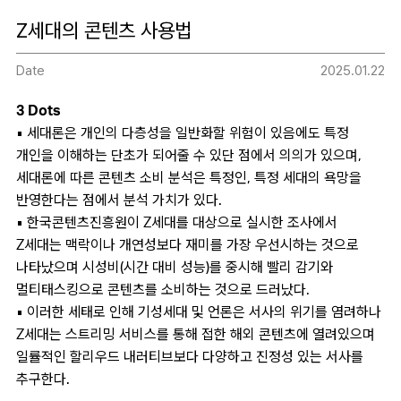
Z세대의 콘텐츠 사용법
Date
2025.01.22
3 Dots
▪ 세대론은 개인의 다층성을 일반화할 위험이 있음에도 특정
개인을 이해하는 단초가 되어줄 수 있단 점에서 의의가 있으며,
세대론에 따른 콘텐츠 소비 분석은 특정인, 특정 세대의 욕망을
반영한다는 점에서 분석 가치가 있다.
▪ 한국콘텐츠진흥원이 Z세대를 대상으로 실시한 조사에서
Z세대는 맥락이나 개연성보다 재미를 가장 우선시하는 것으로
나타났으며 시성비(시간 대비 성능)를 중시해 빨리 감기와
멀티태스킹으로 콘텐츠를 소비하는 것으로 드러났다.
▪ 이러한 세태로 인해 기성세대 및 언론은 서사의 위기를 염려하나
Z세대는 스트리밍 서비스를 통해 접한 해외 콘텐츠에 열려있으며
일률적인 할리우드 내러티브보다 다양하고 진정성 있는 서사를
추구한다.