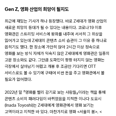
Gen Z, 영화 산업의 희망이 될지도
최근에 재밌는 기사가 하나 등장했다. 바로 Z세대가 영화 산업의
새로운 희망의 등대가 될 수 있다는 내용이다. 코로나19 이후
영화관은 스트리밍 서비스에 왕좌를 내주며 서서히 그 위상을
잃어가고 있는데 Z세대의 콘텐츠 소비 습관이 그 이유 중 하나로
꼽히기도 했다. 한 장소에 가만히 앉아 2시간 이상 정속으로
영화를 보는 방식 자체가 익숙지 않은 Z세대에게 영화관은 일종의
고문 장소와도 같다. 그만큼 도파민이 팡팡 터지지 않는 영화는
극장에서 살아남기 어렵고 개봉 후 조금만 기다리면 OTT
서비스로도 볼 수 있기에 구태여 비싼 돈을 주고 영화관에서 볼
필요가 없어졌다.
2022년 말 『영화를 빨리 감기로 보는 사람들』이라는 책을 통해
콘텐츠 소비의 패러다임이 바뀌었음을 지적한 이나다 도요시
(Inada Toyoshi)는 Z세대에게 영화관에서 영화 보기는
고역이라고 지적한 바 있다. 마찬가지로 영화 <서울의 봄>, <