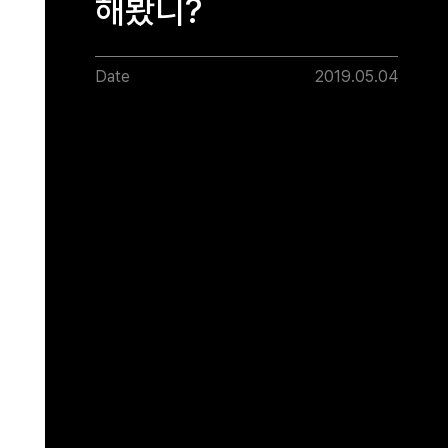
해봤니?
Date
2019.05.04