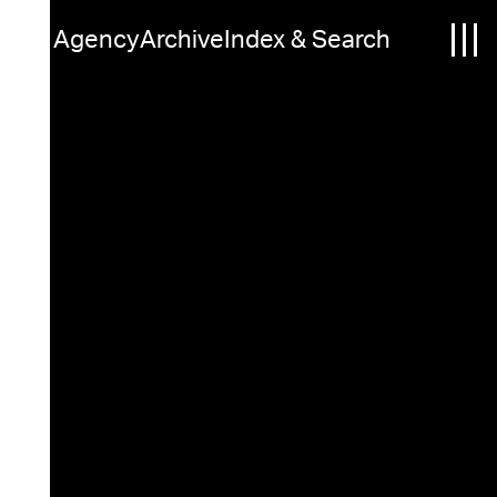
Agency
Archive
Index & Search