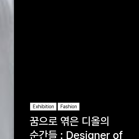
Exhibition
Fashion
꿈으로 엮은 디올의
순간들 : Designer of