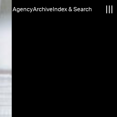
Agency
Archive
Index & Search