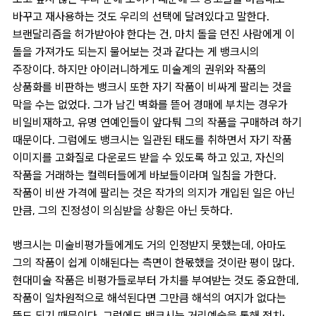
바꾸고 재사용하는 것도 우리의 선택에 달려있다고 말한다.
브랜달리즘을 허가받아야 한다는 건, 마치 돌을 던진 사람에게 이
돌을 가져가도 되는지 물어보는 것과 같다는 게 뱅크시의
주장이다. 하지만 아이러니하게도 미술계의 권위와 작품의
상품화를 비판하는 뱅크시 또한 자기 작품이 비싸게 팔리는 것을
막을 수는 없었다. 그가 남긴 벽화를 뜯어 경매에 부치는 경우가
비일비재하고, 유명 연예인들이 앞다퉈 그의 작품을 구매하려 하기
때문이다. 그럼에도 뱅크시는 일관된 태도를 취하면서 자기 작품
이미지를 고화질로 다운로드 받을 수 있도록 하고 있고, 자신의
작품을 거래하는 컬렉터들에게 바보들이라며 일침을 가한다.
작품이 비싼 가격에 팔리는 것은 작가의 의지가 개입된 일은 아닌
만큼, 그의 진정성이 의심받을 상황은 아닌 듯하다.
뱅크시는 미술비평가들에게도 거의 인정받지 못했는데, 아마도
그의 작품이 쉽게 이해된다는 측면이 한몫했을 것이란 평이 많다.
현대미술 작품은 비평가들로부터 가치를 부여받는 것도 중요한데,
작품이 일차원적으로 해석된다면 그만큼 해석의 여지가 없다는