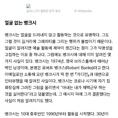
글래스고의 웰링턴 공작 동상
Ⓒ Wikipedia
얼굴 없는 뱅크시
뱅크시는 얼굴을 드러내지 않고 활동하는 것으로 유명하다. 그도
그럴 것이 길거리에 그래피티를 그리는 행위가 불법이기 때문이다.
얼굴이 알려지면 예술 활동에 제약이 생긴다는 점이 그가 익명성을
고집하는 이유 중 하나다. 그럼에도 뱅크시에 대해 이미 알려진 몇
가지 사실이 있다. 뱅크시는 1974년, 영국 브리스톨에서 태어난
백인 남성이며, 본명은 로버트 뱅크스(Robert Banks)라고 한다.
이메일로만 소통해 오던 뱅크시가 딱 한 번 『가디언』과 대면으로
인터뷰했을 때 알려진 사실이다. 뱅크시는 코로나 시기에 자기 집
화장실에 그려진 그림을 올리면서 “아내는 내가 재택근무 하는
것을 싫어한다”라고 덧붙였는데, 그 메시지 덕에 그가 결혼했다는
사실이 처음 알려지기도 했다.
뱅크시는 10대 중후반인 1990년부터 활동을 시작했다. 30년이