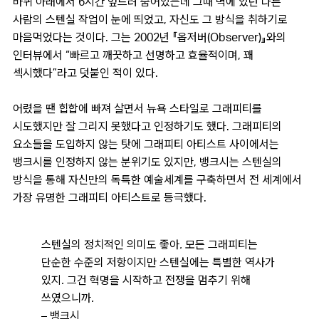
바퀴 아래에서 6시간 엎드려 숨어있는데 그때 벽에 있던 다른
사람의 스텐실 작업이 눈에 띄었고, 자신도 그 방식을 취하기로
마음먹었다는 것이다. 그는 2002년 『옵저버(Observer)』와의
인터뷰에서 “빠르고 깨끗하고 선명하고 효율적이며, 꽤
섹시했다”라고 덧붙인 적이 있다.
어렸을 땐 힙합에 빠져 살면서 뉴욕 스타일로 그래피티를
시도했지만 잘 그리지 못했다고 인정하기도 했다. 그래피티의
요소들을 도입하지 않는 탓에 그래피티 아티스트 사이에서는
뱅크시를 인정하지 않는 분위기도 있지만, 뱅크시는 스텐실의
방식을 통해 자신만의 독특한 예술세계를 구축하면서 전 세계에서
가장 유명한 그래피티 아티스트로 등극했다.
스텐실의 정치적인 의미도 좋아. 모든 그래피티는
단순한 수준의 저항이지만 스텐실에는 특별한 역사가
있지. 그건 혁명을 시작하고 전쟁을 멈추기 위해
쓰였으니까.
– 뱅크시