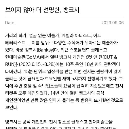
보이지 않아 더 선명한, 뱅크시
Date
2023.09.06
거리의 화가, 얼굴 없는 예술가, 게릴라 아티스트, 아트
테러리스트…. 이름 앞뒤로 다양한 수식어가 뒤따르는 예술가가
있다. 바로 뱅크시(Banksy)다. 최근 스코틀랜드 글래스고
현대미술관(GoMA)에서 열린 뱅크시 개인전 《컷 앤 런(CUT &
RUN)》 (2023.6.15.~8.28.)에는 10주 동안 18만 명의 관람객이
다녀갔다. 15분 단위로 입장객을 받은 이번 전시는 관람객이 많이
몰리는 탓에 금요일과 토요일엔 새벽 5시까지 진행되기도 했다. 그
덕에 주변 호텔 및 숙박업소들의 요금이 급격히 치솟았음에도 전시
티켓은 모두 매진되었다. 14년 만에 열린 뱅크시의 공식
개인전이었던 만큼 많은 인파가 몰리는 등 반응이 뜨거웠던 것으로
보인다.
뱅크시는 공식 개인전의 전시 장소로 글래스고 현대미술관을