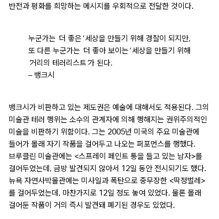
반전과 평화를 희망하는 메시지를 우회적으로 전달한 것이다.
누군가는 ‘더 좋은’ 세상을 만들기 위해 경찰이 되지만,
또 다른 누군가는 ‘더 좋아 보이는’ 세상을 만들기 위해
‘거리의 테러리스트’가 된다.
– 뱅크시
뱅크시가 비판하고 있는 제도권은 예술에 대해서도 적용된다. 그의
미술관 테러 행위는 소수의 관계자에 의해 행해지는 권위주의적인
미술을 비판하기 위함이다. 그는 2005년 미국의 주요 미술관에
들어가 몰래 자기 작품을 걸어두고 나오는 퍼포먼스를 행했다.
브루클린 미술관에는 <스프레이 페인트 통을 들고 있는 남자>를
걸어두었는데, 금방 발견되지 않아서 12일 동안 전시되기도 했다.
뉴욕 자연사박물관에는 미사일과 폭탄으로 중무장한 <딱정벌레>
를 걸어두었는데, 마찬가지로 12일 정도 놓여 있었다. 물론 몰래
걸어둔 작품이 거의 즉시 발견돼 폐기된 경우도 있었다.