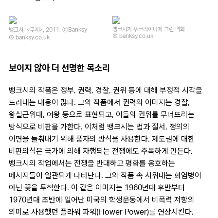
뱅크시가 우크라이나에 그린 벽화
뱅크시, <무제>, 2011. ⓒBanksy
Ⓒ banksy.co.uk
Ⓒ banksy.co.uk
보이지 않아 더 선명한 목소리
뱅크시의 작품은 정부, 권력, 경찰, 권위 등에 대해 부정적 시각을
드러내는 내용이 많다. 그의 작품에서 권력의 이미지는 경찰,
왕실근위대, 여왕 등으로 표현되고, 이들의 권위를 무너뜨리는
방식으로 비판을 가한다. 이처럼 뱅크시는 법과 질서, 정의의
이면을 들춰내기 위해 풍자의 방식을 사용한다. 제도권에 대한
비판의식은 국가에 의해 자행되는 전쟁에도 주목하게 만든다.
뱅크시의 작업에서는 전쟁을 반대하고 평화를 옹호하는
메시지들이 일관되게 나타난다. 그의 작품 속 시위대는 화염병이
아닌 꽃을 투척한다. 이 같은 이미지는 1960년대 후반부터
1970년대 초반에 일어난 미국의 학생운동에서 비폭력 저항의
의미로 사용했던 플라워 파워(Flower Power)를 연상시킨다.