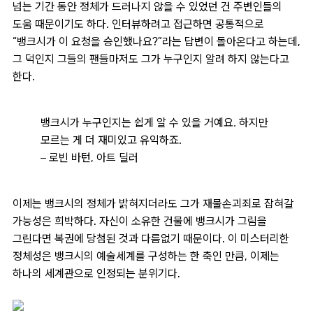
넘는 기간 동안 정체가 드러나지 않을 수 있었던 건 주변인들의
도움 때문이기도 하다. 인터뷰하려고 접근하면 공통적으로
“뱅크시가 이 요청을 승인했나요?”라는 답변이 돌아온다고 하는데,
그 덕인지 그들의 팬들마저도 그가 누구인지 알려 하지 않는다고
한다.
뱅크시가 누구인지는 쉽게 알 수 있을 거예요. 하지만
모르는 게 더 재미있고 유익하죠.
– 로빈 바턴, 아트 딜러
이제는 뱅크시의 정체가 밝혀지더라도 그가 재물손괴죄로 잡혀갈
가능성은 희박하다. 자신이 소유한 건물에 뱅크시가 그림을
그린다면 복권에 당첨된 것과 다름없기 때문이다. 이 미스터리한
정체성은 뱅크시의 예술세계를 구성하는 한 축인 만큼, 이제는
하나의 세계관으로 인정되는 분위기다.