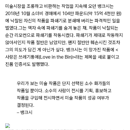
미술시장을 조롱하고 비판하는 작업을 지속해 오던 뱅크시는
2018년 10월 소더비 경매에서 104만 파운드(약 15억 4천만 원)
에 낙찰된 자신의 작품을 파쇄기로 분쇄해 버리는 파격적인 일을
벌였다.그는 액자 속에 파쇄기를 숨겨 놓은 채, 작품이 낙찰되는
순간 리모컨으로 파쇄기를 작동시켰다. 파쇄기가 제대로 작동하지
않아서인지 작품 절반은 남았지만, 왠지 절반만 훼손시킨 것조차
그의 의도가 담긴 게 아닌가 싶다. 뱅크시는 이 망가진 작품에 <
사랑은 쓰레기통에(Love in the Bin)>라는 제목을 새로 붙이고
진품 인증서도 발행했다.
우리가 보는 미술 작품은 단지 선택된 소수 화가들의
작품일 뿐이다. 소수의 사람이 전시를 기획, 홍보하고
작품을 구입해 전시하면서 미술 작품의 성공 여부가
결정된다.
– 뱅크시