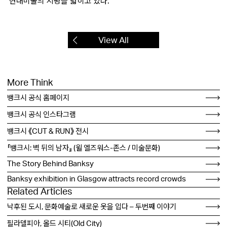
현대미술의 지평을 넓히고 있다.
View All
More Think
뱅크시 공식 홈페이지
뱅크시 공식 인스타그램
뱅크시 《CUT & RUN》 전시
『뱅크시: 벽 뒤의 남자』 (윌 엘즈워스-존스 / 미술문화)
The Story Behind Banksy
Banksy exhibition in Glasgow attracts record crowds
Related Articles
낙후된 도시, 문화예술로 새로운 옷을 입다 – 두번째 이야기
필라델피아, 올드 시티(Old City)