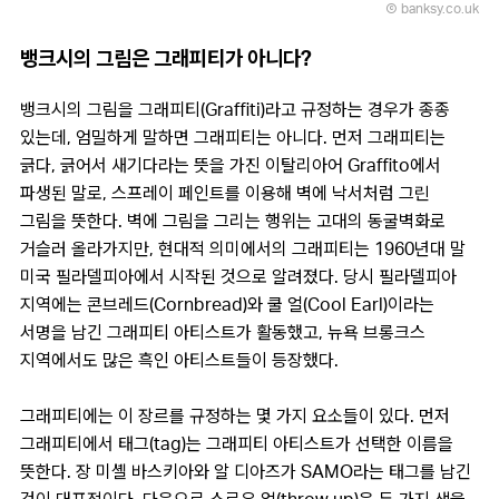
Ⓒ banksy.co.uk
뱅크시의 그림은 그래피티가 아니다?
뱅크시의 그림을 그래피티(Graffiti)라고 규정하는 경우가 종종
있는데, 엄밀하게 말하면 그래피티는 아니다. 먼저 그래피티는
긁다, 긁어서 새기다라는 뜻을 가진 이탈리아어 Graffito에서
파생된 말로, 스프레이 페인트를 이용해 벽에 낙서처럼 그린
그림을 뜻한다. 벽에 그림을 그리는 행위는 고대의 동굴벽화로
거슬러 올라가지만, 현대적 의미에서의 그래피티는 1960년대 말
미국 필라델피아에서 시작된 것으로 알려졌다. 당시 필라델피아
지역에는 콘브레드(Cornbread)와 쿨 얼(Cool Earl)이라는
서명을 남긴 그래피티 아티스트가 활동했고, 뉴욕 브롱크스
지역에서도 많은 흑인 아티스트들이 등장했다.
그래피티에는 이 장르를 규정하는 몇 가지 요소들이 있다. 먼저
그래피티에서 태그(tag)는 그래피티 아티스트가 선택한 이름을
뜻한다. 장 미셸 바스키아와 알 디아즈가 SAMO라는 태그를 남긴