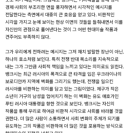
뜻도 되기 때문이다. 그럼에도 뱅크시는 거리예술을 통해 정치·
경제·사회의 부조리한 면을 풍자하면서 시각적인 메시지를
전달한다는 측면에서 대중의 큰 호응을 얻고 있다. 비판적인
시각을 가지고 눈에 보이는 현상 이면의 것들을 들춰내면서 이를
자신만의 관점으로 풀어낸다는 것이 그 어떤 현대미술 작품과
견주어도 부족하지 않다.
그가 우리에게 전하려는 메시지는 그저 재치 발랄한 장난이 아닌,
하나의 호소처럼 보인다. 특히 전쟁 반대 목소리를 지속적으로
내는 그가 그만큼 사회적 책임을 느끼고 있다는 의미로도 읽힌다.
뱅크시는 최근 러시아의 폭격으로 큰 타격을 입은 우크라이나의
보로디안카 지역에 벽화를 그리기도 했는데, 전쟁을 일으킨
러시아를 비판하는 의미를 담고 있는 그림이었다. 체구가 작은
소년이 거구의 남성을 업어치기 하는 이 벽화는 유도 애호가인
푸틴 러시아 대통령을 향한 것으로 보인다. 뱅크시는 자신의
작품을 통해 우리로 하여금 비판적 시각으로 사회를 바라볼 것을
권한다. 더 많은 사람이 소통하면서 사회 변화의 주체가 되기를
유도하는 그의 작품은 비판하며 더 많은 것을 포용하는 방식으로