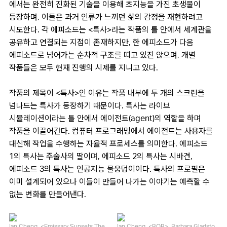
에서는 완전히 진화된 기술을 이용해 초지능을 가진 초생물이
등장하며, 이들은 과거 인류가 느끼던 삶의 감정을 재현하려고
시도한다. 각 에피소드는 <특사>라는 작품의 틀 안에서 세계관을
공유하고 연결되는 지점이 존재하지만, 한 에피소드가 다음
에피소드로 넘어가는 순차적 구조를 띠고 있진 않으며, 개별
작품들은 모두 현재 진행의 시제를 지니고 있다.
작품의 제목이 <특사>인 이유는 작품 내부에 두 개의 스크린을
넘나드는 특사가 등장하기 때문이다. 특사는 라이브
시뮬레이션이라는 틀 안에서 에이전트(agent)의 역할을 하며
작품을 이끌어간다. 컴퓨터 프로그래밍에서 에이전트는 사용자를
대신해 작업을 수행하는 자율적 프로세스를 의미한다. 에피소드
1의 특사는 주술사의 딸이며, 에피소드 2의 특사는 시바견,
에피소드 3의 특사는 인공지능 물웅덩이이다. 특사의 프로필은
이미 설계되어 있으나 이들이 만들어 나가는 이야기는 예측할 수
없는 변화를 만들어낸다.
Ian Cheng, <Emissary Sunsets The
Ian Cheng, <BOB>, Barbara Gladsto