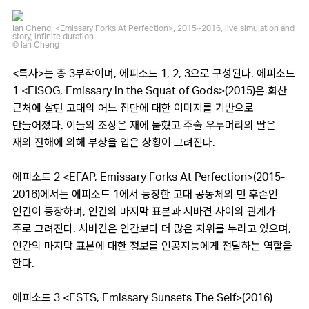
Ian Cheng, <Emissary Forks At Perfection>, 2015~2016, live simulation and
story, infinite duration.
© Ian Cheng
<특사>는 총 3부작이며, 에피소드 1, 2, 3으로 구성된다. 에피소드
1 <EISOG, Emissary in the Squat of Gods>(2015)은 화산
근처에 살던 고대의 어느 집단에 대한 이미지를 기반으로
만들어졌다. 이들의 조상은 재에 묻혔고 주술 우두머리의 딸은
재의 잔해에 의해 부상을 입은 상황이 그려진다.
에피소드 2 <EFAP, Emissary Forks At Perfection>(2015-
2016)에서는 에피소드 1에서 등장한 고대 공동체의 먼 후손인
인간이 등장하며, 인간의 마지막 표본과 시바견 사이의 관계가
주로 그려진다. 시바견은 인간보다 더 많은 지위를 누리고 있으며,
인간의 마지막 표본에 대한 정보를 인공지능에게 전달하는 역할을
한다.
에피소드 3 <ESTS, Emissary Sunsets The Self>(2016)