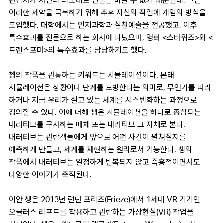
관람자가 자신의 의도대로 연출을 바꿀 수 없기 때문인데, 그는
이러한 제약을 극복하기 위해 추후 자신의 작업에 게임의 방식을
도입했다. 대학에서는 인지과학과 실천예술을 전공했고, 이후
특수효과를 전문으로 하는 회사에 다녔으며, 영화 <스타워즈>와 <
트랜스포머>의 특수효과를 담당하기도 했다.
쳉의 작품을 관통하는 키워드는 시뮬레이션이다. 본래
시뮬레이션은 상황이나 단계를 모방한다는 의미로, 무언가를 따라
하거나 지금 우리가 살고 있는 세계를 시스템화하는 과정으로
정의할 수 있다. 이에 더해 쳉은 시뮬레이션을 하나로 종합되는
내러티브를 구사하는 매체 또는 내러티브 그 자체로 본다.
내러티브는 관람객들에게 앞으로 어떤 사건이 펼쳐질지를
예측하게 만들고, 세계를 재현하는 원리로서 기능한다. 쳉의
작품에서 내러티브는 일정하게 반복되지 않고 즉흥적이면서도
다양한 이야기가 축적된다.
이안 쳉은 2013년 런던 프리즈(Frieze)에서 1세대 VR 기기인
오큘러스 리프트를 착용하고 관람하는 가상현실(VR) 작업을