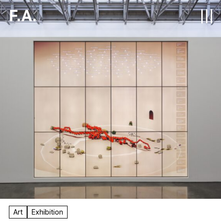
F.A.
Art
Exhibition