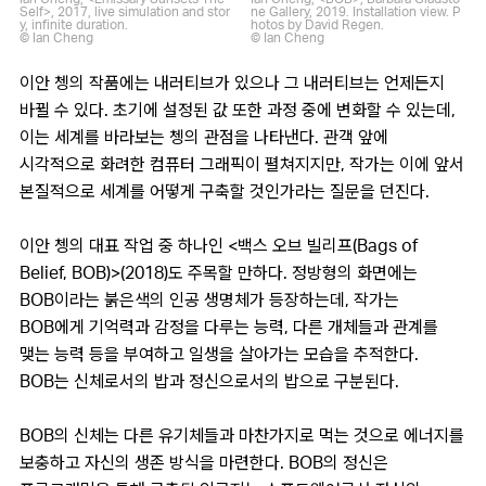
Self>, 2017, live simulation and stor
ne Gallery, 2019. Installation view. P
y, infinite duration.
hotos by David Regen.
© Ian Cheng
© Ian Cheng
이안 쳉의 작품에는 내러티브가 있으나 그 내러티브는 언제든지
바뀔 수 있다. 초기에 설정된 값 또한 과정 중에 변화할 수 있는데,
이는 세계를 바라보는 쳉의 관점을 나타낸다. 관객 앞에
시각적으로 화려한 컴퓨터 그래픽이 펼쳐지지만, 작가는 이에 앞서
본질적으로 세계를 어떻게 구축할 것인가라는 질문을 던진다.
이안 쳉의 대표 작업 중 하나인 <백스 오브 빌리프(Bags of
Belief, BOB)>(2018)도 주목할 만하다. 정방형의 화면에는
BOB이라는 붉은색의 인공 생명체가 등장하는데, 작가는
BOB에게 기억력과 감정을 다루는 능력, 다른 개체들과 관계를
맺는 능력 등을 부여하고 일생을 살아가는 모습을 추적한다.
BOB는 신체로서의 밥과 정신으로서의 밥으로 구분된다.
BOB의 신체는 다른 유기체들과 마찬가지로 먹는 것으로 에너지를
보충하고 자신의 생존 방식을 마련한다. BOB의 정신은