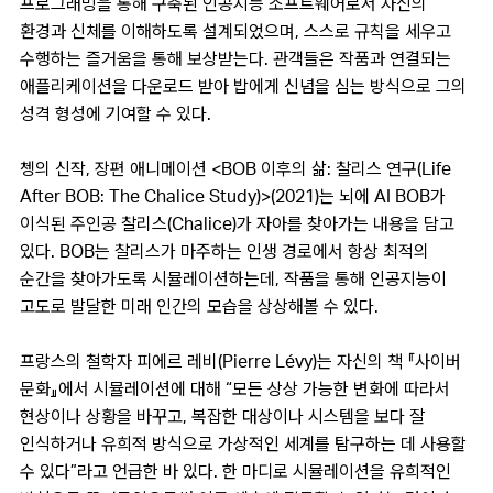
프로그래밍을 통해 구축된 인공지능 소프트웨어로서 자신의
환경과 신체를 이해하도록 설계되었으며, 스스로 규칙을 세우고
수행하는 즐거움을 통해 보상받는다. 관객들은 작품과 연결되는
애플리케이션을 다운로드 받아 밥에게 신념을 심는 방식으로 그의
성격 형성에 기여할 수 있다.
쳉의 신작, 장편 애니메이션 <BOB 이후의 삶: 찰리스 연구(Life
After BOB: The Chalice Study)>(2021)는 뇌에 AI BOB가
이식된 주인공 찰리스(Chalice)가 자아를 찾아가는 내용을 담고
있다. BOB는 찰리스가 마주하는 인생 경로에서 항상 최적의
순간을 찾아가도록 시뮬레이션하는데, 작품을 통해 인공지능이
고도로 발달한 미래 인간의 모습을 상상해볼 수 있다.
프랑스의 철학자 피에르 레비(Pierre Lévy)는 자신의 책 『사이버
문화』에서 시뮬레이션에 대해 “모든 상상 가능한 변화에 따라서
현상이나 상황을 바꾸고, 복잡한 대상이나 시스템을 보다 잘
인식하거나 유희적 방식으로 가상적인 세계를 탐구하는 데 사용할
수 있다”라고 언급한 바 있다. 한 마디로 시뮬레이션을 유희적인