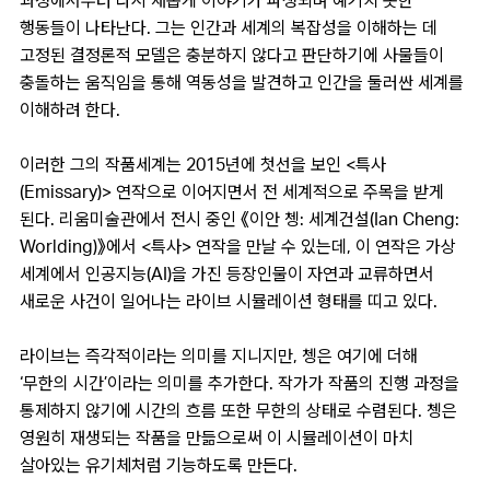
과정에서부터 다시 새롭게 이야기가 파생되며 예기치 못한
행동들이 나타난다. 그는 인간과 세계의 복잡성을 이해하는 데
고정된 결정론적 모델은 충분하지 않다고 판단하기에 사물들이
충돌하는 움직임을 통해 역동성을 발견하고 인간을 둘러싼 세계를
이해하려 한다.
이러한 그의 작품세계는 2015년에 첫선을 보인 <특사
(Emissary)> 연작으로 이어지면서 전 세계적으로 주목을 받게
된다. 리움미술관에서 전시 중인 《이안 쳉: 세계건설(Ian Cheng:
Worlding)》에서 <특사> 연작을 만날 수 있는데, 이 연작은 가상
세계에서 인공지능(AI)을 가진 등장인물이 자연과 교류하면서
새로운 사건이 일어나는 라이브 시뮬레이션 형태를 띠고 있다.
라이브는 즉각적이라는 의미를 지니지만, 쳉은 여기에 더해
‘무한의 시간’이라는 의미를 추가한다. 작가가 작품의 진행 과정을
통제하지 않기에 시간의 흐름 또한 무한의 상태로 수렴된다. 쳉은
영원히 재생되는 작품을 만듦으로써 이 시뮬레이션이 마치
살아있는 유기체처럼 기능하도록 만든다.