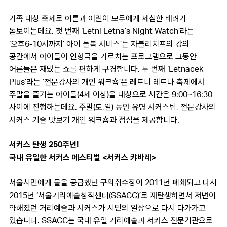
가족 대상 축제로 어른과 어린이 모두에게 세심한 배려가
돋보이는데요. 첫 번째 ‘Letni Letna’s Night Watch’라는
‘오후6-10시까지’ 아이 돌봄 서비스’는 자블리치프의 강의
공간에서 아이들이 인형극을 가르치는 프로그램으로 그동안
어른들은 재밌는 쇼를 편하게 구경합니다. 두 번째 ‘Letnacek
Plus’라는 ‘전문강사의 개인 워크숍’은 레트니 레트나 축제에서
주말을 즐기는 아이들(4세 이상)을 대상으로 시간은 9:00~16:30
사이에 진행하는데요. 주말(토,일) 동안 유명 서커스팀, 전문강사의
서커스 기술 맛보기 개인 워크숍과 점심을 제공합니다.
서커스 탄생 250주년!
국내 유일한 서커스 페스티벌 <서커스 캬바레>
서울시민에게 물을 공급했던 구의취수장이 2011년 폐쇄되고 다시
2015년 ‘서울거리예술창작센터(SSACC)’로 재탄생하면서 저변이
약해졌던 거리예술과 서커스가 시민의 일상으로 다시 다가가고
있습니다. SSACC는 국내 유일 거리예술과 서커스 전문기관으로