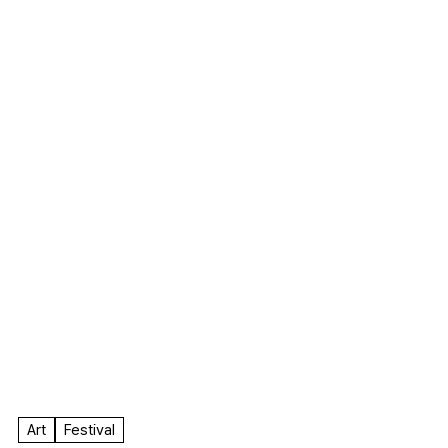
F.A.
Art
Festival