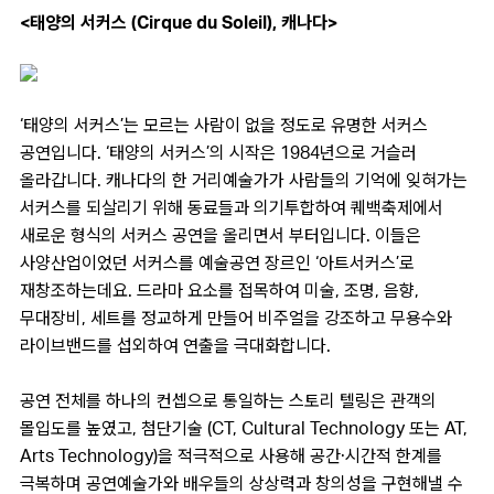
<태양의 서커스 (Cirque du Soleil), 캐나다>
‘태양의 서커스’는 모르는 사람이 없을 정도로 유명한 서커스
공연입니다. ‘태양의 서커스’의 시작은 1984년으로 거슬러
올라갑니다. 캐나다의 한 거리예술가가 사람들의 기억에 잊혀가는
서커스를 되살리기 위해 동료들과 의기투합하여 퀘백축제에서
새로운 형식의 서커스 공연을 올리면서 부터입니다. 이들은
사양산업이었던 서커스를 예술공연 장르인 ‘아트서커스’로
재창조하는데요. 드라마 요소를 접목하여 미술, 조명, 음향,
무대장비, 세트를 정교하게 만들어 비주얼을 강조하고 무용수와
라이브밴드를 섭외하여 연출을 극대화합니다.
공연 전체를 하나의 컨셉으로 통일하는 스토리 텔링은 관객의
몰입도를 높였고, 첨단기술 (CT, Cultural Technology 또는 AT,
Arts Technology)을 적극적으로 사용해 공간·시간적 한계를
극복하며 공연예술가와 배우들의 상상력과 창의성을 구현해낼 수