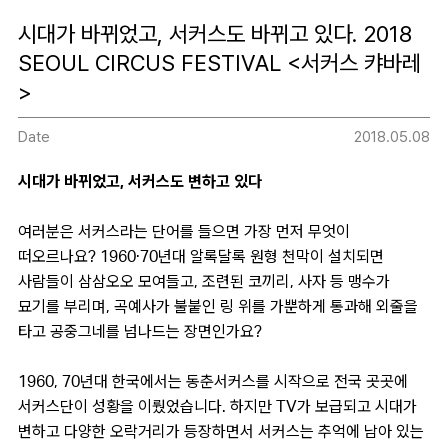
시대가 바뀌었고, 서커스도 바뀌고 있다. 2018
SEOUL CIRCUS FESTIVAL <서커스 캬바레
>
Date
2018.05.08
시대가 바뀌었고, 서커스도 변하고 있다
여러분은 서커스라는 단어를 들으면 가장 먼저 무엇이
떠오르나요? 1960·70년대 알록달록 원형 천막이 설치되면
사람들이 삼삼오오 모여들고, 조련된 코끼리, 사자 등 맹수가
묘기를 부리며, 곡예사가 불붙인 링 위를 가뿐하게 통과해 외줄을
타고 공중그네를 넘나드는 장면인가요?
1960, 70년대 한국에서는 동춘서커스를 시작으로 전국 곳곳에
서커스단이 성황을 이뤘었습니다. 하지만 TV가 보급되고 시대가
변하고 다양한 오락거리가 등장하면서 서커스는 추억에 남아 있는