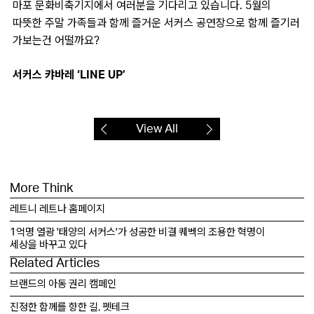
마포 문화비축기지에서 여러분을 기다리고 있습니다. 5월의
따뜻한 주말 가족들과 함께 즐거운 서커스 공연장으로 함께 즐기러
가보는건 어떨까요?
서커스 캬바레 ‘LINE UP’
View All
More Think
레트니 레트나 홈페이지
1억명 열광 '태양의 서커스'가 성공한 비결 퀘벡의 조용한 혁명이
세상을 바꾸고 있다
Related Articles
브랜드의 아동 권리 캠페인
진정한 함께를 향한 길, 펫테크