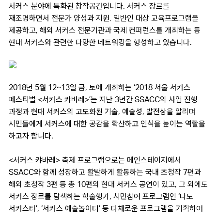
서커스 분야에 특화된 창작공간입니다. 서커스 장르를
재조명하면서 전문가 양성과 지원, 일반인 대상 교육프로그램을
제공하고, 해외 서커스 전문기관과 국제 컨퍼런스를 개최하는 등
현대 서커스와 관련한 다양한 네트워킹을 형성하고 있습니다.
2018년 5월 12~13일 금, 토에 개최하는 ‘2018 서울 서커스
페스티벌 <서커스 캬바레>’는 지난 3년간 SSACC의 사업 진행
과정과 현대 서커스의 고도화된 기술, 예술성, 발전상을 알리며
시민들에게 서커스에 대한 공감을 확산하고 인식을 높이는 역할을
하고자 합니다.
<서커스 캬바레> 축제 프로그램으로는 메인스테이지에서
SSACC와 함께 성장하고 활발하게 활동하는 국내 초청작 7편과
해외 초청작 3편 등 총 10편의 현대 서커스 공연이 있고, 그 외에도
서커스 장르를 탐색하는 학술행가, 시민참여 프로그램인 ‘나도
서커스타’, ‘서커스 예술놀이터’ 등 다채로운 프로그램을 기획하여