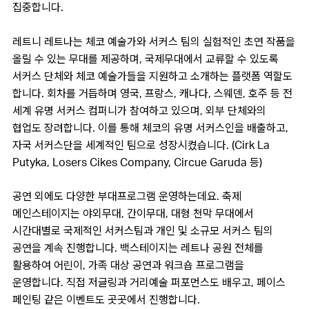
집중합니다.
레트니 레트나는 체코 예술가와 서커스 팀의 실험적인 초연 작품을
올릴 수 있는 무대를 제공하며, 국제무대에서 교류할 수 있도록
서커스 단체와 체코 예술가들을 지원하고 소개하는 플랫폼 역할도
합니다. 회차를 거듭하며 영국, 프랑스, 캐나다, 스웨덴, 호주 등 전
세계 유명 서커스 컴퍼니가 참여하고 있으며, 외부 단체와의
협업도 장려합니다. 이를 통해 체코의 유명 서커스인을 배출하고,
자국 서커스단을 세계적인 팀으로 성장시켰습니다. (Cirk La
Putyka, Losers Cikes Company, Circue Garuda 등)
공연 외에도 다양한 부대프로그램 운영하는데요. 축제
메인스테이지는 야외무대, 간이무대, 대형 천막 무대에서
시간대별로 국제적인 서커스팀과 개인 및 소규모 서커스 팀의
공연을 계속 진행합니다. 백스테이지는 레트나 공원 전체를
활용하여 어린이, 가족 대상 공연과 워크숍 프로그램을
운영합니다. 직접 저글링과 거리예술 퍼포먼스도 배우고, 페이스
페인팅 같은 이벤트도 곳곳에서 진행합니다.