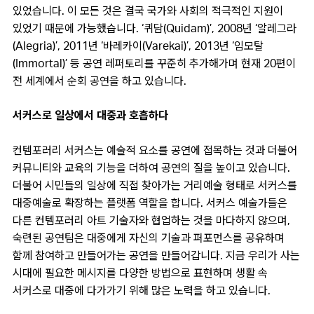
있었습니다. 이 모든 것은 결국 국가와 사회의 적극적인 지원이
있었기 때문에 가능했습니다. ‘퀴담(Quidam)’, 2008년 ‘알레그라
(Alegria)’, 2011년 ‘바레카이(Varekai)’, 2013년 ‘임모탈
(Immortal)’ 등 공연 레퍼토리를 꾸준히 추가해가며 현재 20편이
전 세계에서 순회 공연을 하고 있습니다.
서커스로 일상에서 대중과 호흡하다
컨템포러리 서커스는 예술적 요소를 공연에 접목하는 것과 더불어
커뮤니티와 교육의 기능을 더하여 공연의 질을 높이고 있습니다.
더불어 시민들의 일상에 직접 찾아가는 거리예술 형태로 서커스를
대중예술로 확장하는 플랫폼 역할을 합니다. 서커스 예술가들은
다른 컨템포러리 아트 기술자와 협업하는 것을 마다하지 않으며,
숙련된 공연팀은 대중에게 자신의 기술과 퍼포먼스를 공유하며
함께 참여하고 만들어가는 공연을 만들어갑니다. 지금 우리가 사는
시대에 필요한 메시지를 다양한 방법으로 표현하며 생활 속
서커스로 대중에 다가가기 위해 많은 노력을 하고 있습니다.