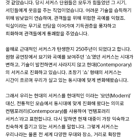
것 같았습니다. 당시 서커스 단원들은 모두가 힘들었던 그 시기,
서민들에게 웃음을 주는 직업이었습니다. 어려운 기술을 습득하기
위해 밤낮없이 연습하며, 관객들을 위해 위험한 곡예를 익혔죠.
익살이라는 무기로 만담을 이어가며 기득권층을 풍자하고
희화하며 관객들에게 통쾌함을 주었습니다.
올해로 근대적인 서커스가 탄생한지 250주년이 되었다고 합니다.
원형 공연장에서 묘기와 곡예를 보여주던 ‘쇼’였던 서커스는 시대가
변하고, 기술이 발전하면서 사라지지 않고 현대(Contemporary)
의 서커스로 진화하고 있습니다. 초창기 ‘쇼’ 형태의 서커스는
시간이 흐르며 우리가 살고 있는 동시대에 맞게 변화해왔습니다.
그래서 우리는 현대의 서커스를 현대적인 이라는 ‘모던(Modern)’
대신, 전통적인 모습에서 동시대에 맞게 진화해 왔다는 의미로
컨템포러리(Contemporary)를 사용하여 ‘컨템포러리
서커스’라고 표현합니다. 다시 말하면 현재 대중이 가장 익숙하고
친숙하게 즐기고 있는 서커스를 말합니다. 그렇게 서커스는
우리나라는 물론 전 세계 다양한 무대와 장소, 거리로 확장한