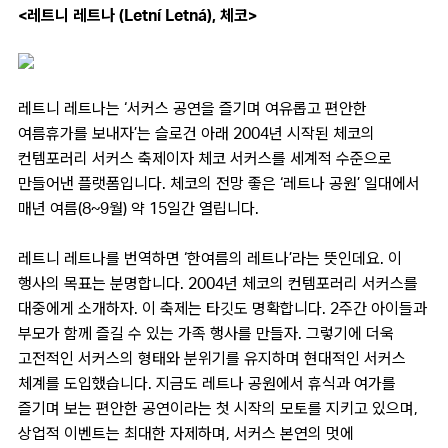
<레트니 레트나 (Letní Letná), 체코>
레트니 레트나는 ‘서커스 공연을 즐기며 여유롭고 편안한
여름휴가를 보내자’는 슬로건 아래 2004년 시작된 체코의
컨템포러리 서커스 축제이자 체코 서커스를 세계적 수준으로
만들어낸 플랫폼입니다. 체코의 전망 좋은 ‘레트나 공원’ 일대에서
매년 여름(8~9월) 약 15일간 열립니다.
레트니 레트나를 번역하면 ‘한여름의 레트나’라는 뜻인데요. 이
행사의 목표는 분명합니다. 2004년 체코의 컨템포러리 서커스를
대중에게 소개하자. 이 축제는 타깃도 명확합니다. 2주간 아이들과
부모가 함께 즐길 수 있는 가족 행사를 만들자. 그렇기에 더욱
고전적인 서커스의 형태와 분위기를 유지하며 현대적인 서커스
체계를 도입했습니다. 지금도 레트나 공원에서 휴식과 여가를
즐기며 보는 편안한 공연이라는 첫 시작의 모토를 지키고 있으며,
상업적 이벤트는 최대한 자제하며, 서커스 본연의 멋에