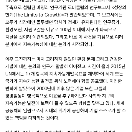
1970년대 초반이었다. 1972년, 저명한 학자들과 정치인들을
주축으로 설립된 비영리 연구기관 로마클럽의 연구보고서 <성장의
한계(The Limits to Growth)>가 발간되었으며, 그 보고서에는
모두가 성장에만 몰두했던 당시의 정세가 유지된다면 인구증가,
환경오염, 자원고갈을 이유로 100년 이내에 지구가 파국으로
치달을 것이라 예견되었다. 그리고 바로 이 사건을 기점으로 여러
분야에서 지속가능성에 대한 논의가 시작되었다.
이후 그전까지는 미처 고려하지 않았던 환경 문제 그리고 건강한
개발에 대한 논의와 연구가 활발히 이어졌고, 시간이 흘러 2015년
UN에서는 17개 항목의 지속가능개발목표를 채택하여 세계 모든
국가가 지속가능한 발전을 위해 노력해야 함을 공표했다. 이러한
변화에 발맞추어 2000년대 이후 많은 기업 또한 그들의
경영활동이 맹목적으로 이윤을 추구하기보다 사회와 지구의
지속가능한 발전에 보탬이 될 수 있도록 방향을 맞추고 있다. 세계
공동체의 일원으로서 시대의 위기에 공감하며 기업 스스로가 할 수
있는 책임을 다하려는 것이다.