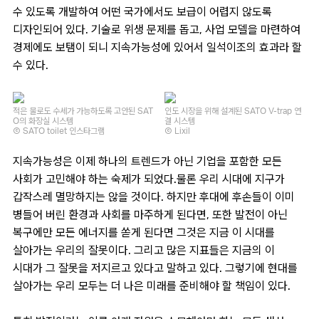
수 있도록 개발하여 어떤 국가에서도 보급이 어렵지 않도록
디자인되어 있다. 기술로 위생 문제를 돕고, 사업 모델을 마련하여
경제에도 보탬이 되니 지속가능성에 있어서 일석이조의 효과라 할
수 있다.
적은 물로도 수세가 가능하도록 고안된 SAT
인도 시장을 위해 설계된 SATO V-trap 연
O의 화장실 시스템
결 시스템
Ⓒ SATO toilet 인스타그램
Ⓒ Lixil
지속가능성은 이제 하나의 트렌드가 아닌 기업을 포함한 모든
사회가 고민해야 하는 숙제가 되었다.물론 우리 시대에 지구가
갑작스레 멸망하지는 않을 것이다. 하지만 후대에 후손들이 이미
병들어 버린 환경과 사회를 마주하게 된다면, 또한 발전이 아닌
복구에만 모든 에너지를 쏟게 된다면 그것은 지금 이 시대를
살아가는 우리의 잘못이다. 그리고 많은 지표들은 지금의 이
시대가 그 잘못을 저지르고 있다고 말하고 있다. 그렇기에 현대를
살아가는 우리 모두는 더 나은 미래를 준비해야 할 책임이 있다.