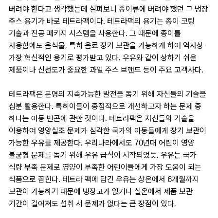
버려야 한다고 생각했는데 살펴보니 종이류에 버려야 했던 그 냉장
주스 용기가 바로 테트라팩이다. 테트라팩의 용기는 종이 코팅
기술과 진공 패키지 시스템을 사용한다. 그 때문에 종이를
사용함에도 음식물, 특히 음료 장기 보관을 가능하게 하여 역사상
가장 혁신적인 용기로 평가받고 있다. 우유와 같이 상하기 쉬운
제품이나 신선도가 중요한 과일 주스 브랜드 등이 주요 고객사다.
테트라팩은 문명의 지속가능한 발전을 돕기 위해 자신들의 기술을
십분 활용한다. 특히이들이 중점적으로 개선하고자 하는 문제 중
하나는 아동 빈곤에 관한 것이다. 테트라팩은 자신들의 기술을
이용하여 영양실조 문제가 심각한 국가의 아동들에게 장기 보관이
가능한 우유를 제공한다. 우리나라에서도 70년대 어린이 영양
불균형 문제를 돕기 위해 우유 급식이 시작되었듯, 우유는 국가
식량 부족 문제로 영양이 부족한 어린이들에게 가장 도움이 되는
식품으로 꼽힌다. 테트라 팩에 담긴 우유는 상온에서 6개월까지
보관이 가능하기 때문에 냉장고가 없거나 실온에서 제품 보관
기간이 길어져도 섭취 시 문제가 없다는 큰 장점이 있다.