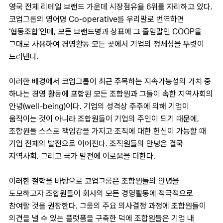
영국 전체 리테일 브랜드 가운데 시장점유율 6위를 자리하고 있다.
코업그룹의 영어명 Co-operative를 우리말로 번역하면
‘협동조합’인데, 모든 브랜드명과 상표에 그 줄임말인 COOP을
그대로 사용하여 경영활동 모든 곳에서 기업의 정체성을 뚜렷이
드러낸다.
이러한 배경에서 코업그룹이 최근 주목하는 지속가능성의 가치 중
하나는 경영 활동에 포함된 모든 조합원과 그들이 속한 지역사회의
안녕(well-being)이다. 기업의 성격상 주주에 의해 기업이
움직이는 것이 아니라 조합원들이 기업의 주인이 되기 때문에,
조합원들 스스로 책임감을 가지고 조직에 대한 헌신이 가능할 때
기업 전체의 발전으로 이어진다. 조직원들의 안녕은 결국
지역사회, 그리고 국가 발전에 이로움을 더한다.
이러한 철학을 바탕으로 코업그룹은 조합원들의 안녕을
도모하고자 조합원들이 회사의 모든 경영활동에 적극적으로
참여할 것을 권장한다. 그룹의 주요 의사결정 과정에 조합원들이
의견을 낼 수 있는 플랫폼을 구축한 덕에 조합원들은 기업 내