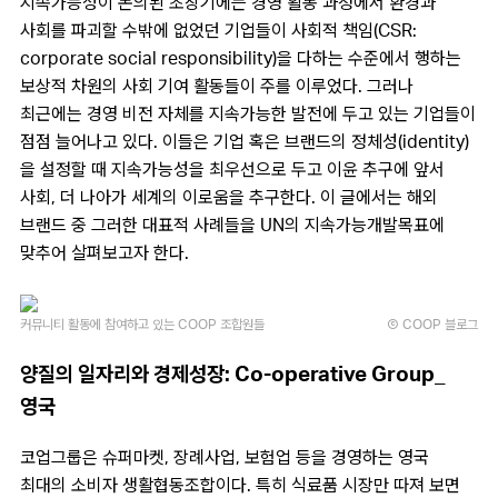
지속가능성이 논의된 초창기에는 경영 활동 과정에서 환경과
사회를 파괴할 수밖에 없었던 기업들이 사회적 책임(CSR:
corporate social responsibility)을 다하는 수준에서 행하는
보상적 차원의 사회 기여 활동들이 주를 이루었다. 그러나
최근에는 경영 비전 자체를 지속가능한 발전에 두고 있는 기업들이
점점 늘어나고 있다. 이들은 기업 혹은 브랜드의 정체성(identity)
을 설정할 때 지속가능성을 최우선으로 두고 이윤 추구에 앞서
사회, 더 나아가 세계의 이로움을 추구한다. 이 글에서는 해외
브랜드 중 그러한 대표적 사례들을 UN의 지속가능개발목표에
맞추어 살펴보고자 한다.
커뮤니티 활동에 참여하고 있는 COOP 조합원들
Ⓒ COOP 블로그
양질의 일자리와 경제성장: Co-operative Group_
영국
코업그룹은 슈퍼마켓, 장례사업, 보험업 등을 경영하는 영국
최대의 소비자 생활협동조합이다. 특히 식료품 시장만 따져 보면