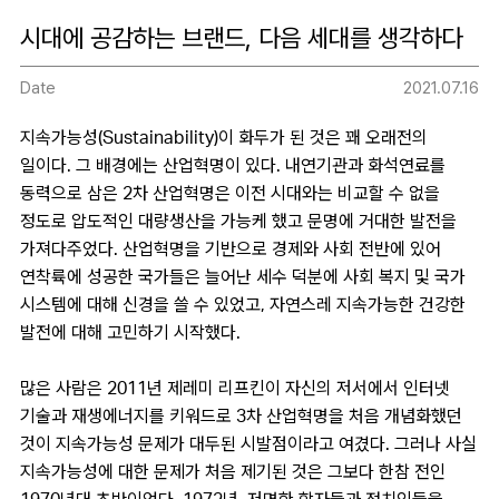
시대에 공감하는 브랜드, 다음 세대를 생각하다
Date
2021.07.16
지속가능성(Sustainability)이 화두가 된 것은 꽤 오래전의
일이다. 그 배경에는 산업혁명이 있다. 내연기관과 화석연료를
동력으로 삼은 2차 산업혁명은 이전 시대와는 비교할 수 없을
정도로 압도적인 대량생산을 가능케 했고 문명에 거대한 발전을
가져다주었다. 산업혁명을 기반으로 경제와 사회 전반에 있어
연착륙에 성공한 국가들은 늘어난 세수 덕분에 사회 복지 및 국가
시스템에 대해 신경을 쓸 수 있었고, 자연스레 지속가능한 건강한
발전에 대해 고민하기 시작했다.
많은 사람은 2011년 제레미 리프킨이 자신의 저서에서 인터넷
기술과 재생에너지를 키워드로 3차 산업혁명을 처음 개념화했던
것이 지속가능성 문제가 대두된 시발점이라고 여겼다. 그러나 사실
지속가능성에 대한 문제가 처음 제기된 것은 그보다 한참 전인