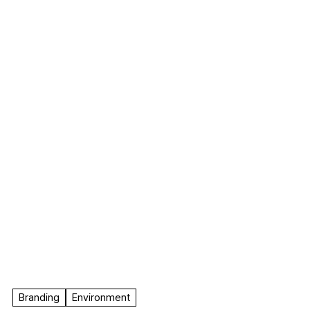
F.A.
Branding
Environment