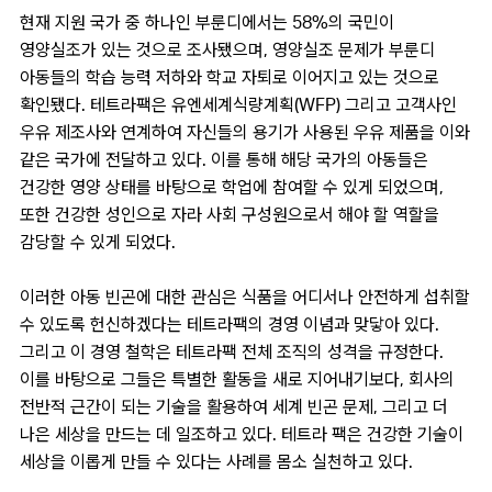
현재 지원 국가 중 하나인 부룬디에서는 58%의 국민이
영양실조가 있는 것으로 조사됐으며, 영양실조 문제가 부룬디
아동들의 학습 능력 저하와 학교 자퇴로 이어지고 있는 것으로
확인됐다. 테트라팩은 유엔세계식량계획(WFP) 그리고 고객사인
우유 제조사와 연계하여 자신들의 용기가 사용된 우유 제품을 이와
같은 국가에 전달하고 있다. 이를 통해 해당 국가의 아동들은
건강한 영양 상태를 바탕으로 학업에 참여할 수 있게 되었으며,
또한 건강한 성인으로 자라 사회 구성원으로서 해야 할 역할을
감당할 수 있게 되었다.
이러한 아동 빈곤에 대한 관심은 식품을 어디서나 안전하게 섭취할
수 있도록 헌신하겠다는 테트라팩의 경영 이념과 맞닿아 있다.
그리고 이 경영 철학은 테트라팩 전체 조직의 성격을 규정한다.
이를 바탕으로 그들은 특별한 활동을 새로 지어내기보다, 회사의
전반적 근간이 되는 기술을 활용하여 세계 빈곤 문제, 그리고 더
나은 세상을 만드는 데 일조하고 있다. 테트라 팩은 건강한 기술이
세상을 이롭게 만들 수 있다는 사례를 몸소 실천하고 있다.