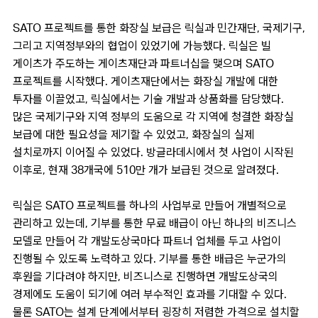
SATO 프로젝트를 통한 화장실 보급은 릭실과 민간재단, 국제기구,
그리고 지역정부와의 협업이 있었기에 가능했다. 릭실은 빌
게이츠가 주도하는 게이츠재단과 파트너십을 맺으며 SATO
프로젝트를 시작했다. 게이츠재단에서는 화장실 개발에 대한
투자를 이끌었고, 릭실에서는 기술 개발과 상품화를 담당했다.
많은 국제기구와 지역 정부의 도움으로 각 지역에 청결한 화장실
보급에 대한 필요성을 제기할 수 있었고, 화장실의 실제
설치로까지 이어질 수 있었다. 방글라데시에서 첫 사업이 시작된
이후로, 현재 38개국에 510만 개가 보급된 것으로 알려졌다.
릭실은 SATO 프로젝트를 하나의 사업부로 만들어 개별적으로
관리하고 있는데, 기부를 통한 무료 배급이 아닌 하나의 비즈니스
모델로 만들어 각 개발도상국마다 파트너 업체를 두고 사업이
진행될 수 있도록 노력하고 있다. 기부를 통한 배급은 누군가의
후원을 기다려야 하지만, 비즈니스로 진행하면 개발도상국의
경제에도 도움이 되기에 여러 부수적인 효과를 기대할 수 있다.
물론 SATO는 설계 단계에서부터 굉장히 저렴한 가격으로 설치할