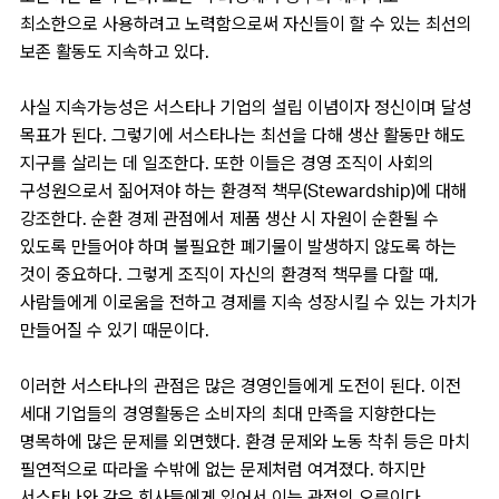
최소한으로 사용하려고 노력함으로써 자신들이 할 수 있는 최선의
보존 활동도 지속하고 있다.
사실 지속가능성은 서스타나 기업의 설립 이념이자 정신이며 달성
목표가 된다. 그렇기에 서스타나는 최선을 다해 생산 활동만 해도
지구를 살리는 데 일조한다. 또한 이들은 경영 조직이 사회의
구성원으로서 짊어져야 하는 환경적 책무(Stewardship)에 대해
강조한다. 순환 경제 관점에서 제품 생산 시 자원이 순환될 수
있도록 만들어야 하며 불필요한 폐기물이 발생하지 않도록 하는
것이 중요하다. 그렇게 조직이 자신의 환경적 책무를 다할 때,
사람들에게 이로움을 전하고 경제를 지속 성장시킬 수 있는 가치가
만들어질 수 있기 때문이다.
이러한 서스타나의 관점은 많은 경영인들에게 도전이 된다. 이전
세대 기업들의 경영활동은 소비자의 최대 만족을 지향한다는
명목하에 많은 문제를 외면했다. 환경 문제와 노동 착취 등은 마치
필연적으로 따라올 수밖에 없는 문제처럼 여겨졌다. 하지만
서스타나와 같은 회사들에게 있어서 이는 관점의 오류이다.