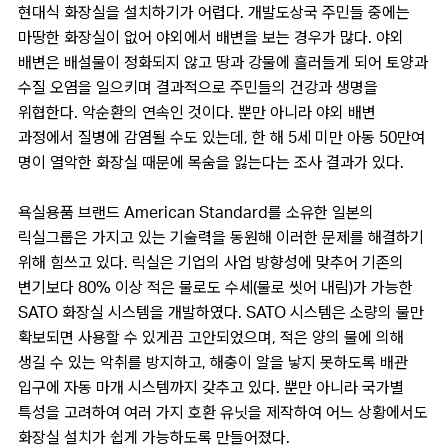
현대식 화장실을 설치하기가 어렵다. 개발도상국 주민들 중에는
마땅한 화장실이 없어 야외에서 배변을 보는 경우가 많다. 야외
배변은 배설물이 정화되지 않고 땅과 강물에 흘러들게 되어 토양과
수질 오염을 일으키며 결과적으로 주민들의 건강과 생명을
위협한다. 악순환의 연속인 것이다. 뿐만 아니라 야외 배변
과정에서 질병에 감염될 수도 있는데, 한 해 5세 미만 아동 50만여
명이 열악한 화장실 때문에 목숨을 잃는다는 조사 결과가 있다.
욕실용품 브랜드 American Standard를 소유한 일본의
릭실그룹은 가지고 있는 기술력을 동원해 이러한 문제를 해결하기
위해 힘쓰고 있다. 릭실은 기업의 사업 방향성에 맞추어 기존의
변기보다 80% 이상 적은 물로도 수세(물로 씻어 내림)가 가능한
SATO 화장실 시스템을 개발하였다. SATO 시스템은 소량의 물만
확보되면 사용할 수 있게끔 고안되었으며, 적은 양의 물에 의해
생길 수 있는 악취를 방지하고, 해충이 알을 낳지 못하도록 배관
입구에 자동 마개 시스템까지 갖추고 있다. 뿐만 아니라 국가별
특성을 고려하여 여러 가지 호환 유닛을 제작하여 어느 상황에서도
화장실 설치가 쉽게 가능하도록 만들어졌다.