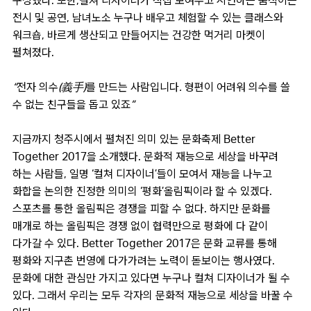
구성했다. 또한,컬쳐 디자이너가 직접 보여주고 시연하는 움직이는
전시 및 공연, 남녀노소 누구나 배우고 체험할 수 있는 클래스와
워크숍, 바르게 생산되고 만들어지는 건강한 먹거리 마켓이
펼쳐졌다.
“전자 의수(義手)를 만드는 사람입니다. 형편이 어려워 의수를 쓸
수 없는 친구들을 돕고 있죠”
지금까지 청주시에서 펼쳐진 의미 있는 문화축제 Better
Together 2017을 소개했다. 문화적 재능으로 세상을 바꾸려
하는 사람들, 일명 ‘컬쳐 디자이너’들이 모여서 재능을 나누고
화합을 논의한 진정한 의미의 ‘평화’올림픽이라 할 수 있겠다.
스포츠를 통한 올림픽은 경쟁을 피할 수 없다. 하지만 문화를
매개로 하는 올림픽은 경쟁 없이 협력만으로 평화에 다 같이
다가갈 수 있다. Better Together 2017은 문화 교류를 통해
평화와 지구촌 번영에 다가가려는 노력이 돋보이는 행사였다.
문화에 대한 관심만 가지고 있다면 누구나 컬쳐 디자이너가 될 수
있다. 그래서 우리는 모두 각자의 문화적 재능으로 세상을 바꿀 수