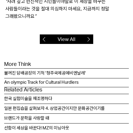
“사려 깊고 헌신적인 시민들이야말로 이 세상을 바꾸는
사람들이라는 것을 절대 의심하지 마세요, 지금까지 정말
그래왔으니까요”
View All
More Think
불꺼진 담배공장의 기적 '청주국제공예비엔날레'
An olympic Track for Cultural Hurdlers
Related Articles
한국 실험미술을 재조명하다
일본 편집숍을 살펴보자 4. 상업공간이지만 문화공간이기를
브랜드가 문학을 사랑할 때
선함이 세상을 바꾼다! MZ의 미닝아웃