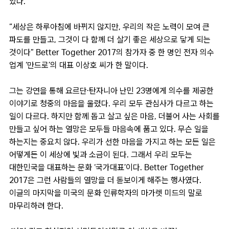
있다.
“세상은 하루아침에 바뀌지 않지만, 우리의 작은 노력이 모여 큰
파도를 만들고, 그것이 다 함께 더 살기 좋은 세상으로 닿게 되는
것이다” Better Together 2017의 참가자 중 한 명인 전자 의수
업계 ‘만드로’의 대표 이상호 씨가 한 말이다.
그는 강연을 통해 요르단·탄자니아 난민 23명에게 의수를 제공한
이야기로 청중의 마음을 울렸다. 우리 모두 관심사가 다르고 하는
일이 다르다. 하지만 함께 돕고 살고 싶은 마음, 더불어 사는 사회를
만들고 싶어 하는 열망은 모두들 마음속에 품고 있다. 무슨 일을
하는지는 중요치 않다. 우리가 선한 마음을 가지고 하는 모든 일은
어떻게든 이 세상에 빛과 소금이 된다. 그래서 우리 모두는
대한민국을 대표하는 문화 ‘국가대표’이다. Better Together
2017은 그런 사람들의 열망을 더 돋보이게 해주는 행사였다.
이글의 마지막을 미국의 문화 인류학자의 마가렛 미드의 말로
마무리하려 한다.