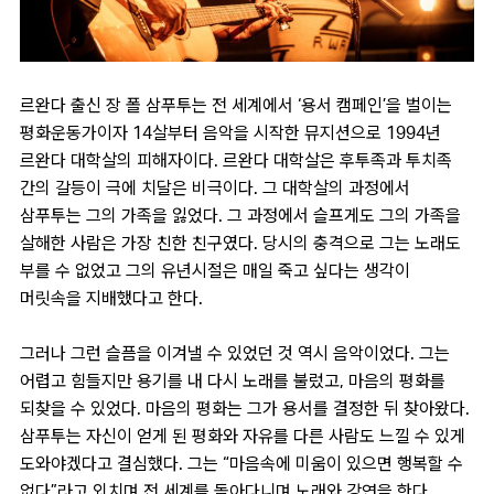
르완다 출신 장 폴 삼푸투는 전 세계에서 ‘용서 캠페인’을 벌이는
평화운동가이자 14살부터 음악을 시작한 뮤지션으로 1994년
르완다 대학살의 피해자이다. 르완다 대학살은 후투족과 투치족
간의 갈등이 극에 치달은 비극이다. 그 대학살의 과정에서
삼푸투는 그의 가족을 잃었다. 그 과정에서 슬프게도 그의 가족을
살해한 사람은 가장 친한 친구였다. 당시의 충격으로 그는 노래도
부를 수 없었고 그의 유년시절은 매일 죽고 싶다는 생각이
머릿속을 지배했다고 한다.
그러나 그런 슬픔을 이겨낼 수 있었던 것 역시 음악이었다. 그는
어렵고 힘들지만 용기를 내 다시 노래를 불렀고, 마음의 평화를
되찾을 수 있었다. 마음의 평화는 그가 용서를 결정한 뒤 찾아왔다.
삼푸투는 자신이 얻게 된 평화와 자유를 다른 사람도 느낄 수 있게
도와야겠다고 결심했다. 그는 “마음속에 미움이 있으면 행복할 수
없다”라고 외치며 전 세계를 돌아다니며 노래와 강연을 한다.