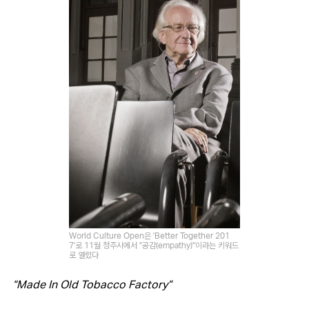
World Culture Open은 'Better Together 201
7'로 11월 청주시에서 "공감(empathy)"이라는 키워드
로 열렸다
“Made In Old Tobacco Factory”