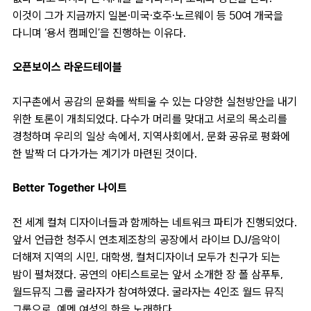
이것이 그가 지금까지 일본·미국·호주·노르웨이 등 50여 개국을
다니며 ‘용서 캠페인’을 진행하는 이유다.
오픈보이스 라운드테이블
지구촌에서 공감의 문화를 싹틔울 수 있는 다양한 실천방안을 내기
위한 토론이 개최되었다. 다수가 머리를 맞대고 서로의 목소리를
경청하며 우리의 일상 속에서, 지역사회에서, 문화 공유로 평화에
한 발짝 더 다가가는 계기가 마련된 것이다.
Better Together 나이트
전 세계 컬쳐 디자이너들과 함께하는 네트워크 파티가 진행되었다.
앞서 언급한 청주시 연초제조창의 공장에서 라이브 DJ/음악이
더해져 지역의 시민, 대학생, 컬처디자이너 모두가 친구가 되는
밤이 펼쳐졌다. 공연의 아티스트로는 앞서 소개한 장 폴 삼푸투,
월드뮤직 그룹 굴라자가 참여하였다. 굴라자는 4인조 월드 뮤직
그룹으로, 예멘 여성의 한을 노래한다.