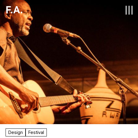
F.A.
Design
Festival