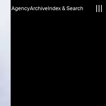
Agency
Archive
Index & Search