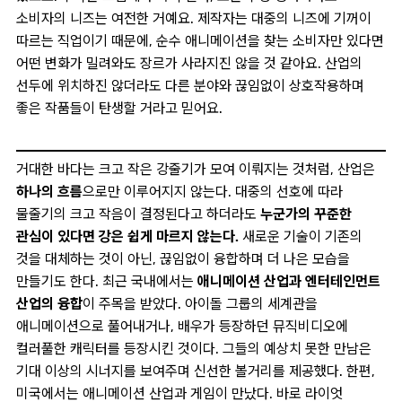
소비자의 니즈는 여전한 거예요. 제작자는 대중의 니즈에 기꺼이
따르는 직업이기 때문에, 순수 애니메이션을 찾는 소비자만 있다면
어떤 변화가 밀려와도 장르가 사라지진 않을 것 같아요. 산업의
선두에 위치하진 않더라도 다른 분야와 끊임없이 상호작용하며
좋은 작품들이 탄생할 거라고 믿어요.
거대한 바다는 크고 작은 강줄기가 모여 이뤄지는 것처럼, 산업은
하나의 흐름
으로만 이루어지지 않는다. 대중의 선호에 따라
물줄기의 크고 작음이 결정된다고 하더라도
누군가의 꾸준한
관심이 있다면 강은 쉽게 마르지 않는다.
새로운 기술이 기존의
것을 대체하는 것이 아닌, 끊임없이 융합하며 더 나은 모습을
만들기도 한다. 최근 국내에서는
애니메이션 산업과 엔터테인먼트
산업의 융합
이 주목을 받았다. 아이돌 그룹의 세계관을
애니메이션으로 풀어내거나, 배우가 등장하던 뮤직비디오에
컬러풀한 캐릭터를 등장시킨 것이다. 그들의 예상치 못한 만남은
기대 이상의 시너지를 보여주며 신선한 볼거리를 제공했다. 한편,
미국에서는 애니메이션 산업과 게임이 만났다. 바로 라이엇