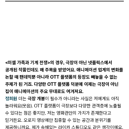
<미셸 가족과 기계 전쟁>의 경우, 극장이 아닌 넷플릭스에서
공개된 작품인데도 꽤 주목을 받았어요. 애니메이션 업계의 변화를
논할 때 팬데믹뿐 아니라 OTT 플랫폼의 등장도 빼놓을 수 없는
주제가 된 거죠. 다양한 OTT 플랫폼 덕분에 이제는 극장이 아닌
집이 애니메이션의 주요 무대로도 여겨져요.
정희원
더는
극장 개봉
이 필수가 아니라는 사실은 저에게도 아직
놀라워요(웃음). OTT 플랫폼이 극장보다 다양한 관객층에 노출될
수 있다는 점은 좋지만, 저는 영화관만의 가치가 존재한다고
믿거든요. 오로지 영상에만 집중할 수 있는 공간과 분위기를
제공하니까요. 제가 속해있는 라이카 스튜디오도 같은 생각이에요.