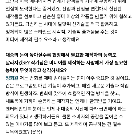
그만큼 미국 애니메이션 업계가 관객들의 기대에 부응하기 위해
열심히 노력한다는 증거겠죠. 산업과 산업을 연결해서 신선한
제작물을 선보이고 단순한 흥미 이상의 작품을 만들기 위해 힘쓰고
있거든요. 급변하는 시대에 발맞춰 신기술을 적극 활용하고
정체되지 않은 스타일로 시각적, 기술적 즐거움을 주는 것이
미디어 제작의 필수 요소라고 생각해요.
대중의 눈이 높아질수록 현장에서 필요한 제작자의 능력도
달라지겠죠? 작가님은 미디어를 제작하는 사람에게 가장 필요한
능력이 무엇이라고 생각하세요?
정희원
저는 변화를 제때 받아들이는 힘이 아주 중요한 것 같아요.
같은 프로그램도 매년 기능이 추가되고, 매일 새로운 기술과 작업
방식이 탄생하죠. 변화에 맞추어 효율적인 작업 방식을 찾고,
새로움에 기꺼이 순응하는 제작자는 언제나 환영받을 거예요.
엔터테인먼트 분야는 언제나 대중의 시선에 따라 급변해야 하는
의무가 있다고 생각하거든요. 물론 소비자의 공감을 끌어낼 수
있는 이야기를 많이 보고 듣고, 또 제작하며 공부하는 건 필수
덕목이겠죠? (웃음)