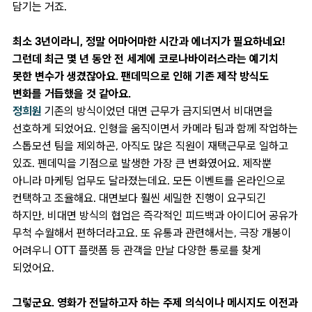
담기는 거죠.
최소 3년이라니, 정말 어마어마한 시간과 에너지가 필요하네요!
그런데 최근 몇 년 동안 전 세계에 코로나바이러스라는 예기치
못한 변수가 생겼잖아요. 팬데믹으로 인해 기존 제작 방식도
변화를 거듭했을 것 같아요.
정희원
기존의 방식이었던 대면 근무가 금지되면서 비대면을
선호하게 되었어요. 인형을 움직이면서 카메라 팀과 함께 작업하는
스톱모션 팀을 제외하곤, 아직도 많은 직원이 재택근무로 일하고
있죠. 펜데믹을 기점으로 발생한 가장 큰 변화였어요. 제작뿐
아니라 마케팅 업무도 달라졌는데요. 모든 이벤트를 온라인으로
컨택하고 조율해요. 대면보다 훨씬 세밀한 진행이 요구되긴
하지만, 비대면 방식의 협업은 즉각적인 피드백과 아이디어 공유가
무척 수월해서 편하더라고요. 또 유통과 관련해서는, 극장 개봉이
어려우니 OTT 플랫폼 등 관객을 만날 다양한 통로를 찾게
되었어요.
그렇군요. 영화가 전달하고자 하는 주제 의식이나 메시지도 이전과