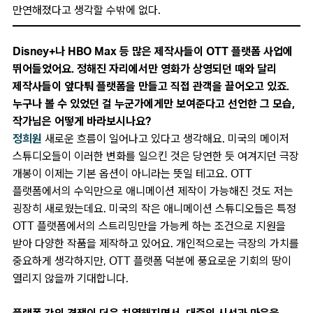
만연해졌다고 생각할 수밖에 없다.
Disney+나 HBO Max 등 많은 제작사들이 OTT 플랫폼 사업에
뛰어들었어요. 정해진 자리에서만 영화가 상영되던 때와 달리
제작사들이 앞다퉈 플랫폼을 만들고 직접 관객을 끌어오고 있죠.
누구나 볼 수 있었던 걸 누군가에게만 보여준다고 선언한 그 모습,
작가님은 어떻게 바라보시나요?
정희원
새로운 흐름이 일어나고 있다고 생각해요. 미국의 메이저
스튜디오들이 이러한 변화를 일으킨 것은 당연한 듯 여겨지던 극장
개봉이 이제는 기본 옵션이 아니라는 뜻일 테고요. OTT
플랫폼에서의 수익만으로 애니메이션 제작이 가능해진 것도 저는
굉장히 새로웠는데요. 미국의 작은 애니메이션 스튜디오들은 특정
OTT 플랫폼에서의 스트리밍만을 가능케 하는 조건으로 지원을
받아 다양한 작품을 제작하고 있어요. 개인적으로는 극장의 가치를
중요하게 생각하지만, OTT 플랫폼 덕분에 풍요로운 기회의 땅이
열리지 않을까 기대합니다.