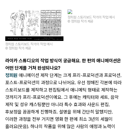
정희원 스토리보드 작가의 작업 예시
© 정희원 작가 제공
정희원 스토리보드 작가의 작업 예시
© 정희원 작가 제공
라이카 스튜디오의 작업 방식이 궁금해요. 한 편의 애니메이션은
어떤 단계를 거쳐 완성되나요?
정희원
애니메이션 제작 단계는 크게 프리-프로덕션과 프로덕션,
포스트-프로덕션의 과정으로 나뉘어요. 우선 정해진 각본에 따라
스토리보드를 제작하고 편집팀에서 애니메틱 형태로 제작하는
것까지가 프리-프로덕션이에요. 그 후에는 캐릭터와 세트, 음악
제작 및 성우 캐스팅뿐만 아니라 특수 효과와 사운드 편집,
후보정을 꼼꼼하게 진행하죠. 설명을 위해 간단히 말했지만,
이러한 과정을 전부 거치면 영화 한 편에 최소 3년의 세월이
흘러요(웃음). 하나의 작품을 위해 많은 사람의 애정과 노력이