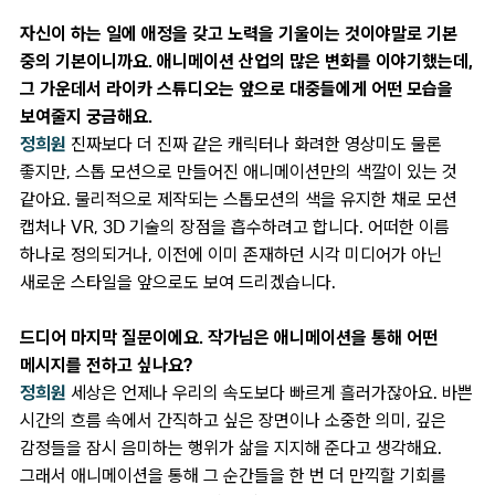
자신이 하는 일에 애정을 갖고 노력을 기울이는 것이야말로 기본
중의 기본이니까요. 애니메이션 산업의 많은 변화를 이야기했는데,
그 가운데서 라이카 스튜디오는 앞으로 대중들에게 어떤 모습을
보여줄지 궁금해요.
정희원
진짜보다 더 진짜 같은 캐릭터나 화려한 영상미도 물론
좋지만, 스톱 모션으로 만들어진 애니메이션만의 색깔이 있는 것
같아요. 물리적으로 제작되는 스톱모션의 색을 유지한 채로 모션
캡처나 VR, 3D 기술의 장점을 흡수하려고 합니다. 어떠한 이름
하나로 정의되거나, 이전에 이미 존재하던 시각 미디어가 아닌
새로운 스타일을 앞으로도 보여 드리겠습니다.
드디어 마지막 질문이에요. 작가님은 애니메이션을 통해 어떤
메시지를 전하고 싶나요?
정희원
세상은 언제나 우리의 속도보다 빠르게 흘러가잖아요. 바쁜
시간의 흐름 속에서 간직하고 싶은 장면이나 소중한 의미, 깊은
감정들을 잠시 음미하는 행위가 삶을 지지해 준다고 생각해요.
그래서 애니메이션을 통해 그 순간들을 한 번 더 만끽할 기회를