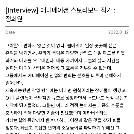
[Interview] 애니메이션 스토리보드 작가 :
정희원
Date
2022.01.12
그야말로 변하지 않은 것이 없다. 팬데믹이 일상 곳곳에 짙은
흔적을 남기면서, 우리가 몸담은 다양한 산업도 매일 파도를 타듯
과거와 미래를 오르내린다. 대중 가까이서 그들의 삶과 시간을
살피는 미디어 산업은 더더욱 그 흐름을 거부할 수 없는데,
그중에서도 애니메이션 산업의 변화는 분초를 다투며 첨예하게
일어난다.
지속가능했던 작업 방식에는 비대면 원칙이라는 장애물이 생겼고,
OTT 플랫폼이 폭발적인 규모로 성장하면서 너도나도 독점 콘텐츠
제작에 뛰어들었다. 그뿐만 아니라 점점 높아지는 대중의 수준을
충족하기 위해 다양한 기술이 필요했으며 메타버스라는
가상현실의 등장까지 반겨야 하니, 이전과 같은 것을 찾기 힘들
정도다. 빠르고 복잡한 변화의 소용돌이를 파악하기 위해선 그