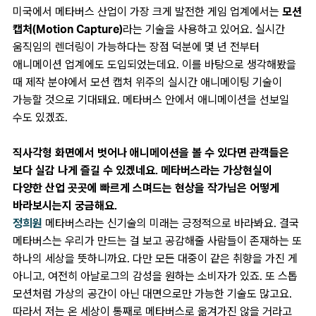
미국에서 메타버스 산업이 가장 크게 발전한 게임 업계에서는
모션
캡처(Motion Capture)
라는 기술을 사용하고 있어요. 실시간
움직임의 렌더링이 가능하다는 장점 덕분에 몇 년 전부터
애니메이션 업계에도 도입되었는데요. 이를 바탕으로 생각해봤을
때 제작 분야에서 모션 캡처 위주의 실시간 애니메이팅 기술이
가능할 것으로 기대돼요. 메타버스 안에서 애니메이션을 선보일
수도 있겠죠.
직사각형 화면에서 벗어나 애니메이션을 볼 수 있다면 관객들은
보다 실감 나게 즐길 수 있겠네요. 메타버스라는 가상현실이
다양한 산업 곳곳에 빠르게 스며드는 현상을 작가님은 어떻게
바라보시는지 궁금해요.
정희원
메타버스라는 신기술의 미래는 긍정적으로 바라봐요. 결국
메타버스는 우리가 만드는 걸 보고 공감해줄 사람들이 존재하는 또
하나의 세상을 뜻하니까요. 다만 모든 대중이 같은 취향을 가진 게
아니고, 여전히 아날로그의 감성을 원하는 소비자가 있죠. 또 스톱
모션처럼 가상의 공간이 아닌 대면으로만 가능한 기술도 많고요.
따라서 저는 온 세상이 통째로 메타버스로 옮겨가진 않을 거라고