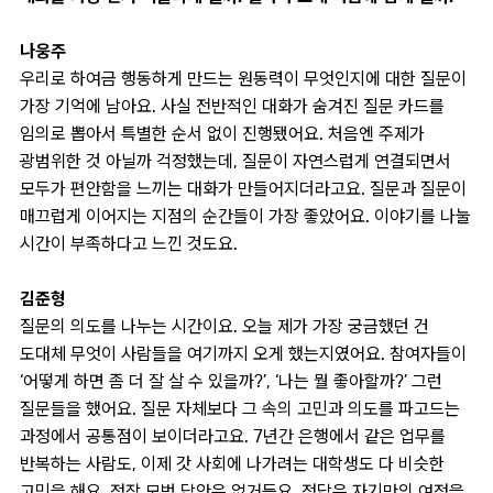
나웅주
우리로 하여금 행동하게 만드는 원동력이 무엇인지에 대한 질문이
가장 기억에 남아요. 사실 전반적인 대화가 숨겨진 질문 카드를
임의로 뽑아서 특별한 순서 없이 진행됐어요. 처음엔 주제가
광범위한 것 아닐까 걱정했는데, 질문이 자연스럽게 연결되면서
모두가 편안함을 느끼는 대화가 만들어지더라고요. 질문과 질문이
매끄럽게 이어지는 지점의 순간들이 가장 좋았어요. 이야기를 나눌
시간이 부족하다고 느낀 것도요.
김준형
질문의 의도를 나누는 시간이요. 오늘 제가 가장 궁금했던 건
도대체 무엇이 사람들을 여기까지 오게 했는지였어요. 참여자들이
‘어떻게 하면 좀 더 잘 살 수 있을까?’, ‘나는 뭘 좋아할까?’ 그런
질문들을 했어요. 질문 자체보다 그 속의 고민과 의도를 파고드는
과정에서 공통점이 보이더라고요. 7년간 은행에서 같은 업무를
반복하는 사람도, 이제 갓 사회에 나가려는 대학생도 다 비슷한
고민을 해요. 정작 모범 답안은 없거든요. 정답은 자기만의 여정을