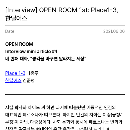
[Interview] OPEN ROOM 1st: Place1-3,
한달어스
Date
2021.06.06
OPEN ROOM
Interview mini article #4
네 번
째
대화
, “생각을 바꾸면 달라지는 세상”
Place 1-3
나웅주
한달어스
김준형
지킬 박사와 하이드 씨 하면 과거에 떠올렸던 이중적인 인간의
대표적인 페르소나가 떠오른다. 하지만 인간의 자아는 이중(긍정/
부정)이 아닌, 다중성이다. 사회 분화와 동시에 페르소나는 변화와
성장을 갈구하는 현대인의 온갖 욕망을 고스란히 드러내며