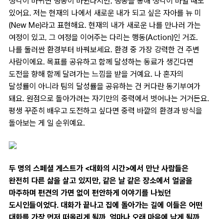
생각이 바뀌면 행동이 바뀐다지만, 행동을 통해 생각이 바뀔 때도
있어요. 저는 현재의 나에서 새로운 내가 되고 싶은 자아를 뉴 미
(New Me)라고 표현해요. 현재의 내가 새로운 나를 만나러 가는
여정이 있고, 그 여정을 이어주는 다리는 행동(Action)인 거죠.
나를 둘러싼 환경부터 바꿔보세요. 환경 중 가장 강력한 건 주변
사람이에요. 목표를 공유하고 함께 달성하는 동료가 생긴다면
도전을 향해 함께 달려가는 느낌을 받을 거예요. 나 혼자의
달성률이 아니라 팀의 달성률을 공유하는 건 커다란 동기부여가
돼요. 원점으로 돌아가려는 자기만의 중력에서 벗어나는 거거든요.
평생 꾸준히 배우고 도전하고 싶다면 중력 바깥의 환경과 방식을
돌아보는 게 일 순위예요.
두 명의 스페셜 게스트가 <대화의 시간>에서 만난 사람들은
완전히 다른 삶을 살고 있지만, 같은 날 같은 장소에서 얼굴을
마주하며 편견의 가면 없이 편안하게 이야기를 나눴던
도시인들이었다. 대화가 끝나고 집에 돌아가는 길에 이들은 어떤
대화를 가장 먼저 떠올리게 될까. 얼마나 오래 마음에 남게 될까.