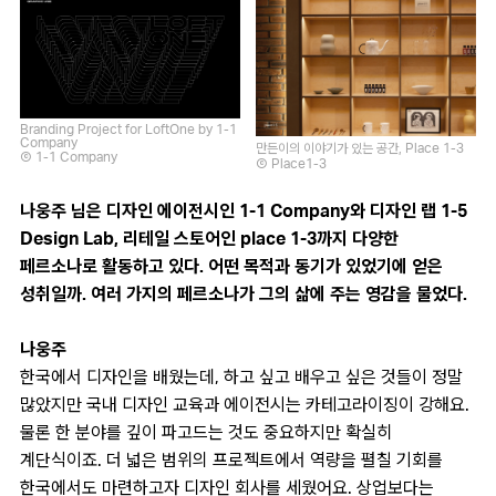
Branding Project for LoftOne by 1-1
Company
만든이의 이야기가 있는 공간, Place 1-3
Ⓒ 1-1 Company
Ⓒ Place1-3
나웅주 님은 디자인 에이전시인 1-1 Company와 디자인 랩 1-5
Design Lab, 리테일 스토어인 place 1-3까지 다양한
페르소나로 활동하고 있다. 어떤 목적과 동기가 있었기에 얻은
성취일까. 여러 가지의 페르소나가 그의 삶에 주는 영감을 물었다.
나웅주
한국에서 디자인을 배웠는데, 하고 싶고 배우고 싶은 것들이 정말
많았지만 국내 디자인 교육과 에이전시는 카테고라이징이 강해요.
물론 한 분야를 깊이 파고드는 것도 중요하지만 확실히
계단식이죠. 더 넓은 범위의 프로젝트에서 역량을 펼칠 기회를
한국에서도 마련하고자 디자인 회사를 세웠어요. 상업보다는