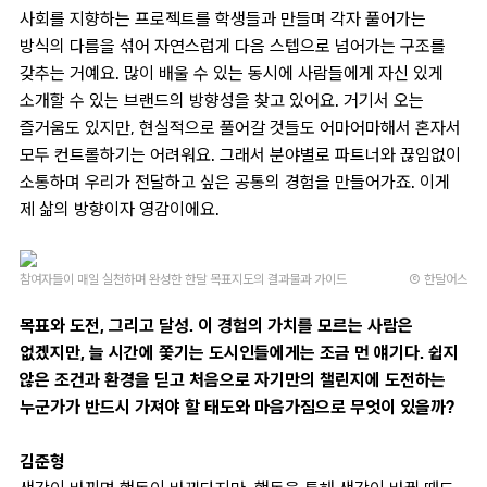
사회를 지향하는 프로젝트를 학생들과 만들며 각자 풀어가는
방식의 다름을 섞어 자연스럽게 다음 스텝으로 넘어가는 구조를
갖추는 거예요. 많이 배울 수 있는 동시에 사람들에게 자신 있게
소개할 수 있는 브랜드의 방향성을 찾고 있어요. 거기서 오는
즐거움도 있지만, 현실적으로 풀어갈 것들도 어마어마해서 혼자서
모두 컨트롤하기는 어려워요. 그래서 분야별로 파트너와 끊임없이
소통하며 우리가 전달하고 싶은 공통의 경험을 만들어가죠. 이게
제 삶의 방향이자 영감이에요.
참여자들이 매일 실천하며 완성한 한달 목표지도의 결과물과 가이드
Ⓒ 한달어스
목표와 도전, 그리고 달성. 이 경험의 가치를 모르는 사람은
없겠지만, 늘 시간에 쫓기는 도시인들에게는 조금 먼 얘기다. 쉽지
않은 조건과 환경을 딛고 처음으로 자기만의 챌린지에 도전하는
누군가가 반드시 가져야 할 태도와 마음가짐으로 무엇이 있을까?
김준형