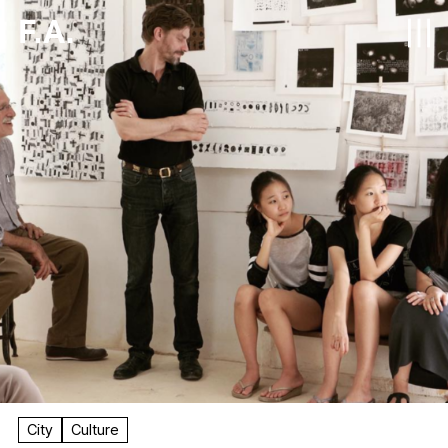
F.A.
City
Culture