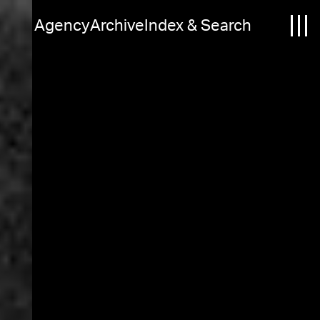
Agency
Archive
Index & Search