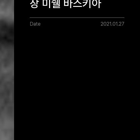
장 미쉘 바스키아
Date
2021.01.27