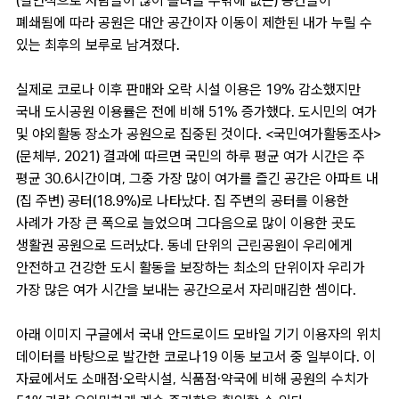
(필연적으로 사람들이 많이 몰려들 수밖에 없는) 공간들이
폐쇄됨에 따라 공원은 대안 공간이자 이동이 제한된 내가 누릴 수
있는 최후의 보루로 남겨졌다.
실제로 코로나 이후 판매와 오락 시설 이용은 19% 감소했지만
국내 도시공원 이용률은 전에 비해 51% 증가했다. 도시민의 여가
및 야외활동 장소가 공원으로 집중된 것이다. <국민여가활동조사>
(문체부, 2021) 결과에 따르면 국민의 하루 평균 여가 시간은 주
평균 30.6시간이며, 그중 가장 많이 여가를 즐긴 공간은 아파트 내
(집 주변) 공터(18.9%)로 나타났다. 집 주변의 공터를 이용한
사례가 가장 큰 폭으로 늘었으며 그다음으로 많이 이용한 곳도
생활권 공원으로 드러났다. 동네 단위의 근린공원이 우리에게
안전하고 건강한 도시 활동을 보장하는 최소의 단위이자 우리가
가장 많은 여가 시간을 보내는 공간으로서 자리매김한 셈이다.
아래 이미지 구글에서 국내 안드로이드 모바일 기기 이용자의 위치
데이터를 바탕으로 발간한 코로나19 이동 보고서 중 일부이다. 이
자료에서도 소매점·오락시설, 식품점·약국에 비해 공원의 수치가