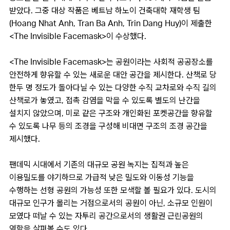
받았다. 그중 대상 작품은 베트남 하노이 건축대학 재학생 팀
(Hoang Nhat Anh, Tran Ba Anh, Trin Dang Huy)이 제출한
<The Invisible Facemask>이 수상했다.
<The Invisible Facemask>는 공원이라는 사회적 공공장소를
안전하게 향유할 수 있는 새로운 대안 공간을 제시한다. 산책로 당
한두 명 정도가 돌아다닐 수 있는 다양한 수직 교차로와 수직 길의
산책로가 놓였고, 접촉 감염을 막을 수 있도록 별도의 난간을
설치지 않았으며, 미로 같은 구조와 개인화된 포켓공간을 향유할
수 있도록 나무 등의 조경을 구성해 비대면 구조의 조경 공간을
제시했다.
팬데믹 시대에서 기존의 대규모 공원 녹지는 집적과 높은
이용밀도를 야기하므로 가급적 낮은 밀도와 이동성 기능을
수행하는 선형 공원의 가능성 또한 모색할 볼 필요가 있다. 도시의
대규모 인구가 몰리는 거점으로서의 공원이 아닌, 소규모 인원이
모였다 떠날 수 있는 자투리 공간으로서의 생활권 근린공원의
역할을 살펴볼 수도 있다.