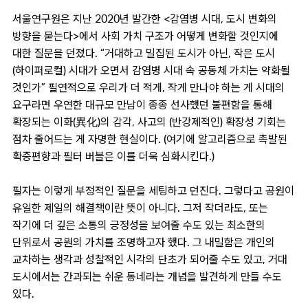
서울연구원은 지난 2020년 발간한 <감염병 시대, 도시 변화의
방향을 묻는다>에서 사회 가치 구조가 어떻게 변화할 것인지에
대한 질문을 던졌다. “거대하고 밀집된 도시가 아닌, 작은 도시
(하이퍼로컬) 시대가 오면서 감염병 시대 속 공동체 가치는 약화될
것인가” 필연적으로 우리가 더 적게, 작게 만나야 하는 게 시대의
요구라면 우연한 대규모 만남이 종종 선사했던 불편함을 통해
확장되는 이화(異化)의 감각, 사고의 (반강제적인) 확장성 기회는
점차 줄어드는 게 자명한 현실이다. (여기에 알고리즘으로 촉발된
확증편향과 필터 버블은 이를 더욱 심화시킨다.)
필자는 이렇게 부정적인 질문을 세팅하고 던진다. 그렇다고 공원이
유일한 제일의 해결책이란 뜻이 아니다. 그저 작더라도, 또는
작기에 더 깊은 소통의 긍정성을 보여줄 수도 있는 최소한의
단위로서 공원의 가치를 조명하고자 했다. 그 내밀함은 개인의
교차하는 생각과 성찰적인 시각의 단초가 되어줄 수도 있고, 거대
도시에서는 간과되는 쉬운 동네라는 개념을 발견하게 만들 수도
있다.