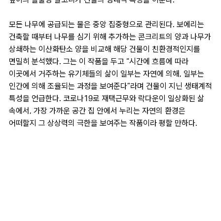
모든 나무에 공급되는 물은 중앙 집중형으로 관리된다. 보에리는
건축할 때부터 나무를 심기 위해 추가하는 콘크리트의 양과 나무가
상쇄하는 이산화탄소 양을 비교해 해당 건물이 친환경적인지를
면밀히 분석했다. 그는 이 작품을 두고 “시간에 흐름에 따라
이곳에서 거주하는 유기체들의 삶이 일부는 자연에 의해, 일부는
인간에 의해 조율되는 과정을 보여준다”라며 건물이 지닌 생태계적
특성을 언급한다. 코로나19로 재택근무와 락다운이 일상화된 삶
속에서, 가장 가까운 공간 집 안에서 누리는 자연의 환경은
어떠할지 그 상상력의 극한을 보여주는 작품이라 평할 만하다.