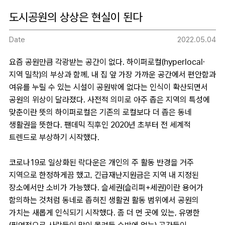
도시공원의 상상은 현실이 된다
Date
2022.05.04
요즘 공원만큼 각광받는 공간이 없다. 하이퍼로컬(hyperlocal·
지역 밀착)의 부상과 함께, 내 집 앞 가장 가까운 공간에서 편안함과
여유를 누릴 수 있는 시설이 공원밖에 없다는 인식이 확산되면서
공원의 위상이 달라졌다. 사전적 의미로 아주 좁은 지역의 특성에
맞춘이란 뜻의 하이퍼로컬은 기존의 로컬보다 더 좁은 동네
생활권을 뜻한다. 팬데믹 직후인 2020년 초부터 전 세계적
트렌드로 부상하기 시작했다.
코로나19로 일상화된 락다운은 개인의 주 활동 반경을 거주
지역으로 한정하게끔 했고, 긴급재난지원금은 지역 내 지정된
장소에서만 소비가 가능했다. 슬세권(슬리퍼+세권)이란 용어가
함의하는 것처럼 동네로 좁혀진 생활권 활동 범위에서 공원의
가치는 새롭게 인식되기 시작했다. 좀 더 먼 곳에 있는, 유명한