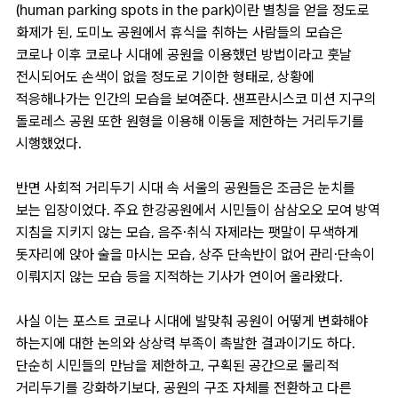
(human parking spots in the park)이란 별칭을 얻을 정도로
화제가 된, 도미노 공원에서 휴식을 취하는 사람들의 모습은
코로나 이후 코로나 시대에 공원을 이용했던 방법이라고 훗날
전시되어도 손색이 없을 정도로 기이한 형태로, 상황에
적응해나가는 인간의 모습을 보여준다. 샌프란시스코 미션 지구의
돌로레스 공원 또한 원형을 이용해 이동을 제한하는 거리두기를
시행했었다.
반면 사회적 거리두기 시대 속 서울의 공원들은 조금은 눈치를
보는 입장이었다. 주요 한강공원에서 시민들이 삼삼오오 모여 방역
지침을 지키지 않는 모습, 음주·취식 자제라는 팻말이 무색하게
돗자리에 앉아 술을 마시는 모습, 상주 단속반이 없어 관리·단속이
이뤄지지 않는 모습 등을 지적하는 기사가 연이어 올라왔다.
사실 이는 포스트 코로나 시대에 발맞춰 공원이 어떻게 변화해야
하는지에 대한 논의와 상상력 부족이 촉발한 결과이기도 하다.
단순히 시민들의 만남을 제한하고, 구획된 공간으로 물리적
거리두기를 강화하기보다, 공원의 구조 자체를 전환하고 다른