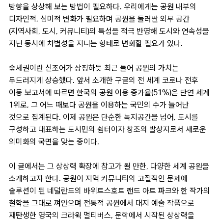
방향을 상상해 보는 방법이 필요하다. 우리에게는 공원 내부의
디자인적, 심미적 변화가 필요하며 공원을 둘러싼 외부 공간
(지역사회, 도시, 커뮤니티)의 특성을 적극 반영해 도시와 연속성을
지닌 동시에 차별성을 지니는 형태로 변화할 필요가 있다.
숲세권이란 신조어가 상징하듯 최근 들어 공원의 가치는
두드러지게 상승했다. 앞서 소개한 구글의 전 세계 코로나 전후
이동 보고서에 따르면 한국의 공원 이용 증가율(51%)은 단연 세계
1위로, 그 어느 때보다 공원을 이용하는 국민의 수가 늘어난
것으로 집계된다. 이제 공원은 단순한 녹지공간을 넘어, 도시를
구성하고 대표하는 도시민의 쉼터이자 창조의 발상지로서 새로운
의미화의 국면을 맞는 중이다.
이 글에서는 그 상상력 확장에 참고가 될 만한, 다양한 세계 공원을
소개하고자 한다. 공원이 지역 커뮤니티의 고질적인 문제에
솔루션이 된 네덜란드의 바위트스호트 랜드 아트 파크와 한 작가의
철학을 그대로 껴안으며 전통적 공원에서 대지 예술 작품으로
재탄생한 영국의 크라윅 멀티버스, 문학에서 시작된 상상력을