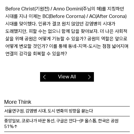
Before Christ(기원전) / Anno Domini(주님의 해)를 지칭하던
시대를 지나 이제는 BC(Before Cororna) / AC(After Corona)
시대를 맞이했다. 인류가 결코 원치 않았던 감염병의 시대가
도래했지만, 피할 수는 없으니 함께 답을 찾아보자. 더 나은 사회적
삶을 위해 공원은 어떻게 기능할 수 있을가? 공원의 역할은 앞으로
어떻게 변모할 것인가? 이를 통해 동네-지역-도시는 점점 넓어지며
연결의 감각을 회복할 수 있을까?
View All
More Think
서울연구원, 감염병 시대, 도시 변화의 방향을 묻는다
중앙일보, 코로나가 바꾼 동선, 구글은 안다···伊 올스톱, 한국은 공원
51%↑