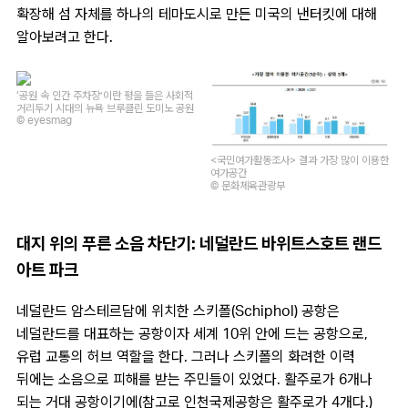
확장해 섬 자체를 하나의 테마도시로 만든 미국의 낸터킷에 대해
알아보려고 한다.
‘공원 속 인간 주차장’이란 평을 들은 사회적
거리두기 시대의 뉴욕 브루클린 도미노 공원
© eyesmag
<국민여가활동조사> 결과 가장 많이 이용한
여가공간
© 문화체육관광부
대지 위의 푸른 소음 차단기: 네덜란드 바위트스호트 랜드
아트 파크
네덜란드 암스테르담에 위치한 스키폴(Schiphol) 공항은
네덜란드를 대표하는 공항이자 세계 10위 안에 드는 공항으로,
유럽 교통의 허브 역할을 한다. 그러나 스키폴의 화려한 이력
뒤에는 소음으로 피해를 받는 주민들이 있었다. 활주로가 6개나
되는 거대 공항이기에(참고로 인천국제공항은 활주로가 4개다.)