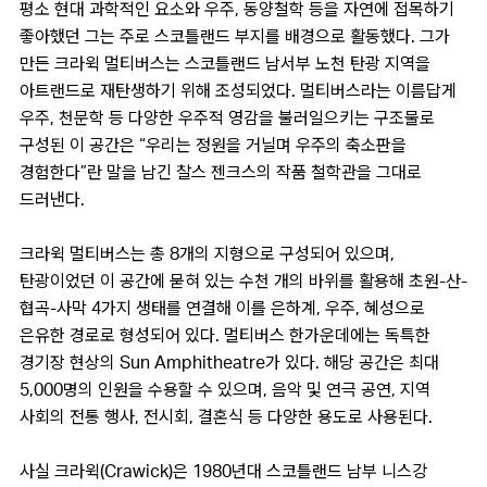
평소 현대 과학적인 요소와 우주, 동양철학 등을 자연에 접목하기
좋아했던 그는 주로 스코틀랜드 부지를 배경으로 활동했다. 그가
만든 크라윅 멀티버스는 스코틀랜드 남서부 노천 탄광 지역을
아트랜드로 재탄생하기 위해 조성되었다. 멀티버스라는 이름답게
우주, 천문학 등 다양한 우주적 영감을 불러일으키는 구조물로
구성된 이 공간은 “우리는 정원을 거닐며 우주의 축소판을
경험한다”란 말을 남긴 찰스 젠크스의 작품 철학관을 그대로
드러낸다.
크라윅 멀티버스는 총 8개의 지형으로 구성되어 있으며,
탄광이었던 이 공간에 묻혀 있는 수천 개의 바위를 활용해 초원-산-
협곡-사막 4가지 생태를 연결해 이를 은하계, 우주, 혜성으로
은유한 경로로 형성되어 있다. 멀티버스 한가운데에는 독특한
경기장 현상의 Sun Amphitheatre가 있다. 해당 공간은 최대
5,000명의 인원을 수용할 수 있으며, 음악 및 연극 공연, 지역
사회의 전통 행사, 전시회, 결혼식 등 다양한 용도로 사용된다.
사실 크라윅(Crawick)은 1980년대 스코틀랜드 남부 니스강