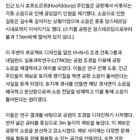
인근 도시 호프도르프(Hoofddorp) 주민들은 공항에서 비롯되는
각종 소음으로 인해 끊임없이 민원을 제기했다. 소음으로 인한
갈등은 갈수록 깊어지는 상황이었으며 소음은 종종 암스테르담
시내로까지 이어지기도 했다. (스키폴 공항은 암스테르담으로부터
불과 11km밖에 떨어져 있지 않다.)
이 주변의 프로젝트 디자인을 맡은 H+N+S 조경 건축그룹과
네덜란드 실용과학연구소(TNO)는 공원 조경을 이용해 공항
소음을 해결하려고 머리를 모았다. 이들은 연구 진행 도중, 인근
주민들의 제보로 토지에 쟁기질을 하면 공항 소음이 줄어든다는
사실을 듣게 되었다. 토지에 경사를 만들면 해당 경사면이 소음을
왜곡하고 분산함으로써 소음 전달을 방해하고 이를 통해 소음이
줄어든다는 원리였다.
이들은 연구 결과를 바탕으로 공원의 조경을 디자인하기 시작했다.
먼저 넓은 공터를 중심으로 3m 높이의 제방을 놓았다. 이 제방은
공항의 소음을 분산하고 감소시켰다. 제방 사이에는 다양한 문화·
체육 활동을 위해 활용할 수 있는 공간을 만들었다. 또한 가장