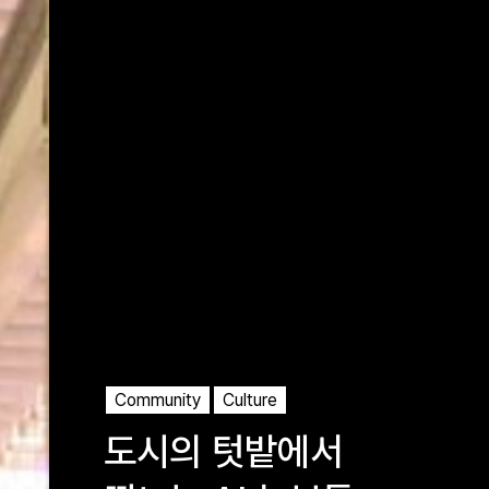
Community
Culture
도시의 텃밭에서