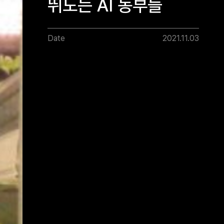
뛰노는 AI 농부들
Date
2021.11.03