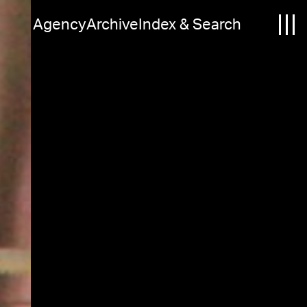
Agency
Archive
Index & Search