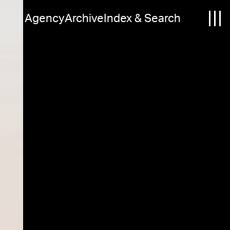
Agency
Archive
Index & Search