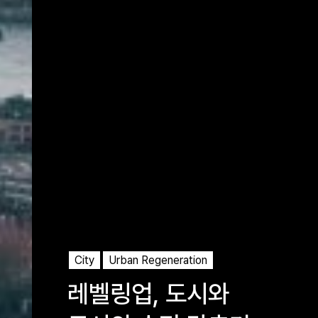
City
Urban Regeneration
레벨링업, 도시와