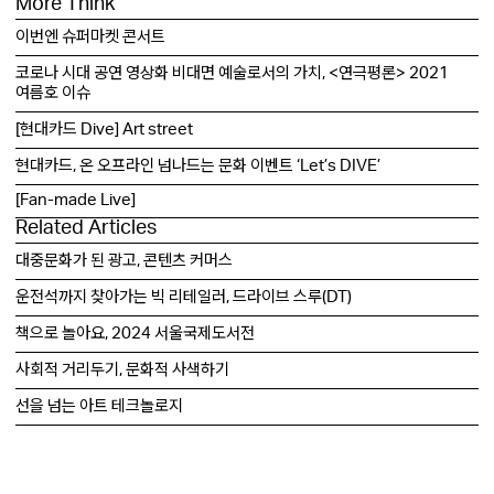
More Think
이번엔 슈퍼마켓 콘서트
코로나 시대 공연 영상화 비대면 예술로서의 가치, <연극평론> 2021
여름호 이슈
[현대카드 Dive] Art street
현대카드, 온 오프라인 넘나드는 문화 이벤트 ‘Let’s DIVE’
[Fan-made Live]
Related Articles
대중문화가 된 광고, 콘텐츠 커머스
운전석까지 찾아가는 빅 리테일러, 드라이브 스루(DT)
책으로 놀아요, 2024 서울국제도서전
사회적 거리두기, 문화적 사색하기
선을 넘는 아트 테크놀로지