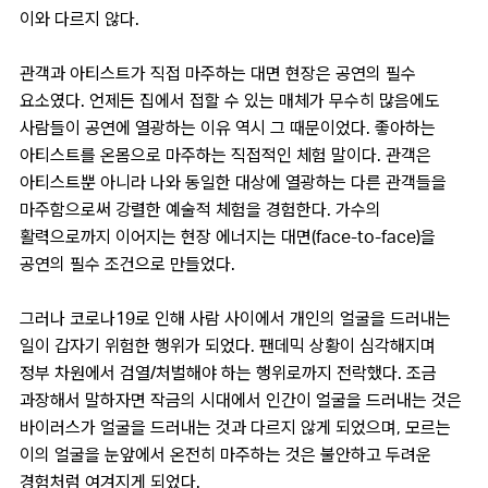
이와 다르지 않다.
관객과 아티스트가 직접 마주하는 대면 현장은 공연의 필수
요소였다. 언제든 집에서 접할 수 있는 매체가 무수히 많음에도
사람들이 공연에 열광하는 이유 역시 그 때문이었다. 좋아하는
아티스트를 온몸으로 마주하는 직접적인 체험 말이다. 관객은
아티스트뿐 아니라 나와 동일한 대상에 열광하는 다른 관객들을
마주함으로써 강렬한 예술적 체험을 경험한다. 가수의
활력으로까지 이어지는 현장 에너지는 대면(face-to-face)을
공연의 필수 조건으로 만들었다.
그러나 코로나19로 인해 사람 사이에서 개인의 얼굴을 드러내는
일이 갑자기 위험한 행위가 되었다. 팬데믹 상황이 심각해지며
정부 차원에서 검열/처벌해야 하는 행위로까지 전락했다. 조금
과장해서 말하자면 작금의 시대에서 인간이 얼굴을 드러내는 것은
바이러스가 얼굴을 드러내는 것과 다르지 않게 되었으며, 모르는
이의 얼굴을 눈앞에서 온전히 마주하는 것은 불안하고 두려운
경험처럼 여겨지게 되었다.