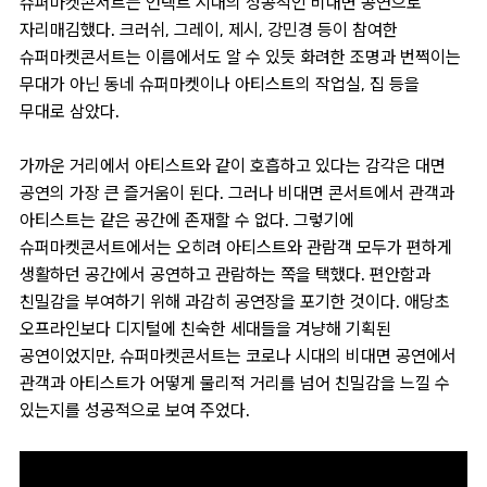
슈퍼마켓콘서트는 언택트 시대의 성공적인 비대면 공연으로
자리매김했다. 크러쉬, 그레이, 제시, 강민경 등이 참여한
슈퍼마켓콘서트는 이름에서도 알 수 있듯 화려한 조명과 번쩍이는
무대가 아닌 동네 슈퍼마켓이나 아티스트의 작업실, 집 등을
무대로 삼았다.
가까운 거리에서 아티스트와 같이 호흡하고 있다는 감각은 대면
공연의 가장 큰 즐거움이 된다. 그러나 비대면 콘서트에서 관객과
아티스트는 같은 공간에 존재할 수 없다. 그렇기에
슈퍼마켓콘서트에서는 오히려 아티스트와 관람객 모두가 편하게
생활하던 공간에서 공연하고 관람하는 쪽을 택했다. 편안함과
친밀감을 부여하기 위해 과감히 공연장을 포기한 것이다. 애당초
오프라인보다 디지털에 친숙한 세대들을 겨냥해 기획된
공연이었지만, 슈퍼마켓콘서트는 코로나 시대의 비대면 공연에서
관객과 아티스트가 어떻게 물리적 거리를 넘어 친밀감을 느낄 수
있는지를 성공적으로 보여 주었다.