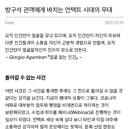
방구석 관객에게 바치는 언택트 시대의 무대
Date
2021.12.01
오직 인간만이 얼굴을 갖고 있으며, 오직 인간만이 자신의 외모와
다른 인간들과의 소통을 자신의 근본적 경험으로 만들며, 오직
인간만이 얼굴을자신의 진리의 장소로 만든다.
– Giorgio Agamben 『얼굴 없는 인간』 –
돌아갈 수 없는 사건
어떤 사건은 그 사건을 통과한 후에도 그 전으로 돌아갈 수 없을 것
같다는 감각을 남긴다. 지금의 팬데믹 상황이 그렇다. 코로나의
여파로 대부분의 업무와 행정을 비대면으로 처리하는 것이
보편화되었고, 수업과 회의를 웨비나(Webinar)로 진행하는 것이
일상이 되었다. 언택트 세상 속에 살다 보니 타인과 직접 마주해
소통하던 감각마저 점차 흐릿해지는 듯하다. 문화 산업 현장도