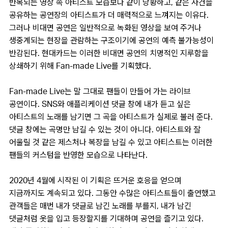
반복되는 영상 속 아티스트 모습보다 같이 당황하고, 같은 사건을
공유하는 공연장의 아티스트가 더 매력적으로 느껴지는 이유다.
그러나 비대면 공연은 일반적으로 녹화된 영상을 보여 주거나
생중계되는 현장을 관람하는 구조이기에 공연의 예측 불가능성이
반감된다. 현대카드는 이러한 비대면 공연의 치명적인 지루함을
상쇄하기 위해 Fan-made Live를 기획했다.
Fan-made Live는 말 그대로 팬들이 만들어 가는 라이브
공연이다. SNS와 애플리케이션 댓글 창에 내가 듣고 싶은
아티스트의 노래를 남기면 그 곡을 아티스트가 실제로 불러 준다.
댓글 창에는 곡명만 남길 수 있는 것이 아니다. 아티스트와 잘
어울릴 것 같은 제스처나 복장을 남길 수 있고 아티스트는 이러한
팬들의 커스텀을 반영한 모습으로 나타난다.
2020년 4월에 시작된 이 기획은 뜨거운 호응을 얻으며
지금까지도 계속되고 있다. 그동안 수많은 아티스트들이 출연했고
관객들은 매번 내가 댓글로 남긴 노래를 부를지, 내가 남긴
댓글처럼 옷을 입고 등장할지를 기대하며 공연을 즐기고 있다.