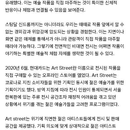
유래했다. 이는 예술 작품을 직접 마주하는 것이 특이한 신체적
반응이나 체험과 연결될 수 있음을 보여준다.
스탕달 신드롬까지는 아니더라도 우리는 때때로 작품 앞에서 알 수
없는 경외감과 위압감에 압도되는 상황을 경험한다. 이는 지면이나
화면 같은 매체를 통해서가 아니라 관람객이 직접 작품을 마주할
때라야 가능하다. 그렇기에 전면적인 비대면 전시는 어쩌면 작품이
야기하는 특별한 예술적 체험 자체를 생략한 것이 될 수 있다.
2020년 6월, 현대카드는 Art Street란 이름으로 전시된 작품을
직접 구매할 수 있는 오프라인 스토어를 열었다. Art Street는
코로나로 지친 소비자들을 위한 기획인 동시에 젊은 예술가를 위한
기획이기도 했다. 방역 지침에 따라 전시 인원이 통제되면서 서울
한복판에 있는 주류 전시 공간조차 재정적 어려움을 겪고 있던
상황에서 위기를 겪는 젊은 예술가들을 고려한 프로그램이었다.
Art street는 위기에 직면한 젊은 아티스트들에게 전시 및 판매
공간을 제공했다. 기획 의도에 맞게 상대적으로 젊은 아티스트