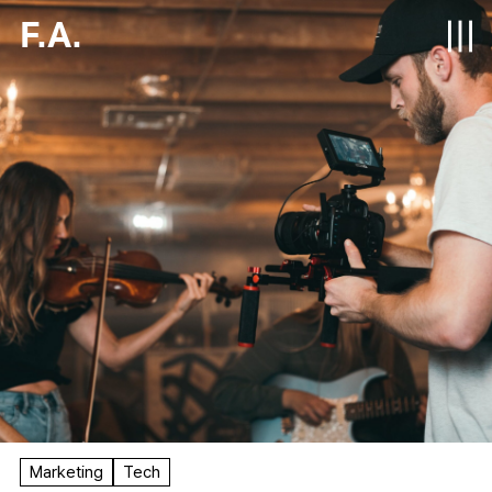
F.A.
Marketing
Tech