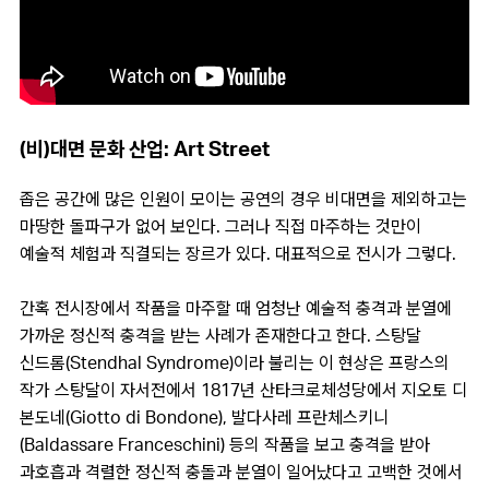
(비)대면 문화 산업: Art Street
좁은 공간에 많은 인원이 모이는 공연의 경우 비대면을 제외하고는
마땅한 돌파구가 없어 보인다. 그러나 직접 마주하는 것만이
예술적 체험과 직결되는 장르가 있다. 대표적으로 전시가 그렇다.
간혹 전시장에서 작품을 마주할 때 엄청난 예술적 충격과 분열에
가까운 정신적 충격을 받는 사례가 존재한다고 한다. 스탕달
신드롬(Stendhal Syndrome)이라 불리는 이 현상은 프랑스의
작가 스탕달이 자서전에서 1817년 산타크로체성당에서 지오토 디
본도네(Giotto di Bondone), 발다사레 프란체스키니
(Baldassare Franceschini) 등의 작품을 보고 충격을 받아
과호흡과 격렬한 정신적 충돌과 분열이 일어났다고 고백한 것에서