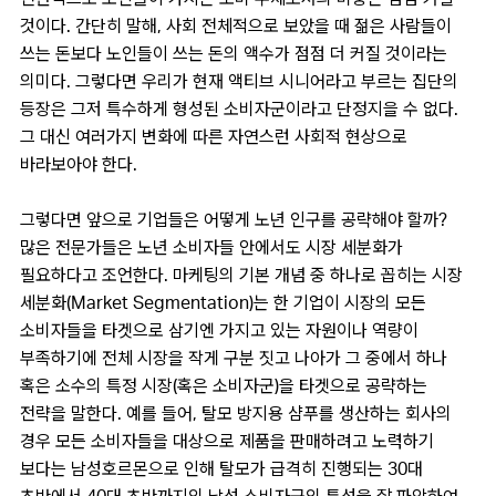
것이다. 간단히 말해, 사회 전체적으로 보았을 때 젊은 사람들이
쓰는 돈보다 노인들이 쓰는 돈의 액수가 점점 더 커질 것이라는
의미다. 그렇다면 우리가 현재 액티브 시니어라고 부르는 집단의
등장은 그저 특수하게 형성된 소비자군이라고 단정지을 수 없다.
그 대신 여러가지 변화에 따른 자연스런 사회적 현상으로
바라보아야 한다.
그렇다면 앞으로 기업들은 어떻게 노년 인구를 공략해야 할까?
많은 전문가들은 노년 소비자들 안에서도 시장 세분화가
필요하다고 조언한다. 마케팅의 기본 개념 중 하나로 꼽히는 시장
세분화(Market Segmentation)는 한 기업이 시장의 모든
소비자들을 타겟으로 삼기엔 가지고 있는 자원이나 역량이
부족하기에 전체 시장을 작게 구분 짓고 나아가 그 중에서 하나
혹은 소수의 특정 시장(혹은 소비자군)을 타겟으로 공략하는
전략을 말한다. 예를 들어, 탈모 방지용 샴푸를 생산하는 회사의
경우 모든 소비자들을 대상으로 제품을 판매하려고 노력하기
보다는 남성호르몬으로 인해 탈모가 급격히 진행되는 30대