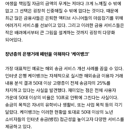
여생을 책임질 자금의 금액의 무게는 저마다 크게 느껴질 수 밖에
없고 그 선택은 굉장히 신중해질 수 밖에 없다는 것이다. 때문에
최근 많은 금융사들은 은퇴한 액티브 시니어들의 마음잡기를 위해
여러가지 서비스를 선보이고 있다. 그리고 이러한 금융 서비스들은
작은 배려에서부터 큰 그림을 설계하는 것까지 굉장히 다양화
되어있다.
장년층의 은행거래 패턴을 이해하다 ‘케이뱅크’
가장 대표적인 예로는 해외 송금 서비스 개선 사례를 꼽을 수 있다.
인터넷 은행 케이뱅크는 자체적으로 실시한 해외송금 이용자 거래
내용 분석 결과 50대 이상 고령층이 전체 송금자의 25%를
차지하고 있다는 사실을 발견했다. 재미있는 점은 전체 사용자
가운데 50대 이상의 비율은 10프로 안팎에 그친다는 사실이다.
송금의 목적은 자녀의 유학비나 생활비, 또는 사업 목적 등의 각기
달랐다. 케이뱅크는 이러한 현황을 토대로 50대 이상의 노년
소비자들의 인터넷 송금(뱅킹) 접근성을 높이고자 다양한 서비스를
제공하고 있다.