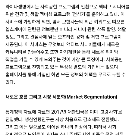
라이나생명에서는 사회공헌 프로그램의 일환으로 액티브 시니어를
위한 건강 및 생활 멤버십 프로그램 ‘전성기’를 운영하고 있다. 이
서비스에 가입하게 되면, 앞서 보험사들의 최근 키워드로 떠오른
헬스케어에 관련된 정보뿐만 아니라 시니어 관련 상품 할인, 생활
정보, 그리고 관심사에 맞는 오프라인 강좌 및 체험 프로그램이
제공된다. 이 서비스는 무엇보다 액티브 시니어들에게 새로운
커뮤니티를 만들어주고 또한 자기계발을 통해 새로운 취미와
직업을 가질 수 있게 도와주는 것이 가장 큰 특징이다. 사회공헌
프로그램으로 진행되고 있는 특성상 별도의 가입비는 없으며
홈페이지를 통해 가입만 하면 모든 정보와 혜택을 무료로 누릴 수
있다.
새로운 흐름 그리고 시장 세분화(Market Segmentation)
통계청의 자료에 따르면 2017년 대한민국은 이미 ‘고령사회’로
진입했다. 생산연령인구는 사상 처음으로 감소세로 전환했다.
그리고 이는 앞으로도 이어질 하나의 현상이다. 따라서 사회
전반적으로 노인들이 가지는 소비 주체로서의 비중은 점점 커질