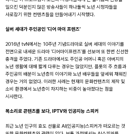
일으킨 덕분인지 많은 방송사들이 하나둘씩 노년 시청자들을
사로잡기 위한 컨텐츠들을 만들어내기 시작했다.
실버 세대가 주인공인 ‘디어 마이 프렌즈’
2016년 tvN에서는 10주년 기념드라마로 실버 세대의 이야기를
전면으로 내세운 드라마 ‘디어마이프렌즈’를 선보여 또 한번 신선한
충격을 주었다. 기존 드라마에서도 주인공 어머니 혹은 아버지의
노년 생활에 대해 짧게 다루는 경우는 많았지만, 플롯의 주 흐름과
주인공의 배분이 노년층의 이야기와 노년 배우들을 앞세워 채워진
경우는 거의 없었다. 이러한 사례는 현재의 문화컨텐츠의 제작 및
소비 환경에서 노년층이 차지하는 비중이 높아졌다는 점을
시사한다.
목소리로 콘텐츠를 보다, IPTV와 인공지능 스피커
최근 노년 인구의 효도 선물로 AI(인공지능)스피커가 떠오르는 것
또한 문화컨텐츠와 관련이 있다. 보통 가정에서는 AI스피커를