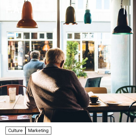
F.A.
Culture
Marketing