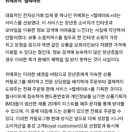
위메프의 ‘텔레마트’
대표적인 전자상거래 업체 중 하나인 위메프는 <텔레마트>라는
서비스를 선보였다. 이 서비스는 장년층 소비자가 인터넷과
모바일을 이용한 정보 검색에 어려움을 느낀다는 사실에 착안하여
만들어졌다. 보통 소셜커머스를 필두로 한 인터넷 쇼핑의 가장
최고 장점을 꼽으라 하면 같은 상품을 오프라인보다 저렴한 가격에
이용할 수 있다는 점인데, 정보 검색에 능숙하지 않은 장년층들의
경우 이러한 특가 판매의 혜택을 잘 받지 못하는 것이 사실이다.
위메프는 이러한 배경을 바탕으로 장년층에게 익숙한 상품
카탈로그를 제작하고 전문 상담원을 배치하여 주문부터 결제까지
도와주는 전화 주문형 판매 서비스 <텔레마트>를 기획한 것이다.
웹사이트에 접속하여 핸드폰번호와 개인정보를 남기면 상품기획자
(MD)들이 엄선한 제품 20개의 리스트를 매주 문자를 통해 받아볼
수 있으며, 이 중에 마음에 드는 상품이 있으면 전화로 주문할 수
있다. 이러한 카탈로그형 판매 방식은 앞으로 더욱 성장할 시니어
소비자군을 충성 고객(loyal customer)으로 선점함과 동시에