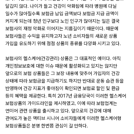
달갑지 않다. 나이가 들고 건강이 약화됨에 따라 병원에 다닐
일수가 많아질수록 보험금 납입 금액보다 보험금 지급 금액이
커지게 되는데 청년 인구보다 노인 인구가 많아지는 일은 결국
보험사의 재정 악화로 이어지는 지름길이기 때문이다. 때문에
보험사들은 수익을 유지하고자 노년 소비자들의 새로운 상품
가입을 유도하기 위해 점점 상품의 종류를 다양화 시키고 있다.
보험사의 헬스케어(건강관리) 상품은 그 대표적인 예이다. 아직
개인정보보호에 대한 이슈 때문에 활성화되고 있지는 않지만
앞으로의 보험 상품들은 그 보장 내용에 맞추어 가입자의 건강
상태에 따라 보험금을 지급하기도 하지만 반대로 운동 습관 등을
반영하여 건강 지표가 좋아짐이 확인되면 보험료 할인 및 환급
등의 혜택을 제공한다. 특히 2017년 금융당국이 이러한 헬스케어
보험상품의 가이드라인을 제시하였고, 이에 따라 보험업계는
연이어 관련 상품을 출시하고 있다. 앞으로의 건강에 대해
관여도가 높은 액티브 시니어 소비자들에게 이러한 헬스케어형
보험상품들은 분명 한번쯤 관심이 갈 만하다.