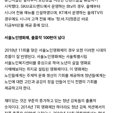
통신사들은 앞다투어 노년층을 겨냥한 컨텐츠들을 공급하기
시작했다. SK브로드밴드에서 운영하는 Btv의 경우, 올해부터
시니어 전용 메뉴를 신설하였으며, KT에서 운영하는 올레TV의
경우에도 시니어 고객 전용 메뉴 ‘청.바.지(청춘은 바로
지금부터)’를 제공 중에 있다.
서울노인영화제, 출품작 100편이 넘다
2018년 11회를 맞은 서울노인영화제의 경우 또한 이러한 시대의
흐름이 잘 반영된다. 서울노인영화제는 서울특별시립
서울노인복지센터를 중심으로 하여 노년의 삶을 영화로
이해해보자는 취지로 설립된 영화제이다. 이 영화제는
노인들에게는 주체적 문화 생산의 기회를 제공하며 청년들에게는
노인에 대한 고민과 공감의 장을 만들어 인식 전환의 기회를
제공하고자 한다.
재미있는 것은 꾸준히 증가하고 있는 청년 감독들의 출품작
숫자이다. 2014년 7회 영화제만 하더라도 청년 감독 섹션에서의