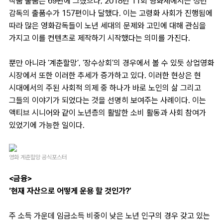
작품 출품은 69편에 그쳤으나, 2018년 11회 영화제에서는 청년
감독의 출품수가 157편이나 달했다. 이는 고령화 사회가 진행됨에
따라 많은 영화감독들이 노년 세대의 문제와 고민에 대해 관심을
가지고 이를 컨텐츠로 제작하기 시작했다는 의미를 가진다.
뿐만 아니라 ‘계춘할망’, ‘장수상회’의 경우에서 볼 수 있듯 상업영화
시장에서 또한 이러한 추세가 증가하고 있다. 이러한 현상은 현
시대에서의 주된 사회적 의제 중 하나가 바로 노인의 삶 그리고
그들의 이야기가 되었다는 것을 선명히 보여주는 사례이다. 이는
액티브 시니어와 같이 노년층의 활발한 소비 활동과 사회 참여가
있었기에 가능한 일이다.
영화 계춘할망 공식포스터
<금융>
‘현재 자산으로 어떻게 운용 할 것인가?’
주 소득 가운데 임금소득 비중이 낮은 노년 인구의 경우 갖고 있는