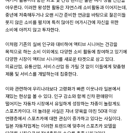
여기서 활동이라 함은 외모 및 건강 관리는 물론 여가 생활 전반을
아우른다. 이러한 왕성한 활동은 자연스레 소비활동과 이어지는데,
중년에 저축해두거나 오랜 시간 준비한 연금을 바탕으로 젊은이들
못지 않은 소비를 펼치며 특히 많아진 여가시간에 자신을 위한
소비에 아끼지 않고 투자한다.
이처럼 기존의 실버 인구와 대비하여 액티브 시니어는 건강을
목적으로 하는 소비 이외에도 다양한 소비 활동에 참여하고 있기에
다양한 시장이 액티브 시니어를 새로운 타겟으로 삼고 있다.
의료산업, 유통산업, 서비스산업 등 가릴 것 없이 이들에게 맞춤형
제품 및 서비스를 개발하는데 집중한다.
이와 관련하여 우리나라보다 고령화가 빠른 이웃나라 일본에서
재밌는 현상을 볼 수 있다. 인구 감소와 함께 신차 판매량이
떨어지는 자동차 시장에서 유일하게 성장하는 차종이 놀랍게도
스포츠카이다. 더 놀라운 사실은 자녀 양육을 마친 50대 이상
연령층에서 스포츠카에 대한 관심이 증가하고 있다는 사실이다.
일본 자동차업계는 이러한 트렌드에 맞추어 스포츠카 모델을