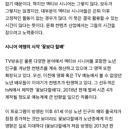
없기 때문이다. 하지만 액티브 시니어는 그렇지 않다. 모두가
그렇지는 않겠지만, 대부분의 액티브 시니어들은 은퇴 이후
고정적인 활동이 없는 경우가 많다. 이 뜻은 결국 활용할 수 있는
시간이 많다는 뜻이다. 문화 컨텐츠 산업에서는 그들의 시간을
잡으려고 노력중이다.
시니어 여행의 시작 ‘꽃보다 할배’
TV방송은 물론 다양한 분야에서 액티브 시니어를 포함한 노년
인구를 겨냥한 컨텐츠를 계속 생산하고 있으며 그 영역 또한
확장되고 있다. 우선, 이전에 영화 혹은 TV 예능에서 볼 수 없었던
노년 배우들이 이야기가 컨텐츠가 탄생하고 있다. 그 선두격은
tvN에서 제작한 ‘꽃보다할배’다. 2018년 현재 벌써 시즌 4가
제작될 정도로 예능계에 큰 반향을 일으킨 작품이다.
이 프로그램이 방영된 이후 61세 이상 노년 인구의 해외 출국자가
점점 증가하는 것만 보더라도 꽃보다할배가 노년층에게 미친
영향은 실로 지대하다 (꽃보다할배가 처음 방영된 2013년 한