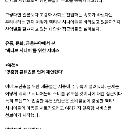
다양화 시킴으로써 장년층들의 수요를 충족시키고있다.
그렇다면 일본보다 고령화 사회로 진입하는 속도가 빠르다는
우리나라는 현재 어떻게 액티브 시니어들을 바라보고 있을까? 각
산업별로 펼쳐지고 있는 다양한 접근법들을 살펴보자.
유통, 문화, 금융분야에서 본
‘액티브 시니어’를 위한 서비스
<유통>
‘맞춤형 콘텐츠를 먼저 제안한다’
이미 노년층을 위한 제품들은 시중에 수두룩이 널려있다. 문제는
어떻게 액티브 시니어들의 소비를 유도할 것이냐에 대한 접근이다.
특히 트렌드에 민감한 유통산업군은 소비활동이 왕성한 액티브
시니어들의 마음을 사로잡으려고 여러가지 맞춤형 서비스를
선보이기 시작했다.