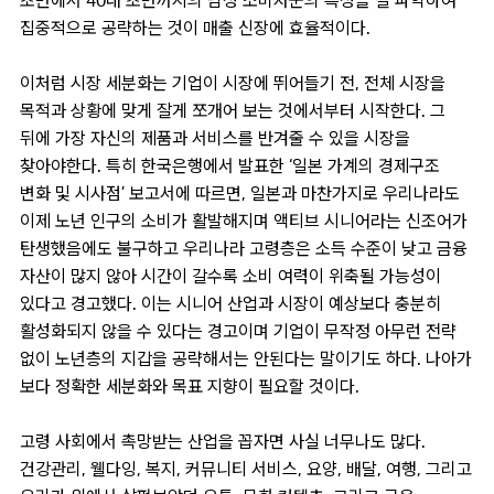
초반에서 40대 초반까지의 남성 소비자군의 특성을 잘 파악하여
집중적으로 공략하는 것이 매출 신장에 효율적이다.
이처럼 시장 세분화는 기업이 시장에 뛰어들기 전, 전체 시장을
목적과 상황에 맞게 잘게 쪼개어 보는 것에서부터 시작한다. 그
뒤에 가장 자신의 제품과 서비스를 반겨줄 수 있을 시장을
찾아야한다. 특히 한국은행에서 발표한 ‘일본 가계의 경제구조
변화 및 시사점’ 보고서에 따르면, 일본과 마찬가지로 우리나라도
이제 노년 인구의 소비가 활발해지며 액티브 시니어라는 신조어가
탄생했음에도 불구하고 우리나라 고령층은 소득 수준이 낮고 금융
자산이 많지 않아 시간이 갈수록 소비 여력이 위축될 가능성이
있다고 경고했다. 이는 시니어 산업과 시장이 예상보다 충분히
활성화되지 않을 수 있다는 경고이며 기업이 무작정 아무런 전략
없이 노년층의 지갑을 공략해서는 안된다는 말이기도 하다. 나아가
보다 정확한 세분화와 목표 지향이 필요할 것이다.
고령 사회에서 촉망받는 산업을 꼽자면 사실 너무나도 많다.
건강관리, 웰다잉, 복지, 커뮤니티 서비스, 요양, 배달, 여행, 그리고