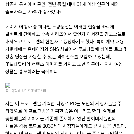
항공사 통계에 따르면, 전년 동월 대비 61세 이상 인구의 해외
출국자수는 25%가 증가했다).
메이저 여행사 중 하나인 노랑풍선은 이러한 현상을 빠르게
발빠르게 간파하고 후속 시리즈에서 출연자 이서진을 광고모델로
내세우고 프로그램의 협찬사로 등장하기도 했다. 특히 계약 내용
가운데에는 홈페이지와 SNS 채널에서 꽃보다할배 타이틀 로고 및
방송 영상을 사용할 수 있는 라이선스를 포함하고 있는데,
꽃보다할배의 컨텐츠 이미지를 가지고 노년 인구에게 자사 여행
상품을 홍보하려는 목적이다.
꽃보다할배 리턴즈 공식포스터
사실 이 프로그램을 기획한 나영석 PD는 노년의 시청자들을 주
타겟으로 이 프로그램을 기획한 것은 아니라고 한다. 실제로
꽃할배들의 이야기는 기존에 존재하지 않던 할아버지들만의
새로운 감동 코드로 2030세대 시청자들에게도 큰 사랑을 받았다.
하지만 이 프로그램이 노년의 시청자들에게 큰 즐거움과 반향을