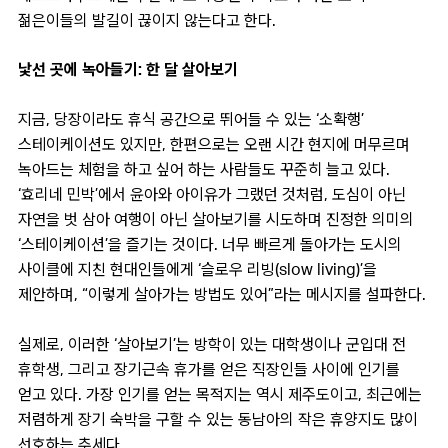
젊은이들의 발길이 끊이지 않는다고 한다.
낯선 곳에 녹아들기: 한 달 살아보기
지금, 당장이라도 휴식 공간으로 뛰어들 수 있는 ‘소확행’
스테이케이션도 있지만, 한편으로는 오랜 시간 현지에 머무르며
녹아드는 체험을 하고 싶어 하는 사람들도 꾸준히 늘고 있다.
‘효리네 민박’에서 윤아와 아이유가 그랬던 것처럼, 도심이 아닌
자연을 벗 삼아 여행이 아닌 살아보기를 시도하며 진정한 의미의
‘스테이케이션’을 즐기는 것이다. 너무 빠르게 돌아가는 도시의
사이클에 지친 현대인들에게 ‘슬로우 리빙(slow living)’을
제안하며, “이렇게 살아가는 방법도 있어”라는 메시지를 설파한다.
실제로, 이러한 ‘살아보기’는 방학이 있는 대학생이나 군입대 전
휴학생, 그리고 장기근속 휴가를 얻은 직장인들 사이에 인기를
얻고 있다. 가장 인기를 얻는 목적지는 역시 제주도이고, 최근에는
저렴하게 장기 숙박을 구할 수 있는 동남아의 작은 휴양지도 많이
선호하는 추세다.