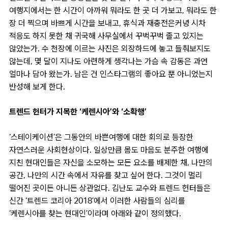
여행지에서는 한 시간이 아까워 뭐라도 한 곳 더 가보고, 뭐라도 한
장 더 찍으며 바쁘게 시간을 보내고, 휴식과 재충전은커녕 시차
적응도 하지 못한 채 귀국해 사무실에서 꾸벅꾸벅 졸고 있지는
않았는가. 수 천장에 이르는 사진은 외장하드에 놓고 들춰보지도
않는데, 몇 달이 지나도 아련하게 생각나는 가슴 속 감동은 과연
얼마나 담아 왔는가. 남은 건 인스타그램의 좋아요 뿐 아니었는지
반성해 보게 한다.
트렌드 헌터가 지목한 ‘케렌시아’와 ‘소확행’
‘스테이케이션’은 그동안의 바쁜여행에 대한 회의로 등장한
자연스러운 사회현상이다. 일상만큼 몸도 마음도 분주한 여행에
지친 현대인들은 자신을 소모하는 모든 요소를 배제한 채, 나만의
공간, 나만의 시간 속에서 자유를 찾고 싶어 한다. 그것이 멀리
떨어진 곳이든 아니든 상관없다. 김난도 교수와 트렌드 헌터들은
신간 ‘트렌드 코리아 2018’에서 이러한 사람들의 심리를
‘케렌시아를 찾는 현대인’이라며 아래와 같이 정의했다.