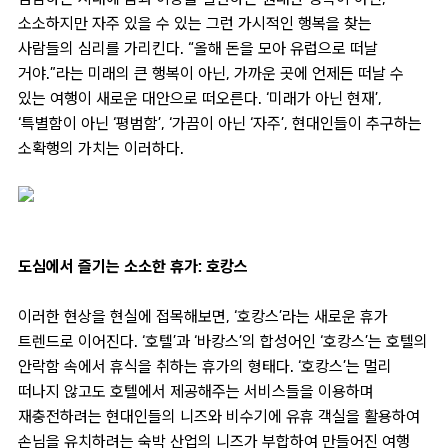
소소하지만 자주 있을 수 있는 그런 가시적인 행복을 찾는
사람들의 심리를 가리킨다. “올해 돈을 모아 유럽으로 떠날
거야.”라는 미래의 큰 행복이 아닌, 가까운 곳에 언제든 떠날 수
있는 여행이 새로운 대안으로 떠오른다. ‘미래가 아닌 현재’,
‘특별함이 아닌 ‘평범함’, ‘가끔이 아닌 ‘자주’, 현대인들이 추구하는
소확행의 가치는 이러하다.
도심에서 즐기는 소소한 휴가: 호캉스
이러한 현상을 현실에 접목해보면, ‘호캉스’라는 새로운 휴가
트렌드로 이어진다. ‘호텔’과 ‘바캉스’의 합성어인 ‘호캉스’는 호텔의
안락함 속에서 휴식을 취하는 휴가의 형태다. ‘호캉스’는 멀리
떠나지 않고도 호텔에서 제공해주는 서비스들을 이용하며
재충전하려는 현대인들의 니즈와 비수기에 유휴 객실을 활용하여
손님을 유치하려는 숙박 산업의 니즈가 부합하여 만들어진 여행