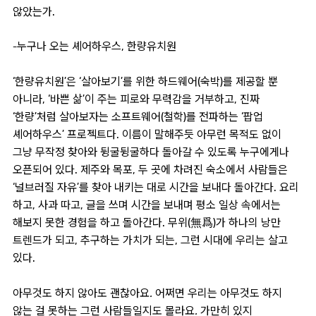
않았는가.
-누구나 오는 셰어하우스, 한량유치원
‘한량유치원’은 ‘살아보기’를 위한 하드웨어(숙박)를 제공할 뿐
아니라, ‘바쁜 삶’이 주는 피로와 무력감을 거부하고, 진짜
‘한량’처럼 살아보자는 소프트웨어(철학)를 전파하는 ‘팝업
셰어하우스’ 프로젝트다. 이름이 말해주듯 아무런 목적도 없이
그냥 무작정 찾아와 뒹굴뒹굴하다 돌아갈 수 있도록 누구에게나
오픈되어 있다. 제주와 목포, 두 곳에 차려진 숙소에서 사람들은
‘널브러질 자유’를 찾아 내키는 대로 시간을 보내다 돌아간다. 요리
하고, 사과 따고, 글을 쓰며 시간을 보내며 평소 일상 속에서는
해보지 못한 경험을 하고 돌아간다. 무위(無爲)가 하나의 낭만
트렌드가 되고, 추구하는 가치가 되는, 그런 시대에 우리는 살고
있다.
아무것도 하지 않아도 괜찮아요. 어쩌면 우리는 아무것도 하지
않는 걸 못하는 그런 사람들일지도 몰라요. 가만히 있지