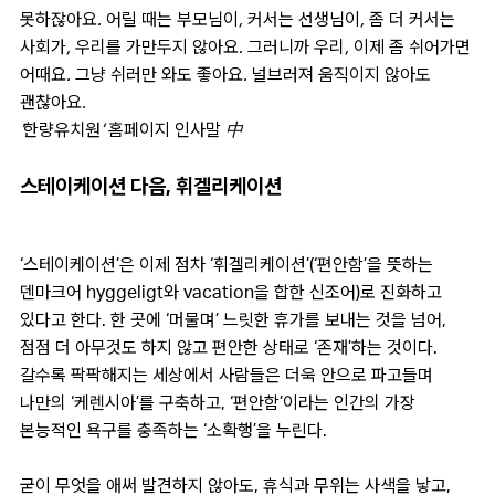
못하잖아요. 어릴 때는 부모님이, 커서는 선생님이, 좀 더 커서는
사회가, 우리를 가만두지 않아요. 그러니까 우리, 이제 좀 쉬어가면
어때요. 그냥 쉬러만 와도 좋아요. 널브러져 움직이지 않아도
괜찮아요.
‘한량유치원’ 홈페이지 인사말 中
스테이케이션 다음, 휘겔리케이션
‘스테이케이션’은 이제 점차 ‘휘겔리케이션’(‘편안함’을 뜻하는
덴마크어 hyggeligt와 vacation을 합한 신조어)로 진화하고
있다고 한다. 한 곳에 ‘머물며’ 느릿한 휴가를 보내는 것을 넘어,
점점 더 아무것도 하지 않고 편안한 상태로 ‘존재’하는 것이다.
갈수록 팍팍해지는 세상에서 사람들은 더욱 안으로 파고들며
나만의 ‘케렌시아’를 구축하고, ‘편안함’이라는 인간의 가장
본능적인 욕구를 충족하는 ‘소확행’을 누린다.
굳이 무엇을 애써 발견하지 않아도, 휴식과 무위는 사색을 낳고,