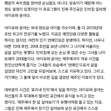
행운의 숙박권을 얻어낸 손님들도 아니다. 방송이기 때문에 어느
정도 설정이 있겠지만 이 프로그램의 진짜 주인공은 민박집 알바생
아이유와 윤아다.
아이유와 윤아는 국내 정상급 아이돌 가수이며, 둘 다 2010년대
초반 최고의 전성기를 누렸다. 지금은 예전만큼 다양한 활동을
하지는 않지만, 여전히 인기 연예인임은 분명하다. 하지만, 너무나
바쁜 10대 후반, 20대 초반을 보낸 나머지 그 나이에 어울리는
삶을 살지는 못했다. 민박집에 오는 손님 중 많은 수는 그녀들 나이
또래의 20대들이다. 아이유와 윤아는 제주에서의 자유 시간을
천진난만하게 즐기는 그네들의 모습에서 ‘연예인’으로서 삶을
살았던 자신의 고민을 되짚어보며, 스스로 치유하고 있다. 그리고,
거기에는 그 둘에 앞서 비슷한 길을 걸었던 제주민 이효리가 있다.
대부분의 시간은 ‘효리네 민박’에서 일을 하지만, 아이유와 윤아는
자신들의 주 무대에서 떨어진 공간에서 휴식을 누리고 있는
셈이다. ’제주에서 한 달 살아보기’가 유행어처럼 돌고 있는 지금,
그들은 진짜 제주에서 장기간 살아보며 낯선 공간에서 스스로