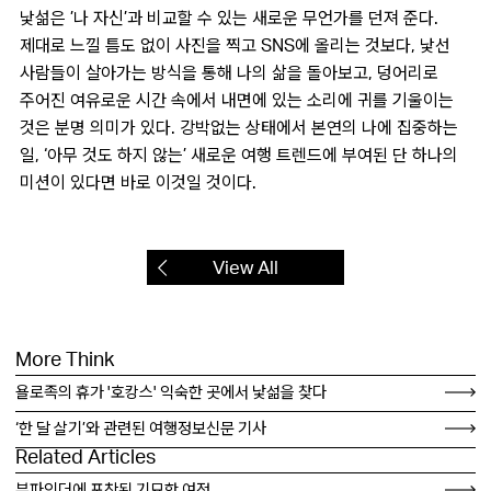
낯섦은 ’나 자신’과 비교할 수 있는 새로운 무언가를 던져 준다.
제대로 느낄 틈도 없이 사진을 찍고 SNS에 올리는 것보다, 낯선
사람들이 살아가는 방식을 통해 나의 삶을 돌아보고, 덩어리로
주어진 여유로운 시간 속에서 내면에 있는 소리에 귀를 기울이는
것은 분명 의미가 있다. 강박없는 상태에서 본연의 나에 집중하는
일, ‘아무 것도 하지 않는’ 새로운 여행 트렌드에 부여된 단 하나의
미션이 있다면 바로 이것일 것이다.
View All
More Think
욜로족의 휴가 '호캉스' 익숙한 곳에서 낯섦을 찾다
‘한 달 살기’와 관련된 여행정보신문 기사
Related Articles
뷰파인더에 포착된 기묘한 여정