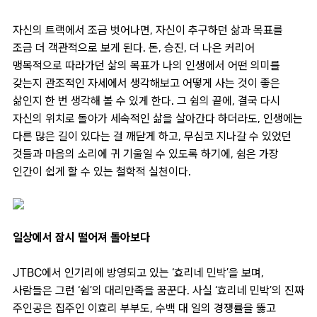
자신의 트랙에서 조금 벗어나면, 자신이 추구하던 삶과 목표를
조금 더 객관적으로 보게 된다. 돈, 승진, 더 나은 커리어
맹목적으로 따라가던 삶의 목표가 나의 인생에서 어떤 의미를
갖는지 관조적인 자세에서 생각해보고 어떻게 사는 것이 좋은
삶인지 한 번 생각해 볼 수 있게 한다. 그 쉼의 끝에, 결국 다시
자신의 위치로 돌아가 세속적인 삶을 살아간다 하더라도, 인생에는
다른 많은 길이 있다는 걸 깨닫게 하고, 무심코 지나갈 수 있었던
것들과 마음의 소리에 귀 기울일 수 있도록 하기에, 쉼은 가장
인간이 쉽게 할 수 있는 철학적 실천이다.
일상에서 잠시 떨어져 돌아보다
JTBC에서 인기리에 방영되고 있는 ‘효리네 민박’을 보며,
사람들은 그런 ‘쉼’의 대리만족을 꿈꾼다. 사실 ‘효리네 민박’의 진짜
주인공은 집주인 이효리 부부도, 수백 대 일의 경쟁률을 뚫고