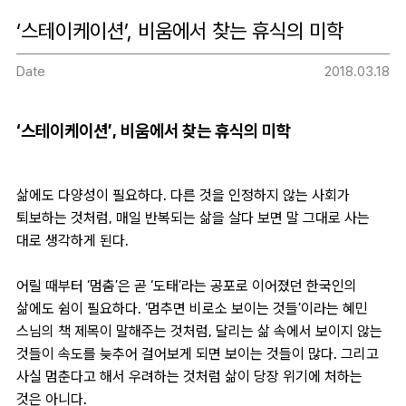
‘스테이케이션’, 비움에서 찾는 휴식의 미학
Date
2018.03.18
‘스테이케이션’, 비움에서 찾는 휴식의 미학
삶에도 다양성이 필요하다. 다른 것을 인정하지 않는 사회가
퇴보하는 것처럼, 매일 반복되는 삶을 살다 보면 말 그대로 사는
대로 생각하게 된다.
어릴 때부터 ‘멈춤’은 곧 ‘도태’라는 공포로 이어졌던 한국인의
삶에도 쉼이 필요하다. ‘멈추면 비로소 보이는 것들’이라는 혜민
스님의 책 제목이 말해주는 것처럼, 달리는 삶 속에서 보이지 않는
것들이 속도를 늦추어 걸어보게 되면 보이는 것들이 많다. 그리고
사실 멈춘다고 해서 우려하는 것처럼 삶이 당장 위기에 처하는
것은 아니다.