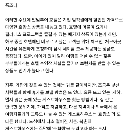
풍조다.
이러한 수요에 발맞추어 호텔은 기업 임직원에게 할인된 가격으로
다양한 호캉스 상품을 내놓고 있다. 호텔에 머물며 요가나
필라테스 프로그램을 즐길 수 있는 패키지 상품이 있는가 하면,
하루 종일 호텔에만 머무르고 싶은 고객을 위해 체크인, 체크아웃
시간을 유연하게 조정하며 삼시 세끼를 모두 제공하는 상품도
등장했다. 또한, 아이가 있어 멀리 여행을 떠날 수 없는 젊은
부부들에게는 호텔 수영장 시설을 즐기며 브런치를 받을 수 있는
상품도 인기가 높다고 한다.
자주, 가깝게 찾을 수 있는 것에는 궤를 같이하지만, 조금은 낯선
사람들과 함께 휴가를 보낼 방법은 또 있다. 요즘 뜨고 있는 ‘게하’,
멀지 않은 곳에 있는 게스트하우스를 찾는 방법이다. 집 같은
안락한 분위기에, 가격도 저렴하고, 다른 지역이나 외국에서 온
여행자들과의 교류도 나눌 수 있는 게스트하우스는 ‘호캉스’의 또
다른 형태다. 도심에서 다소 떨어진 서촌, 북촌의
게스트하우스에는 주말에 ‘소확행’을 누리고자 하는 도시