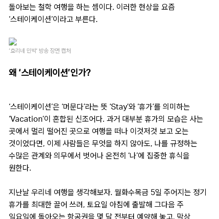
돌아보는 철학 여행을 하는 셈이다. 이러한 현상을 요즘
‘스테이케이션’이라고 부른다.
‘효리네 민박' 방송 장면 캡처
왜 ‘스테이케이션’인가?
‘스테이케이션’은 ‘머문다’라는 뜻 ‘Stay’와 ‘휴가’를 의미하는
‘Vacation’이 혼합된 신조어다. 과거 대부분 휴가의 모습은 사는
곳에서 멀리 떨어진 곳으로 여행을 떠나 이것저것 보고 오는
것이었다면, 이제 사람들은 무엇을 하지 않아도, 나를 규정하는
수많은 관계와 의무에서 벗어나 온전히 ‘나’에 집중한 휴식을
원한다.
지난날 우리네 여행을 생각해보자. 월화수목금 5일 주어지는 정기
휴가를 최대한 끌어 쓰려, 토요일 아침에 출발해 그다음 주
일요일에 돌아오는 항공권을 몇 달 전부터 예약해 놓고, 막상