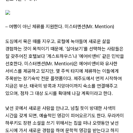
– 여행이 아닌 체류를 지원한다. 미스터멘션(Mr. Mention)
도심에서 묵은 때를 지우고, 로컬에 녹아들며 새로운 삶을
경험하는 것이 목적이기 때문에, ‘살아보기’를 선택하는 사람들은
잘 갖추어진 호텔보다 ‘게스트하우스’나 ‘에어비앤비’ 같은 민박을
선호한다. 미스터멘션(Mr. Mention)은 에어비앤비와 유사한
서비스를 제공하고 있지만, 몇 주씩 타지에 체류하는 이들에게
주목받는 장기숙박 전문 플랫폼이다. 제주도에서 먼저 시작하여
지금은 부산, 태국의 방콕과 치앙마이까지 숙소를 연결해주고
있으며, 점차 그 대상 도시를 확대해 나갈 계획이라고 한다.
낯선 곳에서 새로운 사람을 만나고, 넘칠 듯이 방대한 사색의
시간을 갖게 되면, 예술적인 영감이 피어오르기도 한다. 무라카미
하루키도 장편 소설을 쓰기 위해서는 집을 떠나 오랫동안 낯선
도시에 가서 새로운 경험을 하며 문학적 영감을 받는다고 하지