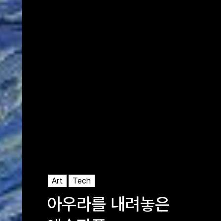
Art
Tech
아우라를 내려놓은