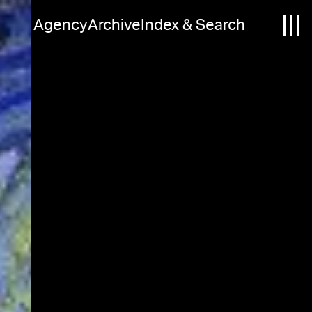
Agency
Archive
Index & Search