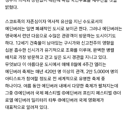
정부의 의사와 상관없이 내년에 독립 국민투표를 재추진할 것을
밝혔다.
스코트족의 자존심이자 역사적 유산을 지닌 수도로서의
에딘버러는 일면 폐쇄적인 도시로 보이곤 한다. 그러나 에딘버러는
영국에서 런던 다음으로 수많은 관광객이 방문하는 도시이기도
하다. 12세기 건축물이 남아있는 구시가와 신고전주의 영향을
십분 흡수한 신시가가 유기적으로 조화를 이루며, 완벽한 병렬
배치로 가장 방문하고 걷고 싶은 도시 경관을 지니고 있다.
무엇보다 이 아름다운 도시에서 매해 8월에 4주간 열리는
에딘버러 축제는 매년 420만 명 이상의 관객, 2만 5,000여 명의
아티스트가 참여할 정도로 전 세계적으로 유명한 축제 중
하나이다. 여름 동안 에딘버러 내에서 다양한 축제가 펼쳐지는데
그중 ①에딘버러 국제 페스티벌 ②에딘버러 프린지 페스티벌 ③더
로열 에딘버러 밀리터리 타투 ④에딘버러 국제 영화제가
대표적으로 알려져 있다.