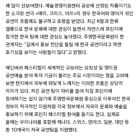
꽤 많이 선보여졌다. 예술경영지원센터 공모에 선정된 작품이기도
한 소극장 연극 <메리, 크리스, 마쓰>의 경우 한국어와 영어가 섞인
공연의 흐름에도 불구하고 호평을 받았다. 최근 K팝과 한류
열풍으로 한국 문화에 대한 관심이 늘면서 자연스레 프린지에
참가한 한국 팀에 대한 관심도 높아졌다. 주영한국문화원의 한
관계자는 “길에서 홍보 전단을 돌릴 때 한국 공연이라고 하면
호기심을 보이는 사람들이 많다”고 밝혔다.
에딘버러 페스티벌이 세계적인 규모라는 상징성 및 영미권
공연예술 분야 투자 기금이 몰리는 주요 시장이라는 점을 고려해
보면 현지에서 피부에 와닿게 느껴지는 이러한 흐름은 상당히
의의가 있다. 작은 공연 팀이 자비를 들여 직접 프린지에
참여하기는 쉽지 않기에 주영한국문화원 중심으로 이루어진 한국
정부의 적극적인 지원처럼 각국 정부에서 자국의 문화와 예술을
홍보하기 위해 프린지 페스티벌 참여를 돕기도 한다. 실제로
올해는 우리나라를 포함해 캐나다, 스위스, 덴마크, 일본, 대만 등
총 10개국이 자국 공연팀을 지원했다.