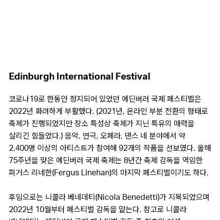
Edinburgh International Festival
코로나19로 한동안 정지되어 있었던 에딘버러 국제 페스티벌은
2022년 화려하게 부활했다. (2021년, 온라인 부분 전환의 형태로
축제가 진행되었지만 장소 특성상 축제가 지닌 특유의 매력을
살리긴 힘들었다.) 음악, 연극, 오페라, 댄스 네 분야에서 약
2,400명 이상의 아티스트가 참여해 92개의 작품을 선보였다. 올해
75주년을 맞은 에딘버러 국제 축제는 8년간 축제 감독을 역임한
퍼거스 리네한(Fergus Linehan)의 마지막 페스티벌이기도 하다.
후임으로는 니콜라 베네데티(Nicola Benedetti)가 지목되었으며
2022년 10월부터 페스티벌 감독을 맡는다. 참고로 니콜라