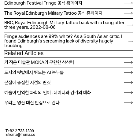
Edinburgh Festival Fringe 공식 홈페이지
The Royal Edinburgh Military Tattoo 공식 홈페이지
BBC, Royal Edinburgh Military Tattoo back with a bang after
three years, 2022-08-06
Fringe audiences are 99% white? As a South Asian critic, I
found Edinburgh’s screaming lack of diversity hugely
troubling
Related Articles
키 작은 미술관 MOKA의 무한한 상상력
도시의 텃밭에서 뛰노는 AI 농부들
본질에 충실한 서점의 딴짓
예술이 번역한 과학의 언어 : 데이터와 감각의 대화
우리는 영끌 대신 빈집으로 간다
T
+82 2 733 1399
E
froma@froma.co