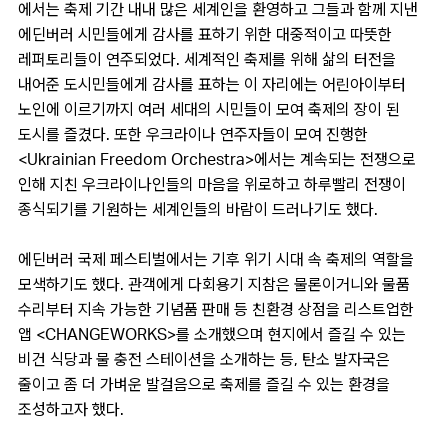
에서는 축제 기간 내내 많은 세계인을 환영하고 그들과 함께 지낸
에딘버러 시민들에게 감사를 표하기 위한 대중적이고 따뜻한
레퍼토리들이 연주되었다. 세계적인 축제를 위해 삶의 터전을
내어준 도시민들에게 감사를 표하는 이 자리에는 어린아이부터
노인에 이르기까지 여러 세대의 시민들이 모여 축제의 장이 된
도시를 즐겼다. 또한 우크라이나 연주자들이 모여 진행한
<Ukrainian Freedom Orchestra>에서는 계속되는 전쟁으로
인해 지친 우크라이나인들의 마음을 위로하고 하루빨리 전쟁이
종식되기를 기원하는 세계인들의 바람이 드러나기도 했다.
에딘버러 국제 페스티벌에서는 기후 위기 시대 속 축제의 역할을
모색하기도 했다. 관객에게 다회용기 지참은 물론이거니와 물품
수리부터 지속 가능한 기념품 판매 등 친환경 상점을 리스트업한
앱 <CHANGEWORKS>를 소개했으며 현지에서 즐길 수 있는
비건 식당과 물 충전 스테이션을 소개하는 등, 탄소 발자국은
줄이고 좀 더 가벼운 발걸음으로 축제를 즐길 수 있는 환경을
조성하고자 했다.