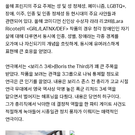
올해 프린지의 주요 주제는 성 및 성 정체성, 페미니즘, LGBTQ+,
장애, 이주, 인종 및 인종 정체성 등 현시대의 주요 사안들과
관련되어 있다. 올해 코미디언 신인상 수상자 라라 리코테(Lara
Ricote)의 <GRL/LATNX/DEF> 작품의 경우 청각 장애인인 자기
삶에 대해 다루면서 동시에 인종, 성별, 장애라는 각종 경계를
오가며 나 자신되기의 개념을 흐릿하게, 동시에 유머러스하게
표현해 큰 호응을 얻었다.
연극에서는 <보리스 3세>(Boris the Third)가 꽤 큰 주목을
받았다. 작품을 보려는 관객을 3그룹으로 나눠 통제할 정도로
연극은 큰 인기를 끌었다. 내용은 보리스 존스 전 총리가 고교 시절
연극 무대에서 영국 역사상 악명 높은 폭군 리처드 3세 역을
맡으면서 벌어지는 해프닝을 다뤘다. 내용은 당연히 허구이다.
그가 총리직에서 낙마한 데 결정적 역할을 한 파티 게이트 사건도
적절하게 녹아들어 시종일관 정치 풍자가 이뤄지는 매력적인
연극이다.