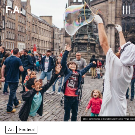
F.A.
Art
Festival