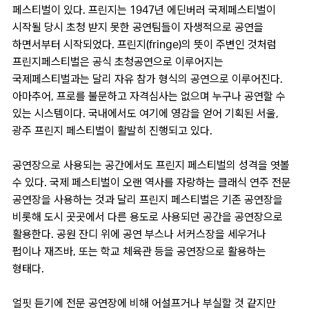
페스티벌이 있다. 프린지는 1947년 에딘버러 국제페스티벌이
시작될 당시 초청 받지 못한 공연팀들이 자생적으로 공연을
하면서부터 시작되었다. 프린지(fringe)의 뜻이 주변인 것처럼
프린지페스티벌은 공식 초청공연으로 이루어지는
국제페스티벌과는 달리 자유 참가 형식의 공연으로 이루어진다.
아마추어, 프로를 불문하고 자격심사는 없으며 누구나 공연할 수
있는 시스템이다. 국내에서도 여기에 영감을 얻어 기획된 서울,
광주 프린지 페스티벌이 활발히 진행되고 있다.
공연장으로 사용되는 공간에서도 프린지 페스티벌의 성격을 엿볼
수 있다. 국제 페스티벌이 오랜 역사를 자랑하는 클래식 연주 전문
공연장을 사용하는 것과 달리 프린지 페스티벌은 기존 공연장을
비롯해 도시 곳곳에서 다른 용도로 사용되던 공간을 공연장으로
활용한다. 공원 잔디 위에 공연 부스나 서커스장을 세우거나
펍이나 재즈바, 또는 학교 체육관 등을 공연장으로 활용하는
형태다.
얼핏 듣기에 전문 공연장에 비해 어설프거나 부실할 것 같지만