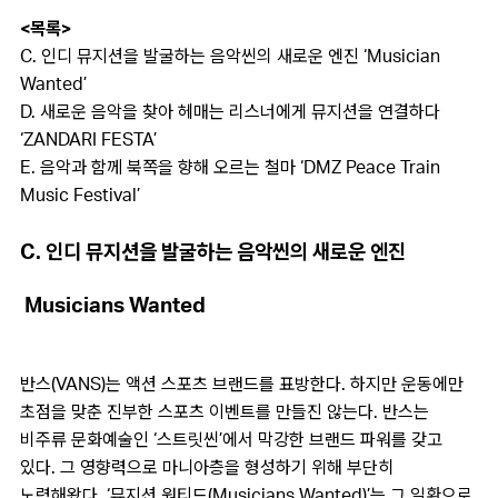
<목록>
C. 인디 뮤지션을 발굴하는 음악씬의 새로운 엔진 ‘Musician
Wanted’
D. 새로운 음악을 찾아 헤매는 리스너에게 뮤지션을 연결하다
‘ZANDARI FESTA’
E. 음악과 함께 북쪽을 향해 오르는 철마 ‘DMZ Peace Train
Music Festival’
C. 인디 뮤지션을 발굴하는 음악씬의 새로운 엔진
Musicians Wanted
반스(VANS)는 액션 스포츠 브랜드를 표방한다. 하지만 운동에만
초점을 맞춘 진부한 스포츠 이벤트를 만들진 않는다. 반스는
비주류 문화예술인 ‘스트릿씬’에서 막강한 브랜드 파워를 갖고
있다. 그 영향력으로 마니아층을 형성하기 위해 부단히
노력해왔다. ‘뮤지션 원티드(Musicians Wanted)’는 그 일환으로,