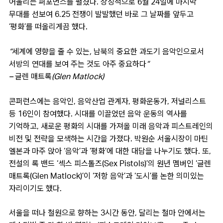
어울리는 퍼포먼스를 펼쳤다. 상징적으로 6월 24일에 마지막
무대를 선보여 6.25 전쟁이 발발했던 바로 그 날짜를 앞두고
‘평화’를 떠올리게끔 했다.
“세계에 영향을 줄 수 있는, 남북의 중요한 과도기 음악인으로서
서방의 연대를 보여 주는 것도 아주 중요하다”
– 글렌 매트록(Glen Matlock)
콘퍼런스에는 음악인, 음악산업 관계자, 평화운동가, 저널리스트
등 16인이 참여했다. 시대를 이끌었던 음악 운동의 역사를
기억하고, 새로운 평화의 시대를 가져올 미래 음악과 피스트레인의
비전 및 전략을 모색하는 시간을 가졌다. 박원순 서울시장이 마틴
엘본과 마주 앉아 ‘음악’과 ‘평화’에 대한 대담을 나누기도 했다. 또,
전설의 록 밴드 ‘섹스 피스톨즈(Sex Pistols)’의 원년 멤버인 ‘글렌
매트록(Glen Matlock)’이 ‘저항 음악’과 ‘도시’를 논한 의미있는
자리이기도 했다.
서울을 떠나 철원으로 향하는 3시간 동안, 달리는 철마 안에서는