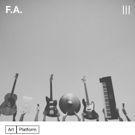
F.A.
Art
Platform