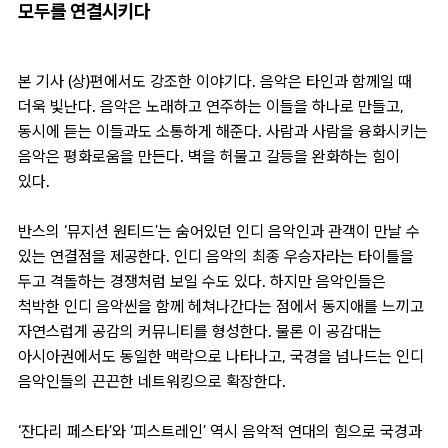
모두를 연결시키다
본 기사 (상)편에서도 강조한 이야기다. 음악은 타인과 함께일 때
더욱 빛난다. 음악은 노래하고 연주하는 이들을 하나로 만들고,
동시에 듣는 이들과도 소통하게 해준다. 사람과 사람을 융화시키는
음악은 평화로움을 만든다. 벽을 허물고 갈등을 완화하는 힘이
있다.
반스의 ‘뮤지션 원티드’는 숨어있던 인디 음악인과 관객이 만날 수
있는 연결점을 제공한다. 인디 음악의 최종 우승자라는 타이틀을
두고 격돌하는 경쟁처럼 보일 수도 있다. 하지만 음악인들은
척박한 인디 음악씬을 함께 헤쳐나간다는 점에서 동지애를 느끼고
자연스럽게 공감의 커뮤니티를 형성한다. 물론 이 공감대는
아시아권에서도 동일한 맥락으로 나타나고, 국경을 넘나드는 인디
음악인들의 끈끈한 네트워킹으로 확장한다.
‘잔다리 페스타’와 ‘피스트레인’ 역시 음악적 연대의 힘으로 국경과