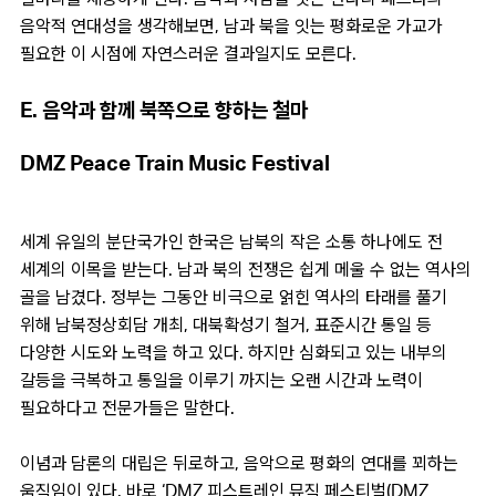
음악적 연대성을 생각해보면, 남과 북을 잇는 평화로운 가교가
필요한 이 시점에 자연스러운 결과일지도 모른다.
E. 음악과 함께 북쪽으로 향하는 철마
DMZ Peace Train Music Festival
세계 유일의 분단국가인 한국은 남북의 작은 소통 하나에도 전
세계의 이목을 받는다. 남과 북의 전쟁은 쉽게 메울 수 없는 역사의
골을 남겼다. 정부는 그동안 비극으로 얽힌 역사의 타래를 풀기
위해 남북정상회담 개최, 대북확성기 철거, 표준시간 통일 등
다양한 시도와 노력을 하고 있다. 하지만 심화되고 있는 내부의
갈등을 극복하고 통일을 이루기 까지는 오랜 시간과 노력이
필요하다고 전문가들은 말한다.
이념과 담론의 대립은 뒤로하고, 음악으로 평화의 연대를 꾀하는
움직임이 있다. 바로 ‘DMZ 피스트레인 뮤직 페스티벌(DMZ