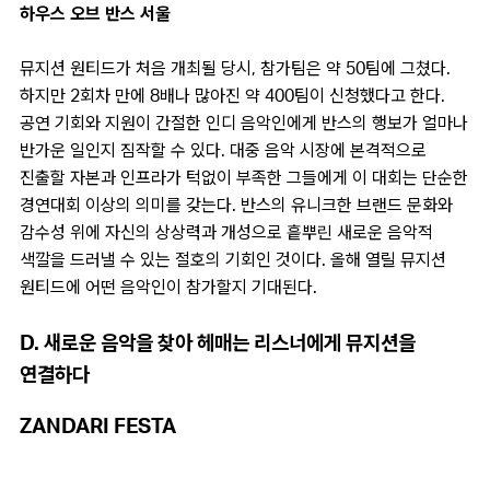
하우스 오브 반스 서울
뮤지션 원티드가 처음 개최될 당시, 참가팀은 약 50팀에 그쳤다.
하지만 2회차 만에 8배나 많아진 약 400팀이 신청했다고 한다.
공연 기회와 지원이 간절한 인디 음악인에게 반스의 행보가 얼마나
반가운 일인지 짐작할 수 있다. 대중 음악 시장에 본격적으로
진출할 자본과 인프라가 턱없이 부족한 그들에게 이 대회는 단순한
경연대회 이상의 의미를 갖는다. 반스의 유니크한 브랜드 문화와
감수성 위에 자신의 상상력과 개성으로 흩뿌린 새로운 음악적
색깔을 드러낼 수 있는 절호의 기회인 것이다. 올해 열릴 뮤지션
원티드에 어떤 음악인이 참가할지 기대된다.
D. 새로운 음악을 찾아 헤매는 리스너에게 뮤지션을
연결하다
ZANDARI FESTA