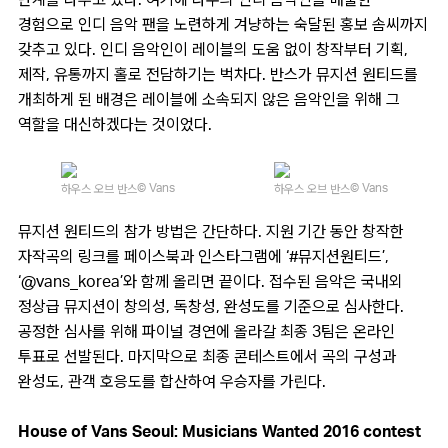
경험으로 인디 음악 팬을 노련하게 겨냥하는 숙달된 홍보 솜씨까지
갖추고 있다. 인디 음악인이 레이블의 도움 없이 창작부터 기획,
제작, 유통까지 홀로 전담하기는 벅차다. 반스가 뮤지션 원티드를
개최하게 된 배경은 레이블에 소속되지 않은 음악인을 위해 그
역할을 대신하겠다는 것이었다.
© Vans
© Vans
하우스 오브 반스
하우스 오브 반스
뮤지션 원티드의 참가 방법은 간단하다. 지원 기간 동안 창작한
자작곡의 링크를 페이스북과 인스타그램에 ‘#뮤지션원티드’,
‘@vans_korea’와 함께 올리면 끝이다. 접수된 음악은 국내외
정상급 뮤지션이 창의성, 독창성, 완성도를 기준으로 심사한다.
공정한 심사를 위해 파이널 경연에 올라갈 최종 3팀은 온라인
투표로 선발된다. 마지막으로 최종 콘테스트에서 곡의 구성과
완성도, 관객 호응도를 합산하여 우승자를 가린다.
House of Vans Seoul: Musicians Wanted 2016 contest