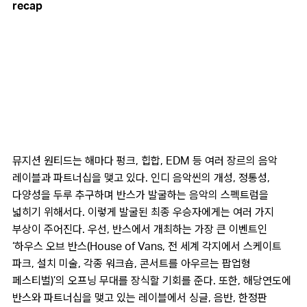
recap
뮤지션 원티드는 해마다 펑크, 힙합, EDM 등 여러 장르의 음악
레이블과 파트너십을 맺고 있다. 인디 음악씬의 개성, 정통성,
다양성을 두루 추구하며 반스가 발굴하는 음악의 스펙트럼을
넓히기 위해서다. 이렇게 발굴된 최종 우승자에게는 여러 가지
부상이 주어진다. 우선, 반스에서 개최하는 가장 큰 이벤트인
‘하우스 오브 반스(House of Vans, 전 세계 각지에서 스케이트
파크, 설치 미술, 각종 워크숍, 콘서트를 아우르는 팝업형
페스티벌)’의 오프닝 무대를 장식할 기회를 준다. 또한, 해당연도에
반스와 파트너십을 맺고 있는 레이블에서 싱글, 음반, 한정판