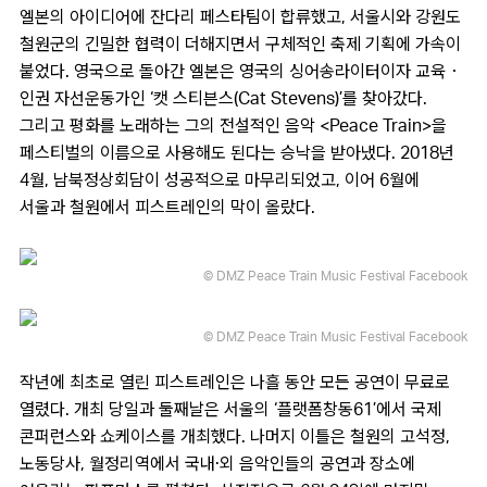
엘본의 아이디어에 잔다리 페스타팀이 합류했고, 서울시와 강원도
철원군의 긴밀한 협력이 더해지면서 구체적인 축제 기획에 가속이
붙었다. 영국으로 돌아간 엘본은 영국의 싱어송라이터이자 교육・
인권 자선운동가인 ‘캣 스티븐스(Cat Stevens)’를 찾아갔다.
그리고 평화를 노래하는 그의 전설적인 음악 <Peace Train>을
페스티벌의 이름으로 사용해도 된다는 승낙을 받아냈다. 2018년
4월, 남북정상회담이 성공적으로 마무리되었고, 이어 6월에
서울과 철원에서 피스트레인의 막이 올랐다.
© DMZ Peace Train Music Festival Facebook
© DMZ Peace Train Music Festival Facebook
작년에 최초로 열린 피스트레인은 나흘 동안 모든 공연이 무료로
열렸다. 개최 당일과 둘째날은 서울의 ‘플랫폼창동61’에서 국제
콘퍼런스와 쇼케이스를 개최했다. 나머지 이틀은 철원의 고석정,
노동당사, 월정리역에서 국내·외 음악인들의 공연과 장소에