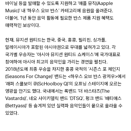
바이닐 등을 발매할 수 있도록 지원하고 ‘애플 뮤직(Aapple
Music)’ 내 ‘하우스 오브 반스’ 카테고리에 음원을 올려준다.
더불어, 1년 동안 음악 활동에 필요한 반스 제품 지원 혜택도
매력적인 보상이다.
현재, 뮤지션 원티드는 한국, 중국, 홍콩, 필리핀, 싱가폴,
말레이시아가 포함된 아시아권으로 무대를 넓혀가고 있다. 각
국가별 우승자는 ‘아시아 뮤지션 원티드 쇼케이스’에 국가대표로
참여하여 아시아 최고의 음악인을 가리는 경연을 펼친다.
2018년도에 최종 우승을 차지한 홍콩 국적의 ‘시즌스 포 체인지
(Seasons For Change)’ 밴드는 <하우스 오브 반스 광저우>에서
‘래퍼 스쿨보이 큐(ScHoolboy Q)’의 오프닝 스테이지에 오르는
영광을 안기도 했다. 국내에서는 록밴드 ‘더 바스타즈(The
Vastards)’, 네오 사이키델릭 밴드 ‘DTSQ’, 펑크 밴드 ‘배티애스
(Bettyass)’ 등 숨겨져 있던 실력파 음악인들이 뭍으로 올라올 수
있었다.