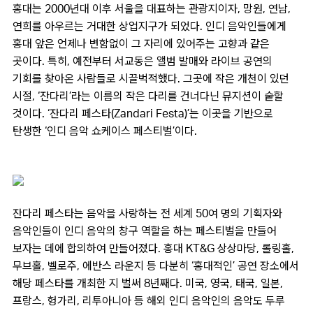
홍대는 2000년대 이후 서울을 대표하는 관광지이자, 망원, 연남,
연희를 아우르는 거대한 상업지구가 되었다. 인디 음악인들에게
홍대 앞은 언제나 변함없이 그 자리에 있어주는 고향과 같은
곳이다. 특히, 예전부터 서교동은 앨범 발매와 라이브 공연의
기회를 찾아온 사람들로 시끌벅적했다. 그곳에 작은 개천이 있던
시절, ‘잔다리’라는 이름의 작은 다리를 건너다닌 뮤지션이 숱할
것이다. ‘잔다리 페스타(Zandari Festa)’는 이곳을 기반으로
탄생한 ‘인디 음악 쇼케이스 페스티벌’이다.
잔다리 페스타는 음악을 사랑하는 전 세계 50여 명의 기획자와
음악인들이 인디 음악의 창구 역할을 하는 페스티벌을 만들어
보자는 데에 합의하여 만들어졌다. 홍대 KT&G 상상마당, 롤링홀,
무브홀, 벨로주, 에반스 라운지 등 다분히 ‘홍대적인’ 공연 장소에서
해당 페스타를 개최한 지 벌써 8년째다. 미국, 영국, 태국, 일본,
프랑스, 헝가리, 리투아니아 등 해외 인디 음악인의 음악도 두루