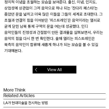
정치적 이념을 초월하는 모습을 보여준다. 출신, 이념, 인지도,
상업성에 상관없이 그저 음악으로 하나 되는 ‘잔다리 페스타’는
좁았던 문을 넓히고 더욱 많은 이들을 그들의 세계로 초대한다. 그
초월과 연결의 힘을 이어받은 ‘피스트레인’은 음악이라는 열쇠로
굳게 닫힌 남북 통제 구역의 문을 여는데 성공했다. 인디
음악인들의 진정성과 간절함이 만든 결과물을 살펴보면서, 우리는
음악의 힘을 다시 한 번 확인한다. 올해 열리는 피스트레인은
북측의 음악인이 합류해 새롭게 하나가 되는 모습을 볼 수 있길
기대해본다.
View All
More Think
Related Articles
LA가 현대미술을 전시하는 방법