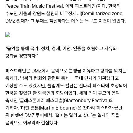
Peace Train Music Festival, 이하 피스트레인)’이다. 한국의
수도인 서울과 강원도 철원의 비무장지대(Demilitarized zone,
DMZ)일대가 그 무대로 적절하다는 데에는 누구도 이견이 없었다.
“음악을 통해 국가, 정치, 경제, 이념, 인종을 초월하고 자유와
평화를 경험하자”
피스트레인은 DMZ에서 음악으로 분쟁을 치유하고 평화를 외치는
축제다. 남북의 평화와 관련된 축제니 국내 단체가 기획했다고
예상할 수도 있겠지만, 놀랍게도 발단은 잔다리 페스타에 초청되어
한국을 찾았던 한 외국인의 희망이었다. 세계 최대 규모의 음악
축제인 ‘글래스톤베리 페스티벌(Glastonbury Festival)의
기획자, ‘마틴 엘본(Martin Elbourne)’은 잔다리 페스타가 끝난
뒤 향했던 DMZ 투어에서, ‘철마는 달리고 싶다’는 열차의 꿈을
음악으로 이루리라 결심했다.