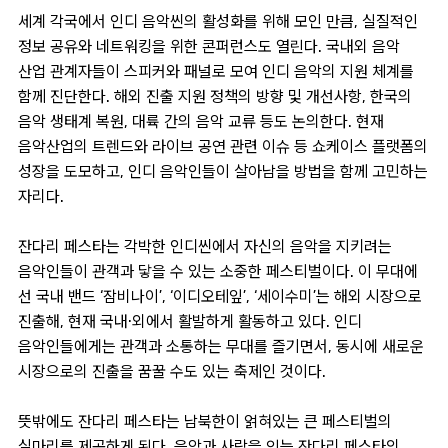
세계 각국에서 인디 음악씬의 활성화를 위해 모인 만큼, 실질적인
정보 공유와 네트워킹을 위한 콘퍼런스도 열린다. 국내외 음악
산업 관계자들이 스피커와 패널로 모여 인디 음악의 지원 체계를
함께 진단한다. 해외 진출 지원 정책의 방향 및 개선사항, 한국의
음악 생태계 복원, 대륙 간의 음악 교류 등도 논의한다. 현재
음악산업의 트렌드와 라이브 공연 관련 이슈 등 쇼케이스 플랫폼의
성장을 도모하고, 인디 음악인들이 살아남을 방법을 함께 고민하는
자리다.
잔다리 페스타는 각박한 인디씬에서 자신의 음악을 지키려는
음악인들이 관객과 닿을 수 있는 소중한 페스티벌이다. 이 무대에
선 국내 밴드 ‘잠비나이’, ‘이디오테잎’, ‘세이수미’는 해외 시장으로
진출해, 현재 국내·외에서 활발하게 활동하고 있다. 인디
음악인들에게는 관객과 소통하는 무대를 즐기면서, 동시에 새로운
시장으로의 진출을 꿈꿀 수도 있는 축제인 것이다.
뜻밖에도 잔다리 페스타는 남북한이 얽혀있는 큰 페스티벌의
실마리를 제공하게 된다. 음악과 사람을 잇는 잔다리 페스타의