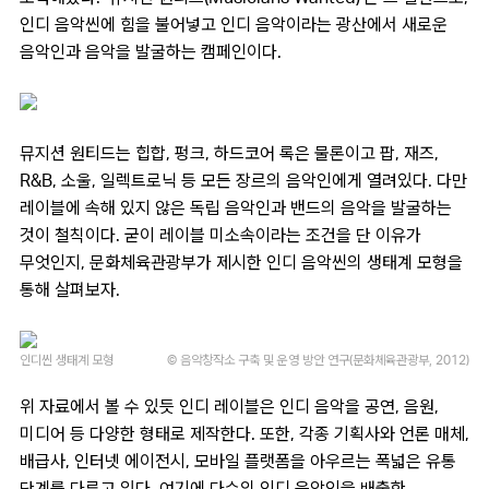
인디 음악씬에 힘을 불어넣고 인디 음악이라는 광산에서 새로운
음악인과 음악을 발굴하는 캠페인이다.
뮤지션 원티드는 힙합, 펑크, 하드코어 록은 물론이고 팝, 재즈,
R&B, 소울, 일렉트로닉 등 모든 장르의 음악인에게 열려있다. 다만
레이블에 속해 있지 않은 독립 음악인과 밴드의 음악을 발굴하는
것이 철칙이다. 굳이 레이블 미소속이라는 조건을 단 이유가
무엇인지, 문화체육관광부가 제시한 인디 음악씬의 생태계 모형을
통해 살펴보자.
인디씬 생태계 모형
© 음악창작소 구축 및 운영 방안 연구(문화체육관광부, 2012)
위 자료에서 볼 수 있듯 인디 레이블은 인디 음악을 공연, 음원,
미디어 등 다양한 형태로 제작한다. 또한, 각종 기획사와 언론 매체,
배급사, 인터넷 에이전시, 모바일 플랫폼을 아우르는 폭넓은 유통
단계를 다루고 있다. 여기에 다수의 인디 음악인을 배출한